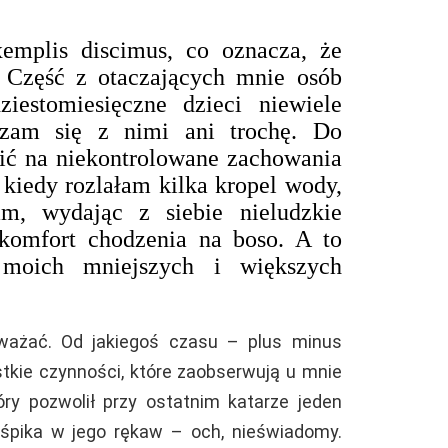
emplis discimus, co oznacza, że
 Część z otaczających mnie osób
iestomiesięczne dzieci niewiele
dzam się z nimi ani trochę. Do
ć na niekontrolowane zachowania
 kiedy rozlałam kilka kropel wody,
am, wydając z siebie nieludzkie
komfort chodzenia na boso. A to
y moich mniejszych i większych
ważać. Od jakiegoś czasu – plus minus
tkie czynności, które zaobserwują u mnie
óry pozwolił przy ostatnim katarze jeden
 śpika w jego rękaw – och, nieświadomy.