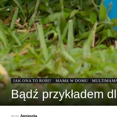
JAK ONA TO ROBI?
MAMA W DOMU
MULTIMAM
Bądź przykładem dl
przez
Agnieszka