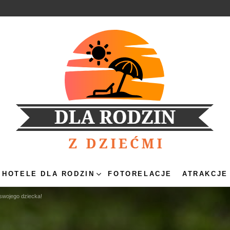
HOTELE DLA RODZIN
FOTORELACJE
ATRAKCJE
swojego dziecka!