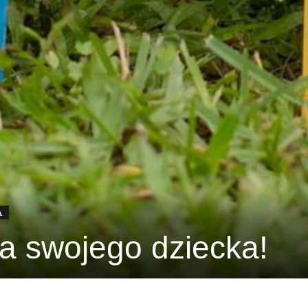
A
a swojego dziecka!