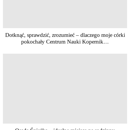
Dotknąć, sprawdzić, zrozumieć – dlaczego moje córki
pokochały Centrum Nauki Kopernik…