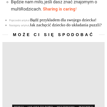
Będzie nam miło, jeśli dasz znać znajomym o
multiRodzicach.
Sharing is caring
!
Bądź przykładem dla swojego dziecka!
Zobacz
Poprzedni artykuł
więcej
Jak zachęcić dziecko do układania puzzli?
Następny artykuł
MOŻE CI SIĘ SPODOBAĆ