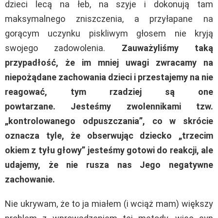
dzieci lecą na łeb, na szyje i dokonują tam
maksymalnego zniszczenia, a przyłapane na
gorącym uczynku piskliwym głosem nie kryją
swojego zadowolenia.
Zauważyliśmy taką
przypadłość, że im mniej uwagi zwracamy na
niepożądane zachowania dzieci i przestajemy na nie
reagować, tym rzadziej są one
powtarzane. Jesteśmy zwolennikami tzw.
„kontrolowanego odpuszczania”, co w skrócie
oznacza tyle, że obserwując dziecko „trzecim
okiem z tyłu głowy” jesteśmy gotowi do reakcji, ale
udajemy, że nie rusza nas Jego negatywne
zachowanie.
Nie ukrywam, że to ja miałem (i wciąż mam) większy