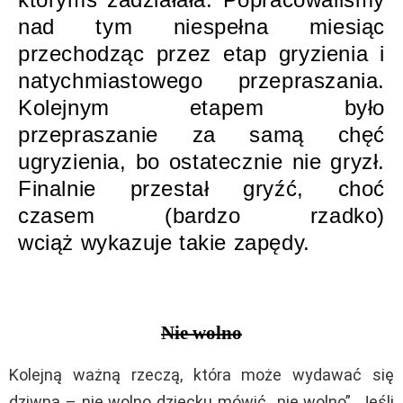
nad tym niespełna miesiąc
przechodząc przez etap gryzienia i
natychmiastowego przepraszania.
Kolejnym etapem było
przepraszanie za samą chęć
ugryzienia, bo ostatecznie nie gryzł.
Finalnie przestał gryźć, choć
czasem (bardzo rzadko)
wciąż wykazuje takie zapędy.
Nie wolno
Kolejną ważną rzeczą, która może wydawać się
dziwna – nie wolno dziecku mówić „nie wolno”. Jeśli