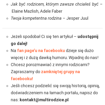
Jak być rodzicem, którym zawsze chciałeś być –
Elaine Mazlish, Adele Faber
Twoja kompetentna rodzina –
Jesper Juul
Jeżeli spodobał Ci się ten artykuł –
udostępnij
go dalej!
Na
fan page’u na facebooku
dzieje się dużo
więcej i z dużą dawką humoru. Wpadnij do nas!
Chcesz porozmawiać z innymi rodzicami?
Zapraszamy do
zamkniętej grupy na
facebooku!
Jeśli chcesz podzielić się swoją historią, opinią,
doświadczeniem na łamach portalu, napisz do
nas:
kontakt@multirodzice.pl