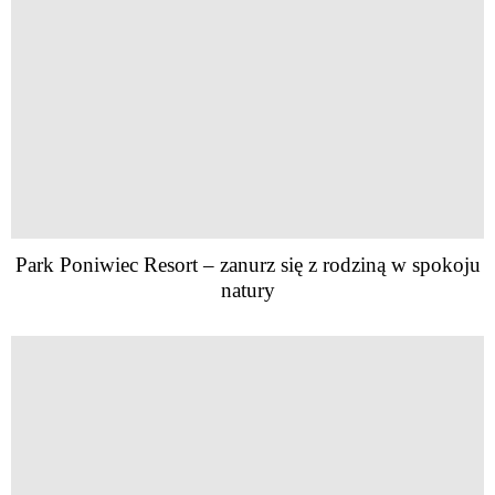
Park Poniwiec Resort – zanurz się z rodziną w spokoju
natury