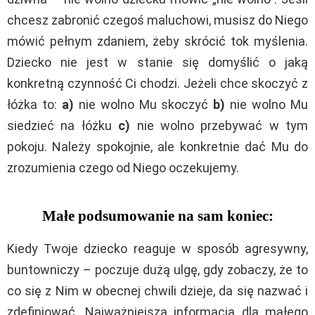
chcesz zabronić czegoś maluchowi, musisz do Niego
mówić pełnym zdaniem, żeby skrócić tok myślenia.
Dziecko nie jest w stanie się domyślić o jaką
konkretną czynność Ci chodzi. Jeżeli chce skoczyć z
łóżka to:
a)
nie wolno Mu skoczyć
b)
nie wolno Mu
siedzieć na łóżku
c)
nie wolno przebywać w tym
pokoju. Należy spokojnie, ale konkretnie dać Mu do
zrozumienia czego od Niego oczekujemy.
Małe podsumowanie na sam koniec:
Kiedy Twoje dziecko reaguje w sposób agresywny,
buntowniczy – poczuje dużą ulgę, gdy zobaczy, że to
co się z Nim w obecnej chwili dzieje, da się nazwać i
zdefiniować. Najważniejszą informacją dla małego