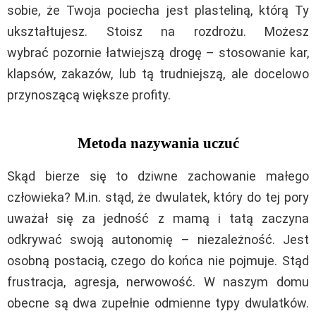
sobie, że Twoja pociecha jest plasteliną, którą Ty
ukształtujesz. Stoisz na rozdrożu. Możesz
wybrać pozornie łatwiejszą drogę – stosowanie kar,
klapsów, zakazów, lub tą trudniejszą, ale docelowo
przynoszącą większe profity.
Metoda nazywania uczuć
Skąd bierze się to dziwne zachowanie małego
człowieka? M.in. stąd, że dwulatek, który do tej pory
uważał się za jedność z mamą i tatą zaczyna
odkrywać swoją autonomię – niezależność. Jest
osobną postacią, czego do końca nie pojmuje. Stąd
frustracja, agresja, nerwowość. W naszym domu
obecne są dwa zupełnie odmienne typy dwulatków.