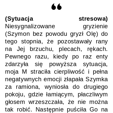
(Sytuacja stresowa)
Niesygnalizowane gryzienie
(Szymon bez powodu gryzł Olę) do
tego stopnia, że pozostawały rany
na Jej brzuchu, plecach, rękach.
Pewnego razu, kiedy po raz enty
zdarzyła się powyższa sytuacja,
moja M straciła cierpliwość i pełna
negatywnych emocji złapała Szymka
za ramiona, wyniosła do drugiego
pokoju, gdzie łamiącym, płaczliwym
głosem wrzeszczała, że nie można
tak robić. Następnie puściła Go na