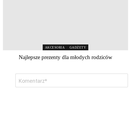
AKCESORIA
GADŻETY
Najlepsze prezenty dla młodych rodziców
Dodaj
Komentarz
*
komentarz