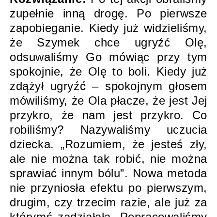
zupełnie inną drogę. Po pierwsze
zapobieganie. Kiedy już widzieliśmy,
że Szymek chce ugryźć Olę,
odsuwaliśmy Go mówiąc przy tym
spokojnie, że Olę to boli. Kiedy już
zdążył ugryźć – spokojnym głosem
mówiliśmy, że Ola płacze, że jest Jej
przykro, że nam jest przykro. Co
robiliśmy? Nazywaliśmy uczucia
dziecka. „Rozumiem, że jesteś zły,
ale nie można tak robić, nie można
sprawiać innym bólu”. Nowa metoda
nie przyniosła efektu po pierwszym,
drugim, czy trzecim razie, ale już za
którymś zadziałała. Popracowaliśmy