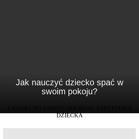
Jak nauczyć dziecko spać w
swoim pokoju?
3 KROKI DO SAMODZIELNEGO ZASYPIANIA
DZIECKA