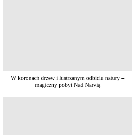
W koronach drzew i lustrzanym odbiciu natury –
magiczny pobyt Nad Narvią