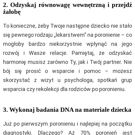
2. Odzyskaj równowagę wewnętrzną i przejdź
żałobę
To konieczne, żeby Twoje następne dziecko nie stało
się pewnego rodzaju „lekarstwem” na poronienie – co
mogłoby bardzo niekorzystnie wpłynąć na jego
rozwój i Wasze relacje. Pamiętaj, że odzyskać
harmonię musisz zarówno Ty, jak i Twój partner.
Nie
bój się prosić o wsparcie i pomoc – możesz
skorzystać z wizyt u psychologa, spotkań grup
wsparcia czy rekolekcji dla rodziców po poronieniu.
3. Wykonaj badania DNA na materiale dziecka
Już po pierwszym poronieniu i najlepiej na początku
diagnostyki. Dlaczego? Aż 70% poronień jest