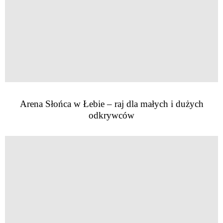
Arena Słońca w Łebie – raj dla małych i dużych
odkrywców