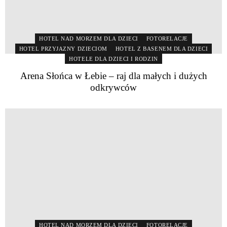
HOTEL NAD MORZEM DLA DZIECI
FOTORELACJE
HOTEL PRZYJAZNY DZIECIOM
HOTEL Z BASENEM DLA DZIECI
HOTELE DLA DZIECI I RODZIN
Arena Słońca w Łebie – raj dla małych i dużych
odkrywców
HOTEL NAD MORZEM DLA DZIECI
FOTORELACJE