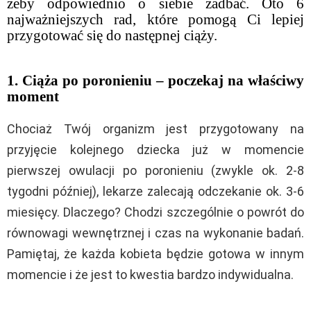
żeby odpowiednio o siebie zadbać. Oto 6
najważniejszych rad, które pomogą Ci lepiej
przygotować się do następnej ciąży.
1. Ciąża po poronieniu – poczekaj na właściwy
moment
Chociaż Twój organizm jest przygotowany na
przyjęcie kolejnego dziecka już w momencie
pierwszej owulacji po poronieniu (zwykle ok. 2-8
tygodni później), lekarze zalecają odczekanie ok. 3-6
miesięcy. Dlaczego? Chodzi szczególnie o powrót do
równowagi wewnętrznej i czas na wykonanie badań.
Pamiętaj, że każda kobieta będzie gotowa w innym
momencie i że jest to kwestia bardzo indywidualna.