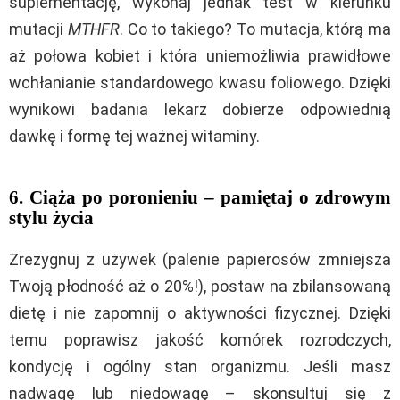
suplementację, wykonaj jednak test w kierunku
mutacji
MTHFR
. Co to takiego? To mutacja, którą ma
aż połowa kobiet i która uniemożliwia prawidłowe
wchłanianie standardowego kwasu foliowego. Dzięki
wynikowi badania lekarz dobierze odpowiednią
dawkę i formę tej ważnej witaminy.
6. Ciąża po poronieniu – pamiętaj o zdrowym
stylu życia
Zrezygnuj z używek (palenie papierosów zmniejsza
Twoją płodność aż o 20%!), postaw na zbilansowaną
dietę i nie zapomnij o aktywności fizycznej. Dzięki
temu poprawisz jakość komórek rozrodczych,
kondycję i ogólny stan organizmu. Jeśli masz
nadwagę lub niedowagę – skonsultuj się z