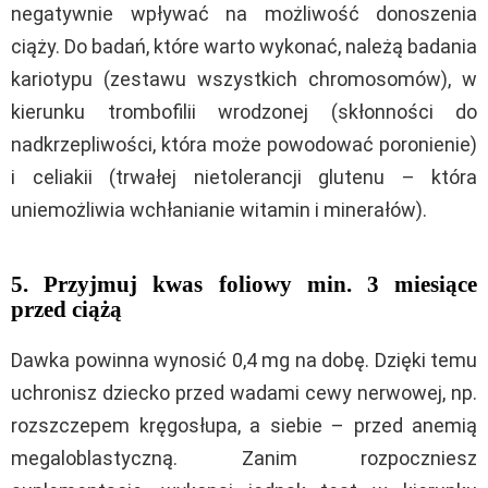
negatywnie wpływać na możliwość donoszenia
ciąży.
Do badań, które warto wykonać, należą badania
kariotypu (zestawu wszystkich chromosomów), w
kierunku trombofilii wrodzonej (skłonności do
nadkrzepliwości, która może powodować poronienie)
i celiakii (trwałej nietolerancji glutenu – która
uniemożliwia wchłanianie witamin i minerałów).
5. Przyjmuj kwas foliowy min. 3 miesiące
przed ciążą
Dawka powinna wynosić 0,4 mg na dobę. Dzięki temu
uchronisz dziecko przed wadami cewy nerwowej, np.
rozszczepem kręgosłupa, a siebie – przed anemią
megaloblastyczną. Zanim rozpoczniesz