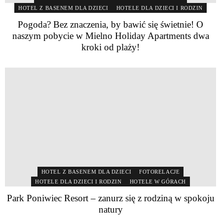
HOTEL Z BASENEM DLA DZIECI
HOTELE DLA DZIECI I RODZIN
Pogoda? Bez znaczenia, by bawić się świetnie! O
naszym pobycie w Mielno Holiday Apartments dwa
kroki od plaży!
HOTEL Z BASENEM DLA DZIECI
FOTORELACJE
HOTELE DLA DZIECI I RODZIN
HOTELE W GÓRACH
Park Poniwiec Resort – zanurz się z rodziną w spokoju
natury