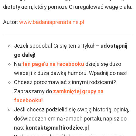
dietetykiem, który pomoże Ci uregulować wagę ciała.
Autor:
www.badaniaprenatalne.pl
Jeżeli spodobał Ci się ten artykuł –
udostępnij
go dalej!
Na
fan page’u na facebooku
dzieje się dużo
więcej i z dużą dawką humoru. Wpadnij do nas!
Chcesz porozmawiać z innymi rodzicami?
Zapraszamy do
zamkniętej grupy na
facebooku!
Jeśli chcesz podzielić się swoją historią, opinią,
doświadczeniem na łamach portalu, napisz do
nas:
kontakt@multirodzice.pl