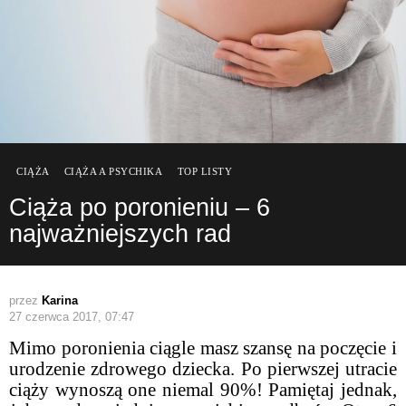
CIĄŻA
CIĄŻA A PSYCHIKA
TOP LISTY
Ciąża po poronieniu – 6
najważniejszych rad
przez
Karina
27 czerwca 2017, 07:47
Mimo poronienia ciągle masz szansę na poczęcie i
urodzenie zdrowego dziecka. Po pierwszej utracie
ciąży wynoszą one niemal 90%! Pamiętaj jednak,