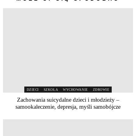
DZIECI
SZKOŁA
WYCHOWANIE
ZDROWIE
Zachowania suicydalne dzieci i młodzieży –
samookaleczenie, depresja, myśli samobójcze