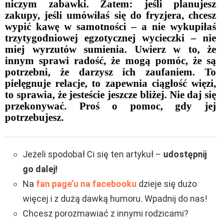
niczym zabawki. Zatem: jeśli planujesz
zakupy, jeśli umówiłaś się do fryzjera, chcesz
wypić kawę w samotności – a nie wykupiłaś
trzytygodniowej egzotycznej wycieczki – nie
miej wyrzutów sumienia. Uwierz w to, że
innym sprawi radość, że mogą pomóc, że są
potrzebni, że darzysz ich zaufaniem. To
pielęgnuje relacje, to zapewnia ciągłość więzi,
to sprawia, że jesteście jeszcze bliżej. Nie daj się
przekonywać. Proś o pomoc, gdy jej
potrzebujesz.
Jeżeli spodobał Ci się ten artykuł –
udostępnij
go dalej!
Na
fan page’u na facebooku
dzieje się dużo
więcej i z dużą dawką humoru. Wpadnij do nas!
Chcesz porozmawiać z innymi rodzicami?