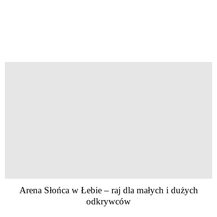
Arena Słońca w Łebie – raj dla małych i dużych
odkrywców