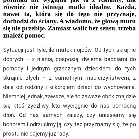
również nie istnieją matki idealne. Każda,
nawet ta, która się do tego nie przyznaje,
dochodzi do ściany. A wiadomo, że głową muru
się nie przebije. Zamiast walić bez sensu, trzeba
znaleźć pomoc.
Sytuacji jest tyle, ile matek i ojców. Od tych skrajnie
dobrych – z nianią, gosposią, dwiema babciami do
pomocy i jednym grzecznym dzieckiem, do tych
skrajnie złych – z samotnym macierzyństwem, z
dala od rodziny i kilkorgiem dzieci do wychowania.
Niemniej jednak, zawsze, ale to zawsze obok znajdzie
się ktoś życzliwy, kto wyciągnie do nas pomocną
dłoń. Od nas samych zależy, czy uniesiemy się
honorem i odrzucimy ją, czy też przyznamy się, że po
prostu nie dajemy już rady.