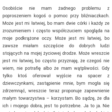
Osobiście nie mam żadnego problemu z
poproszeniem kogoś o pomoc przy bliźniaczkach.
Może jest mi łatwiej, bo mam dwie córki i każdy ze
zrozumieniem i często współczuciem spogląda na
moje podkrążone oczy. Może jest mi łatwiej, bo
zawsze miałam szczęście do dobrych ludzi
stojących na mojej życiowej drodze. Może wreszcie
jest mi łatwiej, bo często przyznaję, że czegoś nie
wiem, nie potrafię albo że mam wątpliwości. Gdy
tylko ktoś oferował wyjście na spacer z
dziewczynkami, zastąpienie mnie, bym mogła się
zdrzemnąć, wreszcie teraz proponuje zapewnienie
małym towarzystwa – korzystam. Bo sądzę, że dla
ich i mojego dobra, jest to potrzebne. Ja to ja. Nie