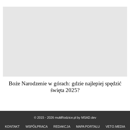
Boże Narodzenie w górach: gdzie najlepiej spędzić
święta 2025?
© 2015 - 2026 multiRodzice.pl by
MSAD.dev
KONTAKT
WSPÓŁPRACA
REDAKCJA
MAPA PORTALU
VETO.MEDIA