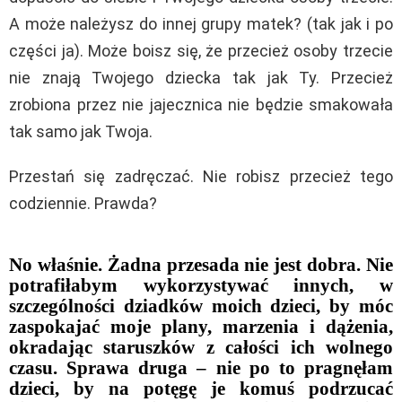
A może należysz do innej grupy matek? (tak jak i po
części ja). Może boisz się, że przecież osoby trzecie
nie znają Twojego dziecka tak jak Ty. Przecież
zrobiona przez nie jajecznica nie będzie smakowała
tak samo jak Twoja.
Przestań się zadręczać. Nie robisz przecież tego
codziennie. Prawda?
No właśnie. Żadna przesada nie jest dobra. Nie
potrafiłabym wykorzystywać innych, w
szczególności dziadków moich dzieci, by móc
zaspokajać moje plany, marzenia i dążenia,
okradając staruszków z całości ich wolnego
czasu. Sprawa druga – nie po to pragnęłam
dzieci, by na potęgę je komuś podrzucać