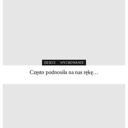
DZIECI
WYCHOWANIE
Często podnosiła na nas rękę…