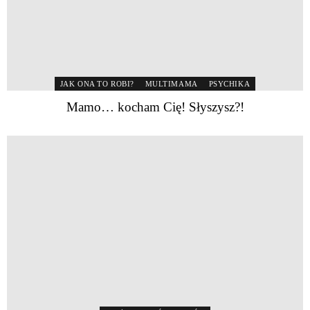
JAK ONA TO ROBI?
MULTIMAMA
PSYCHIKA
Mamo… kocham Cię! Słyszysz?!