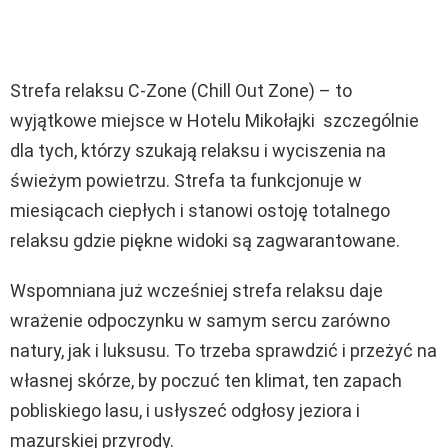
Strefa relaksu C-Zone (Chill Out Zone) – to
wyjątkowe miejsce w Hotelu Mikołajki szczególnie
dla tych, którzy szukają relaksu i wyciszenia na
świeżym powietrzu. Strefa ta funkcjonuje w
miesiącach ciepłych i stanowi ostoję totalnego
relaksu gdzie piękne widoki są zagwarantowane.
Wspomniana już wcześniej strefa relaksu daje
wrażenie odpoczynku w samym sercu zarówno
natury, jak i luksusu. To trzeba sprawdzić i przeżyć na
własnej skórze, by poczuć ten klimat, ten zapach
pobliskiego lasu, i usłyszeć odgłosy jeziora i
mazurskiej przyrody.