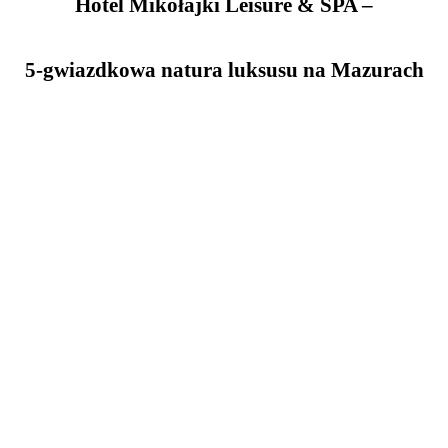
Hotel Mikołajki Leisure & SPA –
5-gwiazdkowa natura luksusu na Mazurach