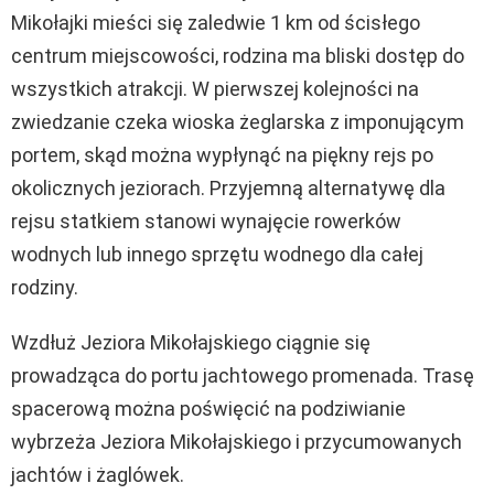
Mikołajki mieści się zaledwie 1 km od ścisłego
centrum miejscowości, rodzina ma bliski dostęp do
wszystkich atrakcji. W pierwszej kolejności na
zwiedzanie czeka wioska żeglarska z imponującym
portem, skąd można wypłynąć na piękny rejs po
okolicznych jeziorach. Przyjemną alternatywę dla
rejsu statkiem stanowi wynajęcie rowerków
wodnych lub innego sprzętu wodnego dla całej
rodziny.
Wzdłuż Jeziora Mikołajskiego ciągnie się
prowadząca do portu jachtowego promenada. Trasę
spacerową można poświęcić na podziwianie
wybrzeża Jeziora Mikołajskiego i przycumowanych
jachtów i żaglówek.