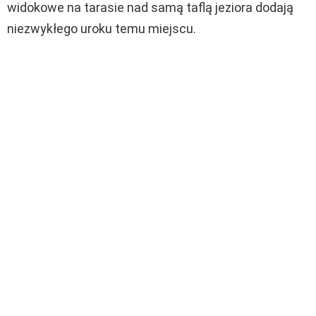
widokowe na tarasie nad samą taflą jeziora dodają
niezwykłego uroku temu miejscu.