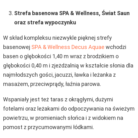
Strefa basenowa SPA & Wellness, Świat Saun
oraz strefa wypoczynku
W skład kompleksu niezwykle pięknej strefy
basenowej
SPA & Wellness Decus Aquae
wchodzi
basen o głębokości 1,40 m wraz z brodzikiem o
głębokości 0,40 m i zjeżdżalnią w kształcie słonia dla
najmłodszych gości, jacuzzi, ławka i leżanka z
masażem, przeciwprądy, łaźnia parowa.
Wspaniały jest też taras z okrągłymi, dużymi
fotelami oraz leżakami do odpoczywania na świeżym
powietrzu, w promieniach słońca i z widokiem na
pomost z przycumowanymi łódkami.