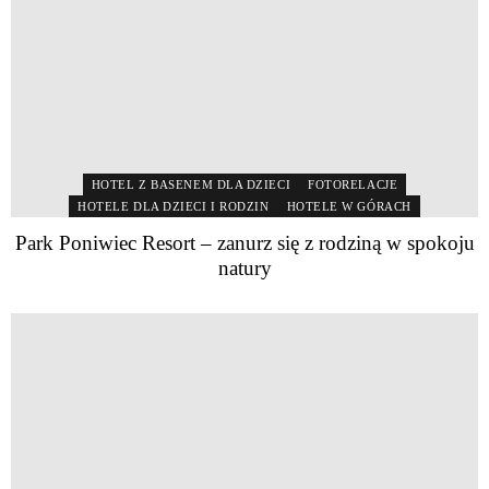
HOTEL Z BASENEM DLA DZIECI
FOTORELACJE
HOTELE DLA DZIECI I RODZIN
HOTELE W GÓRACH
Park Poniwiec Resort – zanurz się z rodziną w spokoju
natury