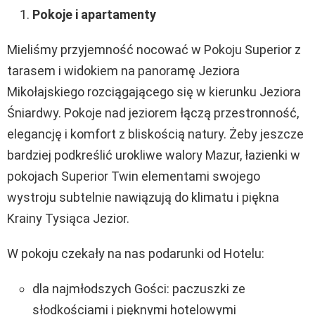
Pokoje i apartamenty
Mieliśmy przyjemność nocować w Pokoju Superior z
tarasem i widokiem na panoramę Jeziora
Mikołajskiego rozciągającego się w kierunku Jeziora
Śniardwy. Pokoje nad jeziorem łączą przestronność,
elegancję i komfort z bliskością natury. Żeby jeszcze
bardziej podkreślić urokliwe walory Mazur, łazienki w
pokojach Superior Twin elementami swojego
wystroju subtelnie nawiązują do klimatu i piękna
Krainy Tysiąca Jezior.
W pokoju czekały na nas podarunki od Hotelu:
dla najmłodszych Gości: paczuszki ze
słodkościami i pięknymi hotelowymi