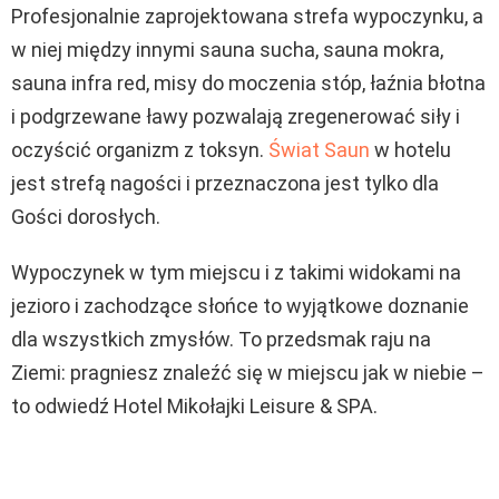
Profesjonalnie zaprojektowana strefa wypoczynku, a
w niej między innymi sauna sucha, sauna mokra,
sauna infra red, misy do moczenia stóp, łaźnia błotna
i podgrzewane ławy pozwalają zregenerować siły i
oczyścić organizm z toksyn.
Świat Saun
w hotelu
jest strefą nagości i przeznaczona jest tylko dla
Gości dorosłych.
Wypoczynek w tym miejscu i z takimi widokami na
jezioro i zachodzące słońce to wyjątkowe doznanie
dla wszystkich zmysłów. To przedsmak raju na
Ziemi: pragniesz znaleźć się w miejscu jak w niebie –
to odwiedź Hotel Mikołajki Leisure & SPA.