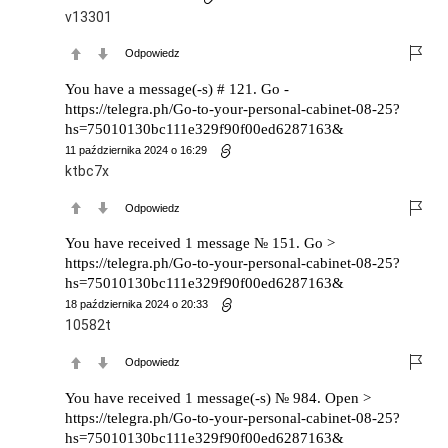
v13301
Odpowiedz
You have a message(-s) # 121. Go -
https://telegra.ph/Go-to-your-personal-cabinet-08-25?
hs=75010130bc111e329f90f00ed6287163&
11 października 2024 o 16:29
ktbc7x
Odpowiedz
You have received 1 message № 151. Go >
https://telegra.ph/Go-to-your-personal-cabinet-08-25?
hs=75010130bc111e329f90f00ed6287163&
18 października 2024 o 20:33
10582t
Odpowiedz
You have received 1 message(-s) № 984. Open >
https://telegra.ph/Go-to-your-personal-cabinet-08-25?
hs=75010130bc111e329f90f00ed6287163&