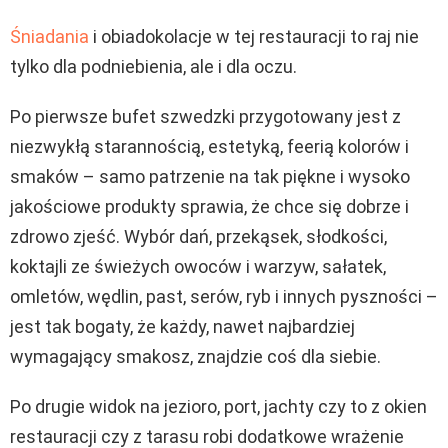
Śniadania
i obiadokolacje w tej restauracji to raj nie
tylko dla podniebienia, ale i dla oczu.
Po pierwsze bufet szwedzki przygotowany jest z
niezwykłą starannością, estetyką, feerią kolorów i
smaków – samo patrzenie na tak piękne i wysoko
jakościowe produkty sprawia, że chce się dobrze i
zdrowo zjeść. Wybór dań, przekąsek, słodkości,
koktajli ze świeżych owoców i warzyw, sałatek,
omletów, wędlin, past, serów, ryb i innych pyszności –
jest tak bogaty, że każdy, nawet najbardziej
wymagający smakosz, znajdzie coś dla siebie.
Po drugie widok na jezioro, port, jachty czy to z okien
restauracji czy z tarasu robi dodatkowe wrażenie