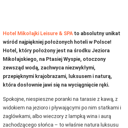
Hotel Mikołajki Leisure & SPA
to absolutny unikat
wśród najpiękniej położonych hoteli w Polsce!
Hotel, który położony jest na środku Jeziora
Mikołajskiego, na Ptasiej Wyspie, otoczony
zewsząd wodą, zachwyca niezwykłymi,
przepięknymi krajobrazami, luksusem i naturą,
która dosłownie jawi się na wyciągnięcie ręki.
Spokojne, niespieszne poranki na tarasie z kawą, z
widokiem na jezioro i pływającymi po nim statkami i
żaglówkami, albo wieczory z lampką wina i aurą
zachodzącego słońca – to właśnie natura luksusu