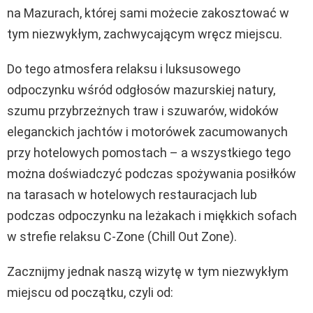
na Mazurach, której sami możecie zakosztować w
tym niezwykłym, zachwycającym wręcz miejscu.
Do tego atmosfera relaksu i luksusowego
odpoczynku wśród odgłosów mazurskiej natury,
szumu przybrzeżnych traw i szuwarów, widoków
eleganckich jachtów i motorówek zacumowanych
przy hotelowych pomostach – a wszystkiego tego
można doświadczyć podczas spożywania posiłków
na tarasach w hotelowych restauracjach lub
podczas odpoczynku na leżakach i miękkich sofach
w strefie relaksu C-Zone (Chill Out Zone).
Zacznijmy jednak naszą wizytę w tym niezwykłym
miejscu od początku, czyli od: