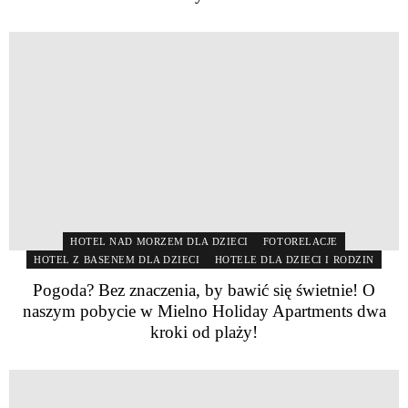
HOTEL NAD MORZEM DLA DZIECI
FOTORELACJE
HOTEL Z BASENEM DLA DZIECI
HOTELE DLA DZIECI I RODZIN
Pogoda? Bez znaczenia, by bawić się świetnie! O
naszym pobycie w Mielno Holiday Apartments dwa
kroki od plaży!