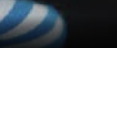
tarzy