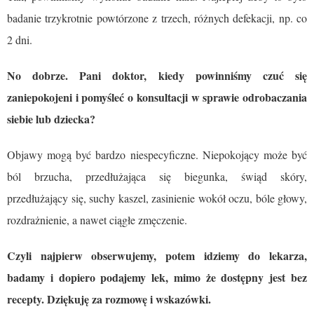
badanie trzykrotnie powtórzone z trzech, różnych defekacji, np. co
2 dni.
No dobrze. Pani doktor, kiedy powinniśmy czuć się
zaniepokojeni i pomyśleć o konsultacji w sprawie odrobaczania
siebie lub dziecka?
Objawy mogą być bardzo niespecyficzne. Niepokojący może być
ból brzucha, przedłużająca się biegunka, świąd skóry,
przedłużający się, suchy kaszel, zasinienie wokół oczu, bóle głowy,
rozdrażnienie, a nawet ciągłe zmęczenie.
Czyli najpierw obserwujemy, potem idziemy do lekarza,
badamy i dopiero podajemy lek, mimo że dostępny jest bez
recepty. Dziękuję za rozmowę i wskazówki.