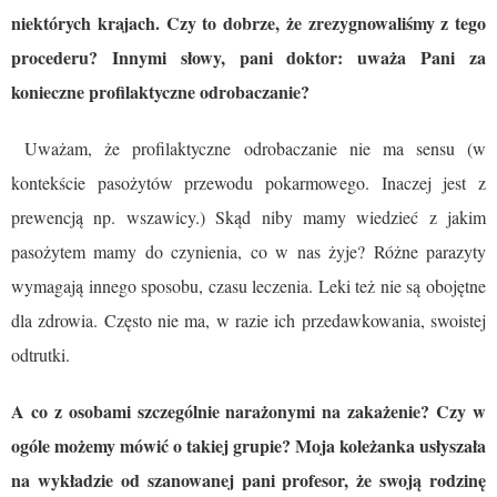
niektórych krajach. Czy to dobrze, że zrezygnowaliśmy z tego
procederu? Innymi słowy, pani doktor: uważa Pani za
konieczne profilaktyczne odrobaczanie?
Uważam, że profilaktyczne odrobaczanie nie ma sensu (w
kontekście pasożytów przewodu pokarmowego. Inaczej jest z
prewencją np. wszawicy.) Skąd niby mamy wiedzieć z jakim
pasożytem mamy do czynienia, co w nas żyje? Różne parazyty
wymagają innego sposobu, czasu leczenia. Leki też nie są obojętne
dla zdrowia. Często nie ma, w razie ich przedawkowania, swoistej
odtrutki.
A co z osobami szczególnie narażonymi na zakażenie? Czy w
ogóle możemy mówić o takiej grupie? Moja koleżanka usłyszała
na wykładzie od szanowanej pani profesor, że swoją rodzinę