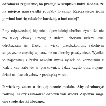
odrobacza regularnie, bo pracuje w skupisku ludzi. Dodała, że
na miejscu nauczycielki robiłaby to samo. Rzeczywiście jedni
powinni bać się robaków bardziej, a inni mniej?
Przy odpowiedniej higienie, odpowiedniej obróbce żywności nie
ma takiej obawy. Pracuję z ludźmi, chorymi ludźmi. Nie
odrobaczam się. Dzieci w wieku przedszkolnym, szkolnym
statystycznie częściej są narażone na choroby pasożytnicze. Wynika
to najpewniej z braku nawyku mycia rączek po korzystaniu z
toalety czy zabawie w piaskownicy. Jakże często obserwujemy
dzieci na placach zabaw z przekąską w ręku.
Powiedzmy zatem o drugiej stronie medalu. Aby odrobaczyć
rodzinę, należy zastosować odpowiednie środki. Zapewne mają
one swoje skutki uboczne…