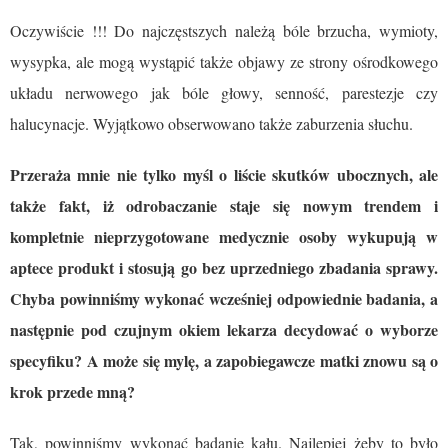
Oczywiście !!! Do najczęstszych należą bóle brzucha, wymioty,
wysypka, ale mogą wystąpić także objawy ze strony ośrodkowego
układu nerwowego jak bóle głowy, senność, parestezje czy
halucynacje. Wyjątkowo obserwowano także zaburzenia słuchu.
Przeraża mnie nie tylko myśl o liście skutków ubocznych, ale
także fakt, iż odrobaczanie staje się nowym trendem i
kompletnie nieprzygotowane medycznie osoby wykupują w
aptece produkt i stosują go bez uprzedniego zbadania sprawy.
Chyba powinniśmy wykonać wcześniej odpowiednie badania, a
następnie pod czujnym okiem lekarza decydować o wyborze
specyfiku? A może się mylę, a zapobiegawcze matki znowu są o
krok przede mną?
Tak, powinniśmy wykonać badanie kału. Najlepiej żeby to było