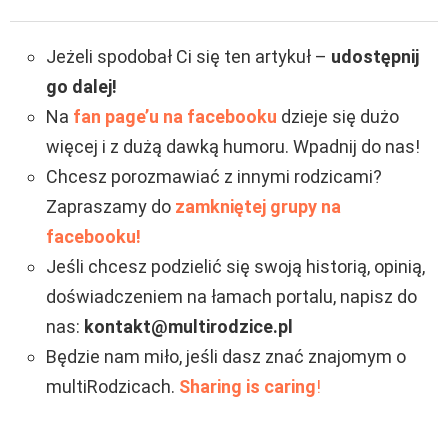
Jeżeli spodobał Ci się ten artykuł –
udostępnij
go dalej!
Na
fan page’u na facebooku
dzieje się dużo
więcej i z dużą dawką humoru. Wpadnij do nas!
Chcesz porozmawiać z innymi rodzicami?
Zapraszamy do
zamkniętej grupy na
facebooku!
Jeśli chcesz podzielić się swoją historią, opinią,
doświadczeniem na łamach portalu, napisz do
nas:
kontakt@multirodzice.pl
Będzie nam miło, jeśli dasz znać znajomym o
multiRodzicach.
Sharing is caring
!