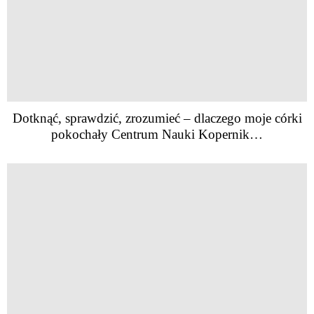
Dotknąć, sprawdzić, zrozumieć – dlaczego moje córki
pokochały Centrum Nauki Kopernik…