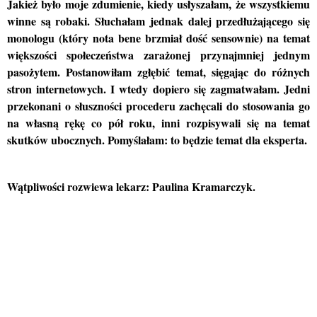
Jakież było moje zdumienie, kiedy usłyszałam, że wszystkiemu
winne są robaki. Słuchałam jednak dalej przedłużającego się
monologu (który nota bene brzmiał dość sensownie) na temat
większości społeczeństwa zarażonej przynajmniej jednym
pasożytem. Postanowiłam zgłębić temat, sięgając do różnych
stron internetowych. I wtedy dopiero się zagmatwałam. Jedni
przekonani o słuszności procederu zachęcali do stosowania go
na własną rękę co pół roku, inni rozpisywali się na temat
skutków ubocznych. Pomyślałam: to będzie temat dla eksperta.
Wątpliwości rozwiewa lekarz: Paulina Kramarczyk.