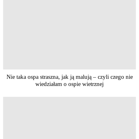
Nie taka ospa straszna, jak ją malują – czyli czego nie
wiedziałam o ospie wietrznej