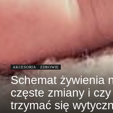
AKCESORIA
ZDROWIE
Schemat żywienia n
częste zmiany i czy
trzymać się wytycz