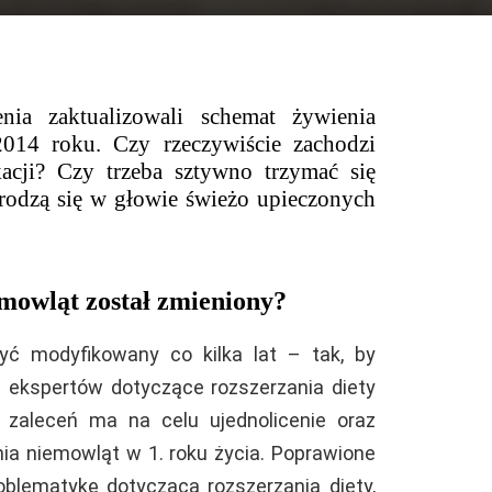
ia zaktualizowali schemat żywienia
014 roku. Czy rzeczywiście zachodzi
acji? Czy trzeba sztywno trzymać się
rodzą się w głowie świeżo upieczonych
mowląt został zmieniony?
ć modyfikowany co kilka lat – tak, by
ia ekspertów dotyczące rozszerzania diety
h zaleceń ma na celu ujednolicenie oraz
nia niemowląt w 1. roku życia. Poprawione
roblematykę dotyczącą rozszerzania diety,