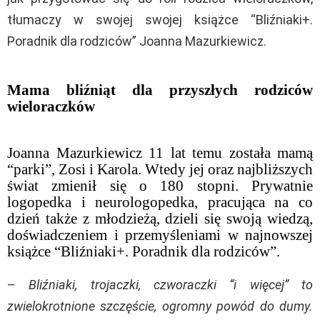
tłumaczy w swojej swojej książce “Bliźniaki+.
Poradnik dla rodziców” Joanna Mazurkiewicz.
Mama bliźniąt dla przyszłych rodziców
wieloraczków
Joanna Mazurkiewicz 11 lat temu została mamą
“parki”, Zosi i Karola. Wtedy jej oraz najbliższych
świat zmienił się o 180 stopni. Prywatnie
logopedka i neurologopedka, pracująca na co
dzień także z młodzieżą, dzieli się swoją wiedzą,
doświadczeniem i przemyśleniami w najnowszej
książce “Bliźniaki+. Poradnik dla rodziców”.
–
Bliźniaki, trojaczki, czworaczki “i więcej” to
zwielokrotnione szczęście, ogromny powód do dumy.