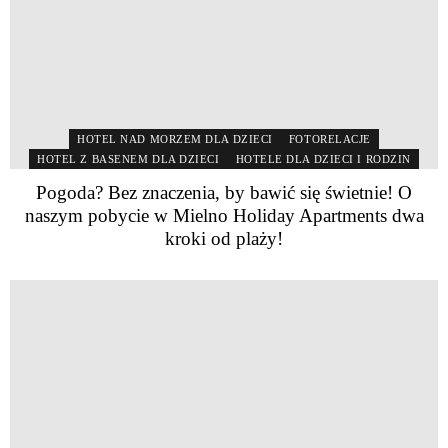
HOTEL NAD MORZEM DLA DZIECI
FOTORELACJE
HOTEL Z BASENEM DLA DZIECI
HOTELE DLA DZIECI I RODZIN
Pogoda? Bez znaczenia, by bawić się świetnie! O
naszym pobycie w Mielno Holiday Apartments dwa
kroki od plaży!