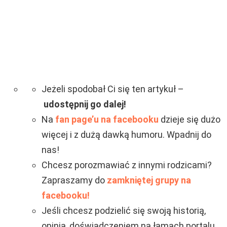
Jeżeli spodobał Ci się ten artykuł –
udostępnij go dalej!
Na
fan page’u na facebooku
dzieje się dużo
więcej i z dużą dawką humoru. Wpadnij do
nas!
Chcesz porozmawiać z innymi rodzicami?
Zapraszamy do
zamkniętej grupy na
facebooku!
Jeśli chcesz podzielić się swoją historią,
opinią, doświadczeniem na łamach portalu,