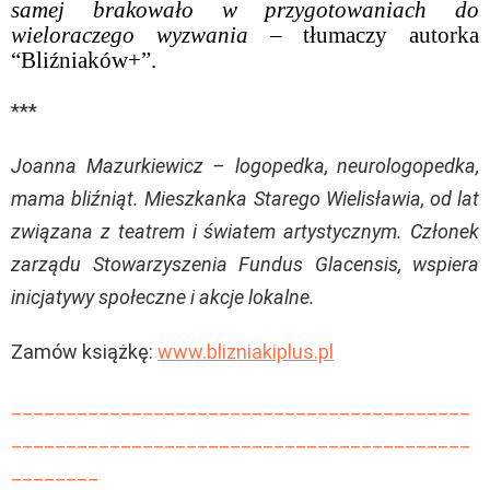
samej brakowało w przygotowaniach do
wieloraczego wyzwania
– tłumaczy autorka
“Bliźniaków+”.
***
Joanna Mazurkiewicz – logopedka, neurologopedka,
mama bliźniąt. Mieszkanka Starego Wielisławia, od lat
związana z teatrem i światem artystycznym. Członek
zarządu Stowarzyszenia Fundus Glacensis, wspiera
inicjatywy społeczne i akcje lokalne.
Zamów książkę:
www.blizniakiplus.pl
__________________________________________
__________________________________________
________