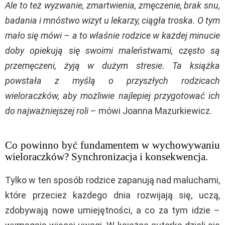
Ale to też wyzwanie, zmartwienia, zmęczenie, brak snu,
badania i mnóstwo wizyt u lekarzy, ciągła troska. O tym
mało się mówi – a to właśnie rodzice w każdej minucie
doby opiekują się swoimi maleństwami, często są
przemęczeni, żyją w dużym stresie. Ta książka
powstała z myślą o przyszłych rodzicach
wieloraczków, aby możliwie najlepiej przygotować ich
do najważniejszej roli
– mówi Joanna Mazurkiewicz.
Co powinno być fundamentem w wychowywaniu
wieloraczków? Synchronizacja i konsekwencja.
Tylko w ten sposób rodzice zapanują nad maluchami,
które przecież każdego dnia rozwijają się, uczą,
zdobywają nowe umiejętności, a co za tym idzie –