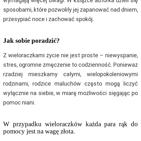
wymagają więcej uwagi. W książce autorka dzieli się
sposobami, które pozwoliły jej zapanować nad dniem,
przesypiać noce i zachować spokój.
Jak sobie poradzić?
Z wieloraczkami życie nie jest proste – niewyspanie,
stres, ogromne zmęczenie to codzienność. Ponieważ
rzadziej mieszkamy całymi, wielopokoleniowymi
rodzinami, rodzice maluchów często mogą liczyć
wyłącznie na siebie, w miarę możliwości sięgając po
pomoc niani.
W przypadku wieloraczków każda para rąk do
pomocy jest na wagę złota.