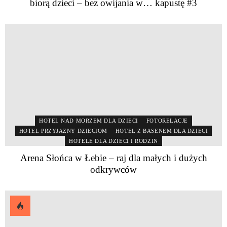
biorą dzieci – bez owijania w… kapustę #3
HOTEL NAD MORZEM DLA DZIECI
FOTORELACJE
HOTEL PRZYJAZNY DZIECIOM
HOTEL Z BASENEM DLA DZIECI
HOTELE DLA DZIECI I RODZIN
Arena Słońca w Łebie – raj dla małych i dużych
odkrywców