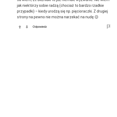
jak niektórzy sobie radzą (chociaż to bardzo rzadkie
przypadki) – kiedy urodzą się np. pięcioraczki. Z drugiej
strony na pewno nie można narzekać na nudę 😉
Odpowiedz