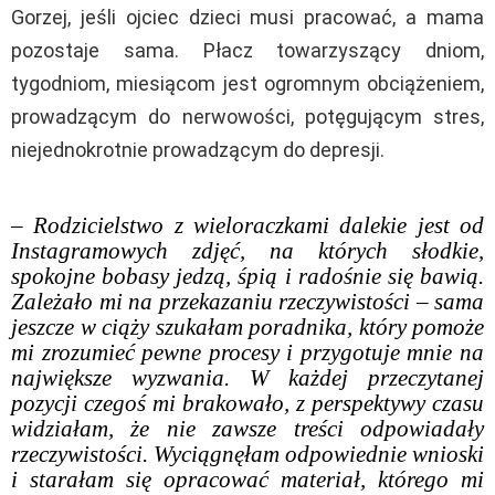
Gorzej, jeśli ojciec dzieci musi pracować, a mama
pozostaje sama. Płacz towarzyszący dniom,
tygodniom, miesiącom jest ogromnym obciążeniem,
prowadzącym do nerwowości, potęgującym stres,
niejednokrotnie prowadzącym do depresji.
–
Rodzicielstwo z wieloraczkami dalekie jest od
Instagramowych zdjęć, na których słodkie,
spokojne bobasy jedzą, śpią i radośnie się bawią.
Zależało mi na przekazaniu rzeczywistości – sama
jeszcze w ciąży szukałam poradnika, który pomoże
mi zrozumieć pewne procesy i przygotuje mnie na
największe wyzwania. W każdej przeczytanej
pozycji czegoś mi brakowało, z perspektywy czasu
widziałam, że nie zawsze treści odpowiadały
rzeczywistości. Wyciągnęłam odpowiednie wnioski
i starałam się opracować materiał, którego mi