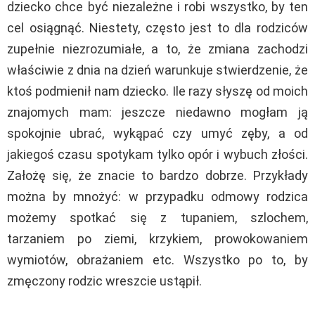
dziecko chce być niezależne i robi wszystko, by ten
cel osiągnąć. Niestety, często jest to dla rodziców
zupełnie niezrozumiałe, a to, że zmiana zachodzi
właściwie z dnia na dzień warunkuje stwierdzenie, że
ktoś podmienił nam dziecko. Ile razy słyszę od moich
znajomych mam: jeszcze niedawno mogłam ją
spokojnie ubrać, wykąpać czy umyć zęby, a od
jakiegoś czasu spotykam tylko opór i wybuch złości.
Założę się, że znacie to bardzo dobrze. Przykłady
można by mnożyć: w przypadku odmowy rodzica
możemy spotkać się z tupaniem, szlochem,
tarzaniem po ziemi, krzykiem, prowokowaniem
wymiotów, obrażaniem etc. Wszystko po to, by
zmęczony rodzic wreszcie ustąpił.