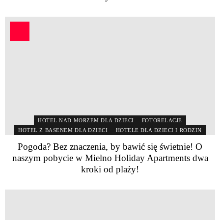
HOTEL NAD MORZEM DLA DZIECI
FOTORELACJE
HOTEL Z BASENEM DLA DZIECI
HOTELE DLA DZIECI I RODZIN
Pogoda? Bez znaczenia, by bawić się świetnie! O
naszym pobycie w Mielno Holiday Apartments dwa
kroki od plaży!