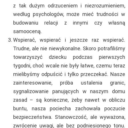
z tak dużym odrzuceniem i niezrozumieniem,
według psychologów, może mieć trudności w
budowaniu relacji z innymi czy własną
samooceną.
Wspierać, wspierać i jeszcze raz wspierać.
Trudne, ale nie niewykonalne. Skoro potrafiliśmy
towarzyszyć dziecku podczas pierwszych
tygodni, choć wcale nie były łatwe, czemu teraz
mielibyśmy odpuścić i tylko przeczekać. Nasze
zainteresowanie, próba ustalenia granic,
sygnalizowanie panujących w naszym domu
zasad – są konieczne, żeby nawet w obliczu
buntu, nasza pociecha zachowała poczucie
bezpieczeństwa. Stanowczość, ale wyważona,
zwrócenie uwagi, ale bez podniesionego tonu.