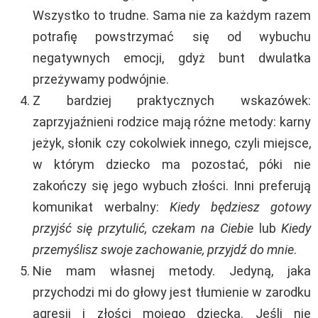
Wszystko to trudne. Sama nie za każdym razem
potrafię powstrzymać się od wybuchu
negatywnych emocji, gdyż bunt dwulatka
przeżywamy podwójnie.
Z bardziej praktycznych wskazówek:
zaprzyjaźnieni rodzice mają różne metody: karny
jeżyk, słonik czy cokolwiek innego, czyli miejsce,
w którym dziecko ma pozostać, póki nie
zakończy się jego wybuch złości. Inni preferują
komunikat werbalny:
K
iedy będziesz gotowy
przyjść się przytulić, czekam na Ciebie
lub
Kiedy
przemyślisz swoje zachowanie, przyjdź do mnie
.
Nie mam własnej metody. Jedyną, jaka
przychodzi mi do głowy jest tłumienie w zarodku
agresji i złości mojego dziecka. Jeśli nie