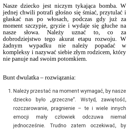
Nasze dziecko jest niczym tykająca bomba. W
jednej chwili potrafi głośno się śmiać, przytulać i
głaskać nas po włosach, podczas gdy już za
moment szczypie, gryzie i wydaje się głuche na
nasze słowa. Należy uznać to, co za
dobrodziejstwo tego akurat etapu rozwoju. W
żadnym wypadku nie należy popadać w
kompleksy i nazywać siebie złym rodzicem, który
nie panuje nad swoim potomkiem.
Bunt dwulatka – rozwiązania:
Należy przestać na moment wymagać, by nasze
dziecko było „grzeczne”. Wstyd, zawiętość,
rozczarowanie, pragnienie – te i wiele innych
emocji mały człowiek odczuwa niemal
jednocześnie. Trudno zatem oczekiwać, by