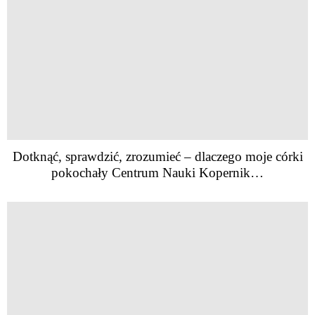
Dotknąć, sprawdzić, zrozumieć – dlaczego moje córki
pokochały Centrum Nauki Kopernik…