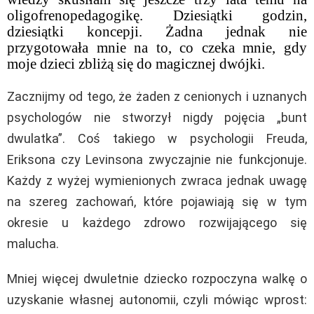
oligofrenopedagogikę. Dziesiątki godzin,
dziesiątki koncepji. Żadna jednak nie
przygotowała mnie na to, co czeka mnie, gdy
moje dzieci zbliżą się do magicznej dwójki.
Zacznijmy od tego, że żaden z cenionych i uznanych
psychologów nie stworzył nigdy pojęcia „bunt
dwulatka”. Coś takiego w psychologii Freuda,
Eriksona czy Levinsona zwyczajnie nie funkcjonuje.
Każdy z wyżej wymienionych zwraca jednak uwagę
na szereg zachowań, które pojawiają się w tym
okresie u każdego zdrowo rozwijającego się
malucha.
Mniej więcej dwuletnie dziecko rozpoczyna walkę o
uzyskanie własnej autonomii, czyli mówiąc wprost: