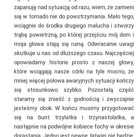
zapanuję nad sytuacją od razu, wiem, że zamieni
się w tornado nie do powstrzymania. Mało tego,
wciągnie do środka drugiego malucha i stworzy
trąbę powietrzną, po której przejściu mój dom i
moja głowa stają się ruiną. Odwracanie uwagi
skutkuje u nas od dłuższego czasu. Najczęściej
opowiadamy historie prosto z naszej głowy,
które wciągają nasze córki na tyle mocno, że
mniej więcej połowa awaryjnych sytuacji kończy
się stosunkowo szybko. Pozostałą część
staramy się znieść z godnością i zwyczajnie
jesteśmy obok. W końcu musimy przygotować
się na bunt trzylatka i trzynastolatka, a
następnie na podwójne kobiece fochy w okresie
dorastania. Jedno jest pewne, łatwiej nie będzie,