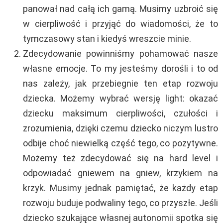
panował nad całą ich gamą. Musimy uzbroić się
w cierpliwość i przyjąć do wiadomości, że to
tymczasowy stan i kiedyś wreszcie minie.
Zdecydowanie powinniśmy pohamować nasze
własne emocje. To my jesteśmy dorośli i to od
nas zależy, jak przebiegnie ten etap rozwoju
dziecka. Możemy wybrać wersję light: okazać
dziecku maksimum cierpliwości, czułości i
zrozumienia, dzięki czemu dziecko niczym lustro
odbije choć niewielką część tego, co pozytywne.
Możemy też zdecydować się na hard level i
odpowiadać gniewem na gniew, krzykiem na
krzyk. Musimy jednak pamiętać, że każdy etap
rozwoju buduje podwaliny tego, co przyszłe. Jeśli
dziecko szukające własnej autonomii spotka się