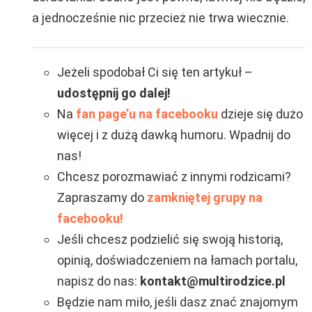
a jednocześnie nic przecież nie trwa wiecznie.
Jeżeli spodobał Ci się ten artykuł –
udostępnij go dalej!
Na
fan page’u na facebooku
dzieje się dużo
więcej i z dużą dawką humoru. Wpadnij do
nas!
Chcesz porozmawiać z innymi rodzicami?
Zapraszamy do
zamkniętej grupy na
facebooku!
Jeśli chcesz podzielić się swoją historią,
opinią, doświadczeniem na łamach portalu,
napisz do nas:
kontakt@multirodzice.pl
Będzie nam miło, jeśli dasz znać znajomym