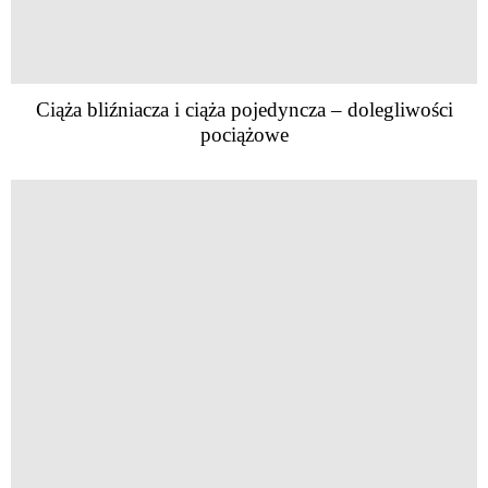
Ciąża bliźniacza i ciąża pojedyncza – dolegliwości
pociążowe