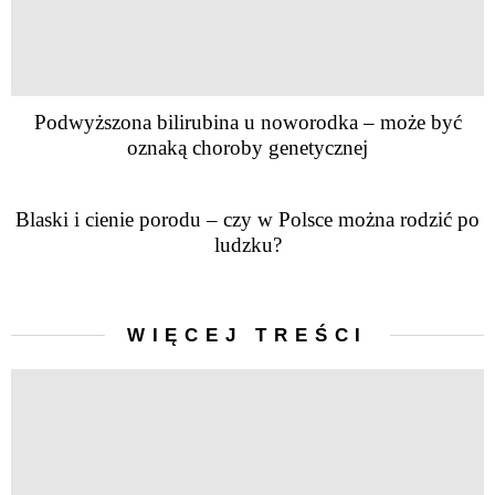
Podwyższona bilirubina u noworodka – może być
oznaką choroby genetycznej
Blaski i cienie porodu – czy w Polsce można rodzić po
ludzku?
WIĘCEJ TREŚCI