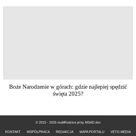
Boże Narodzenie w górach: gdzie najlepiej spędzić
święta 2025?
© 2015 - 2026 multiRodzice.pl by
MSAD.dev
KONTAKT
WSPÓŁPRACA
REDAKCJA
MAPA PORTALU
VETO.MEDIA