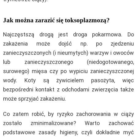
Jak można zarazić się toksoplazmozą?
Najczęstszą drogą jest droga pokarmowa. Do
zakażenia może dojść np. po zjedzeniu
zanieczyszczonych (i nieumytych) warzyw i owoców
lub zanieczyszczonego (niedogotowanego,
surowego) mięsa czy po wypiciu zanieczyszczonej
wody. Koty są żywicielem pasożyta, więc
bezpośredni kontakt z odchodami zwierzęcia także
może sprzyjać zakażeniu.
Co zatem robić, by ryzyko zachorowania w ciąży
zostało zminimalizowane? Warto zachować
podstawowe zasady higieny, czyli dokładnie myć