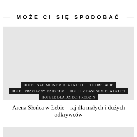
MOŻE CI SIĘ SPODOBAĆ
HOTEL NAD MORZEM DLA DZIECI
FOTORELACJE
HOTEL PRZYJAZNY DZIECIOM
HOTEL Z BASENEM DLA DZIECI
HOTELE DLA DZIECI I RODZIN
Arena Słońca w Łebie – raj dla małych i dużych
odkrywców