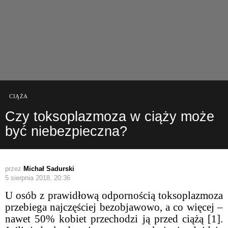
CIĄŻA
Czy toksoplazmoza w ciąży może
być niebezpieczna?
przez
Michał Sadurski
5 sierpnia 2018, 20:36
U osób z prawidłową odpornością toksoplazmoza
przebiega najczęściej bezobjawowo, a co więcej –
nawet 50% kobiet przechodzi ją przed ciążą [1].