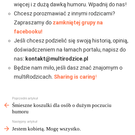
więcej i z dużą dawką humoru. Wpadnij do nas!
Chcesz porozmawiać z innymi rodzicami?
Zapraszamy do
zamkniętej grupy na
facebooku!
Jeśli chcesz podzielić się swoją historią, opinią,
doświadczeniem na łamach portalu, napisz do
nas:
kontakt@multirodzice.pl
Będzie nam miło, jeśli dasz znać znajomym o
multiRodzicach.
Sharing is caring
!
Zobacz
Poprzedni artykuł
więcej
Śmieszne koszulki dla osób o dużym poczuciu
humoru
Następny artykuł
Jestem kobietą. Mogę wszystko.