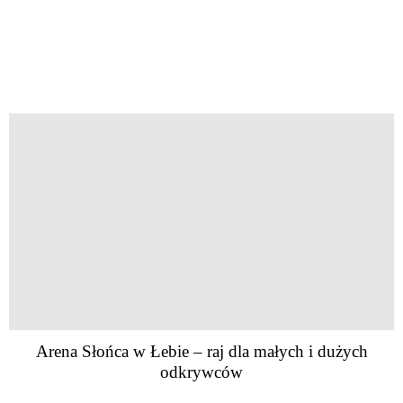
Arena Słońca w Łebie – raj dla małych i dużych
odkrywców