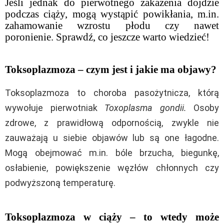
Jeśli jednak do pierwotnego zakażenia dojdzie
podczas ciąży, mogą wystąpić powikłania, m.in.
zahamowanie wzrostu płodu czy nawet
poronienie. Sprawdź, co jeszcze warto wiedzieć!
Toksoplazmoza – czym jest i jakie ma objawy?
Toksoplazmoza to choroba pasożytnicza, którą
wywołuje pierwotniak
Toxoplasma gondii.
Osoby
zdrowe, z prawidłową odpornością, zwykle nie
zauważają u siebie objawów lub są one łagodne.
Mogą obejmować m.in. bóle brzucha, biegunkę,
osłabienie, powiększenie węzłów chłonnych czy
podwyższoną temperaturę.
Toksoplazmoza w ciąży – to wtedy może