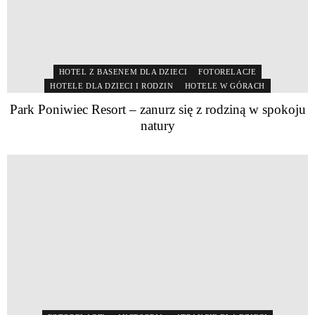
HOTEL Z BASENEM DLA DZIECI
FOTORELACJE
HOTELE DLA DZIECI I RODZIN
HOTELE W GÓRACH
Park Poniwiec Resort – zanurz się z rodziną w spokoju
natury