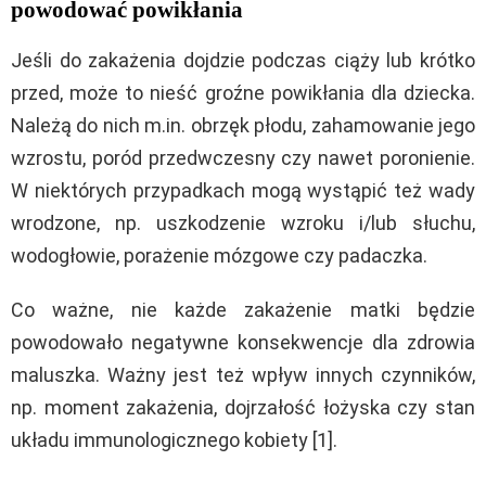
powodować powikłania
Jeśli do zakażenia dojdzie podczas ciąży lub krótko
przed, może to nieść groźne powikłania dla dziecka.
Należą do nich m.in. obrzęk płodu, zahamowanie jego
wzrostu, poród przedwczesny czy nawet poronienie.
W niektórych przypadkach mogą wystąpić też wady
wrodzone, np. uszkodzenie wzroku i/lub słuchu,
wodogłowie, porażenie mózgowe czy padaczka.
Co ważne, nie każde zakażenie matki będzie
powodowało negatywne konsekwencje dla zdrowia
maluszka. Ważny jest też wpływ innych czynników,
np. moment zakażenia, dojrzałość łożyska czy stan
układu immunologicznego kobiety [1].