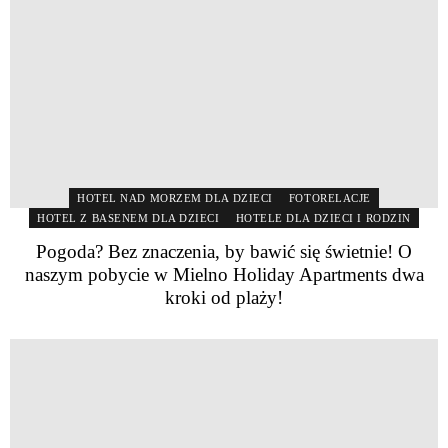
HOTEL NAD MORZEM DLA DZIECI
FOTORELACJE
HOTEL Z BASENEM DLA DZIECI
HOTELE DLA DZIECI I RODZIN
Pogoda? Bez znaczenia, by bawić się świetnie! O
naszym pobycie w Mielno Holiday Apartments dwa
kroki od plaży!