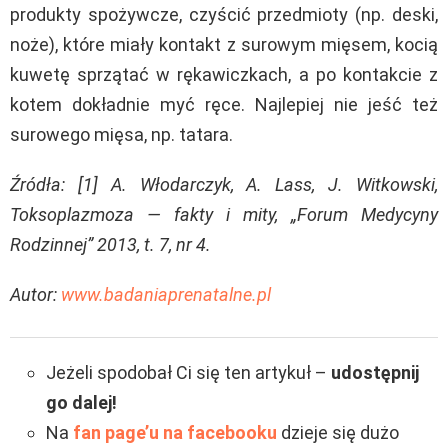
produkty spożywcze, czyścić przedmioty (np. deski,
noże), które miały kontakt z surowym mięsem, kocią
kuwetę sprzątać w rękawiczkach, a po kontakcie z
kotem dokładnie myć ręce. Najlepiej nie jeść też
surowego mięsa, np. tatara.
Źródła: [1] A. Włodarczyk, A. Lass, J. Witkowski,
Toksoplazmoza — fakty i mity, „Forum Medycyny
Rodzinnej” 2013, t. 7, nr 4.
Autor:
www.badaniaprenatalne.pl
Jeżeli spodobał Ci się ten artykuł –
udostępnij
go dalej!
Na
fan page’u na facebooku
dzieje się dużo