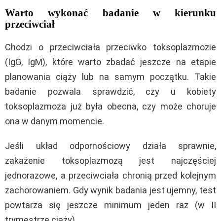
Warto wykonać badanie w kierunku
przeciwciał
Chodzi o przeciwciała przeciwko toksoplazmozie
(IgG, IgM), które warto zbadać jeszcze na etapie
planowania ciąży lub na samym początku. Takie
badanie pozwala sprawdzić, czy u kobiety
toksoplazmoza już była obecna, czy może choruje
ona w danym momencie.
Jeśli układ odpornościowy działa sprawnie,
zakażenie toksoplazmozą jest najczęściej
jednorazowe, a przeciwciała chronią przed kolejnym
zachorowaniem. Gdy wynik badania jest ujemny, test
powtarza się jeszcze minimum jeden raz (w II
trymestrze ciąży).