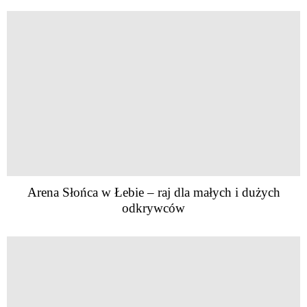
Arena Słońca w Łebie – raj dla małych i dużych
odkrywców