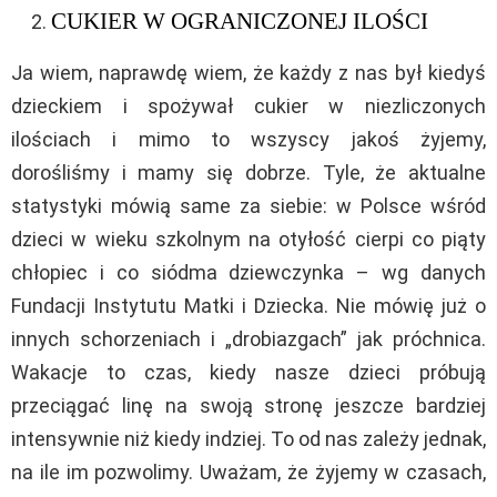
CUKIER W OGRANICZONEJ ILOŚCI
Ja wiem, naprawdę wiem, że każdy z nas był kiedyś
dzieckiem i spożywał cukier w niezliczonych
ilościach i mimo to wszyscy jakoś żyjemy,
dorośliśmy i mamy się dobrze. Tyle, że aktualne
statystyki mówią same za siebie: w Polsce wśród
dzieci w wieku szkolnym na otyłość cierpi co piąty
chłopiec i co siódma dziewczynka – wg danych
Fundacji Instytutu Matki i Dziecka. Nie mówię już o
innych schorzeniach i „drobiazgach” jak próchnica.
Wakacje to czas, kiedy nasze dzieci próbują
przeciągać linę na swoją stronę jeszcze bardziej
intensywnie niż kiedy indziej. To od nas zależy jednak,
na ile im pozwolimy. Uważam, że żyjemy w czasach,