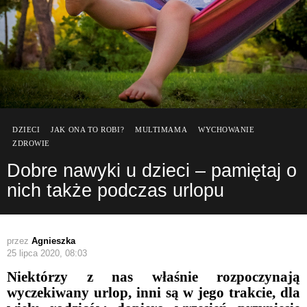
DZIECI
JAK ONA TO ROBI?
MULTIMAMA
WYCHOWANIE
ZDROWIE
Dobre nawyki u dzieci – pamiętaj o
nich także podczas urlopu
przez
Agnieszka
25 lipca 2020, 08:03
Niektórzy z nas właśnie rozpoczynają
wyczekiwany urlop, inni są w jego trakcie, dla