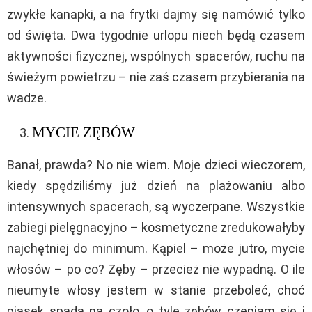
zwykłe kanapki, a na frytki dajmy się namówić tylko
od święta. Dwa tygodnie urlopu niech będą czasem
aktywności fizycznej, wspólnych spacerów, ruchu na
świeżym powietrzu – nie zaś czasem przybierania na
wadze.
MYCIE ZĘBÓW
Banał, prawda? No nie wiem. Moje dzieci wieczorem,
kiedy spędziliśmy już dzień na plażowaniu albo
intensywnych spacerach, są wyczerpane. Wszystkie
zabiegi pielęgnacyjno – kosmetyczne zredukowałyby
najchętniej do minimum. Kąpiel – może jutro, mycie
włosów – po co? Zęby – przecież nie wypadną. O ile
nieumyte włosy jestem w stanie przeboleć, choć
piasek spada na czoło, o tyle zębów czepiam się i