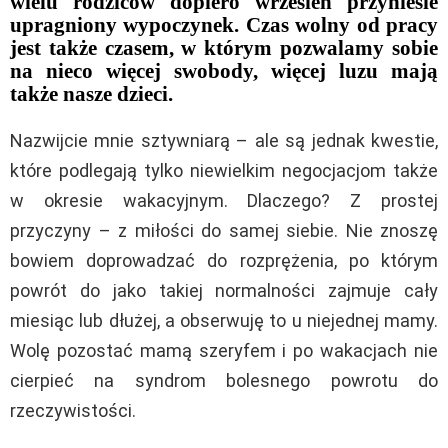
wielu rodziców dopiero wrzesień przyniesie
upragniony wypoczynek. Czas wolny od pracy
jest także czasem, w którym pozwalamy sobie
na nieco więcej swobody, więcej luzu mają
także nasze dzieci.
Nazwijcie mnie sztywniarą – ale są jednak kwestie,
które podlegają tylko niewielkim negocjacjom także
w okresie wakacyjnym. Dlaczego? Z prostej
przyczyny – z miłości do samej siebie. Nie znoszę
bowiem doprowadzać do rozprężenia, po którym
powrót do jako takiej normalności zajmuje cały
miesiąc lub dłużej, a obserwuję to u niejednej mamy.
Wolę pozostać mamą szeryfem i po wakacjach nie
cierpieć na syndrom bolesnego powrotu do
rzeczywistości.