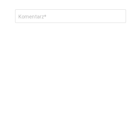
Dodaj
Komentarz
*
komentarz