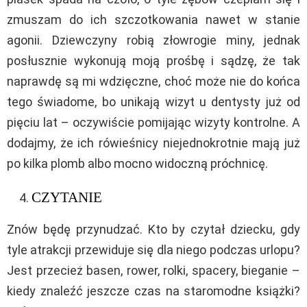
zmuszam do ich szczotkowania nawet w stanie
agonii. Dziewczyny robią złowrogie miny, jednak
posłusznie wykonują moją prośbę i sądzę, że tak
naprawdę są mi wdzięczne, choć może nie do końca
tego świadome, bo unikają wizyt u dentysty już od
pięciu lat – oczywiście pomijając wizyty kontrolne. A
dodajmy, że ich rówieśnicy niejednokrotnie mają już
po kilka plomb albo mocno widoczną próchnicę.
CZYTANIE
Znów będę przynudzać. Kto by czytał dziecku, gdy
tyle atrakcji przewiduje się dla niego podczas urlopu?
Jest przecież basen, rower, rolki, spacery, bieganie –
kiedy znaleźć jeszcze czas na staromodne książki?