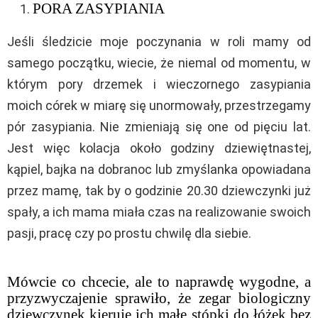
PORA ZASYPIANIA
Jeśli śledzicie moje poczynania w roli mamy od
samego początku, wiecie, że niemal od momentu, w
którym pory drzemek i wieczornego zasypiania
moich córek w miarę się unormowały, przestrzegamy
pór zasypiania. Nie zmieniają się one od pięciu lat.
Jest więc kolacja około godziny dziewiętnastej,
kąpiel, bajka na dobranoc lub zmyślanka opowiadana
przez mamę, tak by o godzinie 20.30 dziewczynki już
spały, a ich mama miała czas na realizowanie swoich
pasji, pracę czy po prostu chwilę dla siebie.
Mówcie co chcecie, ale to naprawdę wygodne, a
przyzwyczajenie sprawiło, że zegar biologiczny
dziewczynek kieruje ich małe stópki do łóżek bez