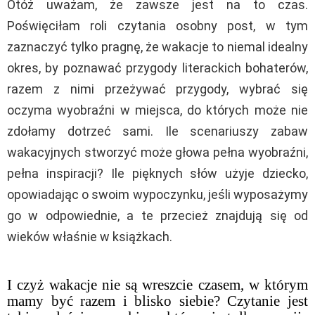
Otóż uważam, że zawsze jest na to czas.
Poświęciłam roli czytania osobny post, w tym
zaznaczyć tylko pragnę, że wakacje to niemal idealny
okres, by poznawać przygody literackich bohaterów,
razem z nimi przeżywać przygody, wybrać się
oczyma wyobraźni w miejsca, do których może nie
zdołamy dotrzeć sami. Ile scenariuszy zabaw
wakacyjnych stworzyć może głowa pełna wyobraźni,
pełna inspiracji? Ile pięknych słów użyje dziecko,
opowiadając o swoim wypoczynku, jeśli wyposażymy
go w odpowiednie, a te przecież znajdują się od
wieków właśnie w książkach.
I czyż wakacje nie są wreszcie czasem, w którym
mamy być razem i blisko siebie? Czytanie jest