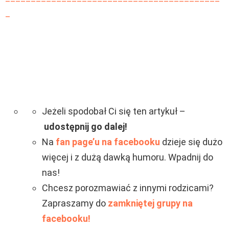
_
Jeżeli spodobał Ci się ten artykuł –
udostępnij go dalej!
Na
fan page’u na facebooku
dzieje się dużo
więcej i z dużą dawką humoru. Wpadnij do
nas!
Chcesz porozmawiać z innymi rodzicami?
Zapraszamy do
zamkniętej grupy na
facebooku!