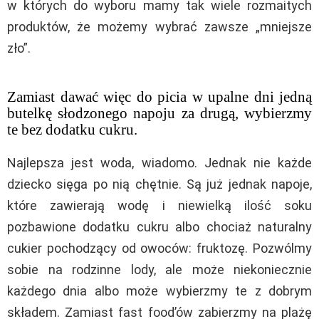
w których do wyboru mamy tak wiele rozmaitych
produktów, że możemy wybrać zawsze „mniejsze
zło”.
Zamiast dawać więc do picia w upalne dni jedną
butelkę słodzonego napoju za drugą, wybierzmy
te bez dodatku cukru.
Najlepsza jest woda, wiadomo. Jednak nie każde
dziecko sięga po nią chętnie. Są już jednak napoje,
które zawierają wodę i niewielką ilość soku
pozbawione dodatku cukru albo chociaż naturalny
cukier pochodzący od owoców: fruktozę. Pozwólmy
sobie na rodzinne lody, ale może niekoniecznie
każdego dnia albo może wybierzmy te z dobrym
składem. Zamiast fast food’ów zabierzmy na plażę