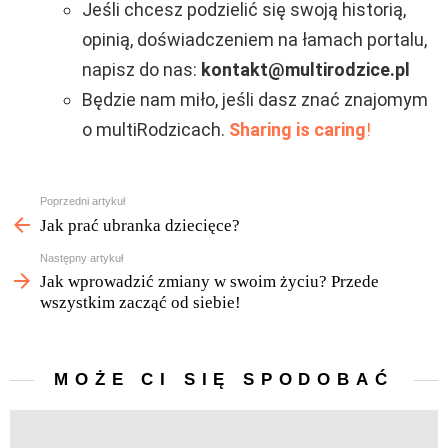
Jeśli chcesz podzielić się swoją historią,
opinią, doświadczeniem na łamach portalu,
napisz do nas:
kontakt@multirodzice.pl
Będzie nam miło, jeśli dasz znać znajomym
o multiRodzicach.
Sharing is caring
!
Zobacz
Poprzedni artykuł
więcej
Jak prać ubranka dziecięce?
Następny artykuł
Jak wprowadzić zmiany w swoim życiu? Przede
wszystkim zacząć od siebie!
MOŻE CI SIĘ SPODOBAĆ