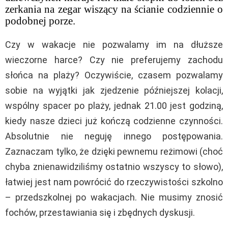
zerkania na zegar wiszący na ścianie codziennie o
podobnej porze.
Czy w wakacje nie pozwalamy im na dłuższe
wieczorne harce? Czy nie preferujemy zachodu
słońca na plaży? Oczywiście, czasem pozwalamy
sobie na wyjątki jak zjedzenie późniejszej kolacji,
wspólny spacer po plaży, jednak 21.00 jest godziną,
kiedy nasze dzieci już kończą codzienne czynności.
Absolutnie nie neguję innego postępowania.
Zaznaczam tylko, że dzięki pewnemu reżimowi (choć
chyba znienawidziliśmy ostatnio wszyscy to słowo),
łatwiej jest nam powrócić do rzeczywistości szkolno
– przedszkolnej po wakacjach. Nie musimy znosić
fochów, przestawiania się i zbędnych dyskusji.