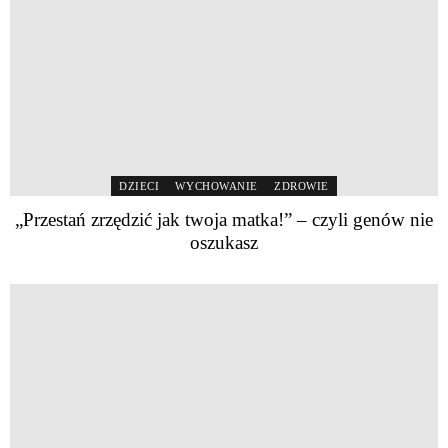
DZIECI
WYCHOWANIE
ZDROWIE
„Przestań zrzędzić jak twoja matka!” – czyli genów nie
oszukasz