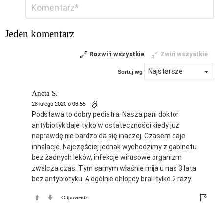
Dodaj
*
komentarz
Jeden komentarz
Rozwiń wszystkie
Zwiń wszystkie
Sortuj wg
Aneta S.
28 lutego 2020 o 06:55
Podstawa to dobry pediatra. Nasza pani doktor
antybiotyk daje tylko w ostateczności kiedy już
naprawdę nie bardzo da się inaczej. Czasem daje
inhalacje. Najczęściej jednak wychodzimy z gabinetu
bez żadnych leków, infekcje wirusowe organizm
zwalcza czas. Tym samym właśnie mija u nas 3 lata
bez antybiotyku. A ogólnie chłopcy brali tylko 2 razy.
Odpowiedz