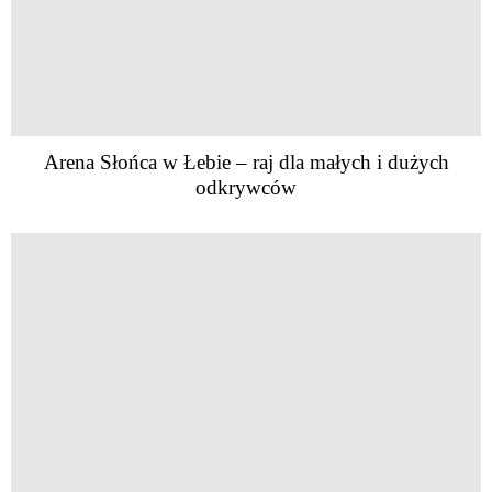
Arena Słońca w Łebie – raj dla małych i dużych
odkrywców