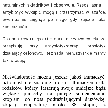
naturalnych składników i obserwuję. Rzecz jasna –
antybiotyk wykupić mogę i przetrzymać w szafce,
ewentualnie sięgnąć po niego, gdy zajdzie taka
konieczność.
Co dodatkowo niepokoi – nadal nie wszyscy lekarze
przepisują przy antybiotykoterapii probiotyk
działający osłonowo. I też nadal nie wszystkie mamy
taki stosują.
Nieświadomość można jeszcze jakoś tłumaczyć,
natomiast nie znajduję litości i tłumaczenia dla
rodziców, którzy faszerują swoje mniejsze bądź
większe pociechy na potęgę suplementami,
kroplami do nosa podrażniającymi śluzówkę,
zbijają temperaturę około 38 stopni, z