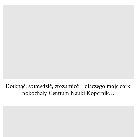
Dotknąć, sprawdzić, zrozumieć – dlaczego moje córki
pokochały Centrum Nauki Kopernik…