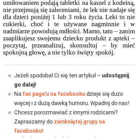
umiłowaniem podają tabletki na kaszel z kodeiną,
nie przejmują się zaleceniami, że lek nie nadaje się
dla dzieci poniżej 1 lub 3 roku życia. Leki to nie
cukierki, choć i te używane nagminnie i w
nadmiarze powodują mdłości. Mamo, tato – zanim
zaaplikujesz swojemu dziecko produkt z apteki –
poczytaj, przeanalizuj, skonsultuj – by mieć
spokojną głowę, a nie tylko święty spokój.
Jeżeli spodobał Ci się ten artykuł –
udostępnij
go dalej!
Na
fan page’u na facebooku
dzieje się dużo
więcej i z dużą dawką humoru. Wpadnij do nas!
Chcesz porozmawiać z innymi rodzicami?
Zapraszamy do
zamkniętej grupy na
facebooku!