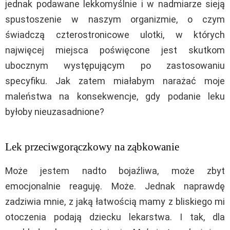
jednak podawane lekkomyślnie i w nadmiarze sieją
spustoszenie w naszym organizmie, o czym
świadczą czterostronicowe ulotki, w których
najwięcej miejsca poświęcone jest skutkom
ubocznym występującym po zastosowaniu
specyfiku. Jak zatem miałabym narażać moje
maleństwa na konsekwencje, gdy podanie leku
byłoby nieuzasadnione?
Lek przeciwgorączkowy na ząbkowanie
Może jestem nadto bojaźliwa, może zbyt
emocjonalnie reaguję. Może. Jednak naprawdę
zadziwia mnie, z jaką łatwością mamy z bliskiego mi
otoczenia podają dziecku lekarstwa. I tak, dla