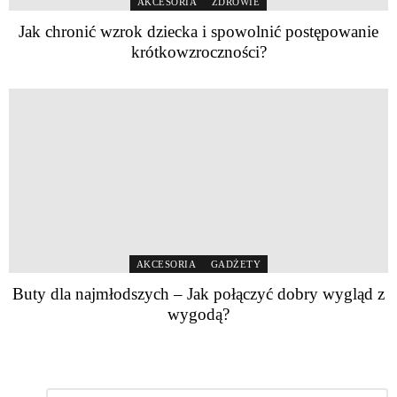
AKCESORIA
ZDROWIE
Jak chronić wzrok dziecka i spowolnić postępowanie
krótkowzroczności?
AKCESORIA
GADŻETY
Buty dla najmłodszych – Jak połączyć dobry wygląd z
wygodą?
Komentarz