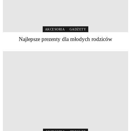
AKCESORIA
GADŻETY
Najlepsze prezenty dla młodych rodziców