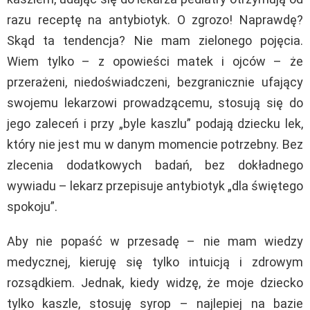
razu receptę na antybiotyk. O zgrozo! Naprawdę?
Skąd ta tendencja? Nie mam zielonego pojęcia.
Wiem tylko – z opowieści matek i ojców – że
przerażeni, niedoświadczeni, bezgranicznie ufający
swojemu lekarzowi prowadzącemu, stosują się do
jego zaleceń i przy „byle kaszlu” podają dziecku lek,
który nie jest mu w danym momencie potrzebny. Bez
zlecenia dodatkowych badań, bez dokładnego
wywiadu – lekarz przepisuje antybiotyk „dla świętego
spokoju”.
Aby nie popaść w przesadę – nie mam wiedzy
medycznej, kieruję się tylko intuicją i zdrowym
rozsądkiem. Jednak, kiedy widzę, że moje dziecko
tylko kaszle, stosuję syrop – najlepiej na bazie