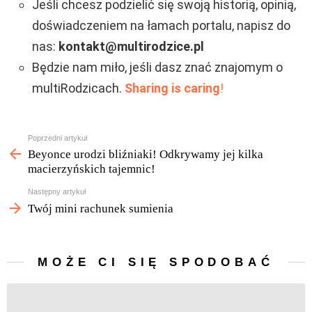
Jeśli chcesz podzielić się swoją historią, opinią,
doświadczeniem na łamach portalu, napisz do
nas:
kontakt@multirodzice.pl
Będzie nam miło, jeśli dasz znać znajomym o
multiRodzicach.
Sharing is caring
!
Zobacz
Poprzedni artykuł
więcej
Beyonce urodzi bliźniaki! Odkrywamy jej kilka
macierzyńskich tajemnic!
Następny artykuł
Twój mini rachunek sumienia
MOŻE CI SIĘ SPODOBAĆ