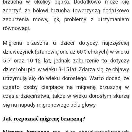
brzucha w okolicy pępka. Dodatkowo może się
zdarzyć, że bólowi brzucha towarzyszą dodatkowo
zaburzenia mowy, lęk, problemy z utrzymaniem
równowagi.
Migrena brzuszna u dzieci dotyczy najczęściej
dziewczynek (stanowią one aż 60% chorych) w wieku
5-7 oraz 10-12 lat, jednak zaburzenie to dotyczy
dzieci obu płci w wieku 3-15 lat. Zdarza się, że objawy
utrzymują się do wieku dorosłego. Warto dodać, że
często osoby cierpiące na migrenę brzuszną w
czasie dzieciństwa, także w wieku dorosłym skarżą
się na napady migrenowego bólu głowy.
Jak rozpoznać migrenę brzuszną?