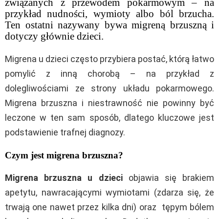
związanych z przewodem pokarmowym – na
przykład nudności, wymioty albo ból brzucha.
Ten ostatni nazywany bywa migreną brzuszną i
dotyczy głównie dzieci.
Migrena u dzieci często przybiera postać, którą łatwo
pomylić z inną chorobą – na przykład z
dolegliwościami ze strony układu pokarmowego.
Migrena brzuszna i niestrawność nie powinny być
leczone w ten sam sposób, dlatego kluczowe jest
podstawienie trafnej diagnozy.
Czym jest migrena brzuszna?
Migrena brzuszna u dzieci
objawia się brakiem
apetytu, nawracającymi wymiotami (zdarza się, że
trwają one nawet przez kilka dni) oraz tępym bólem