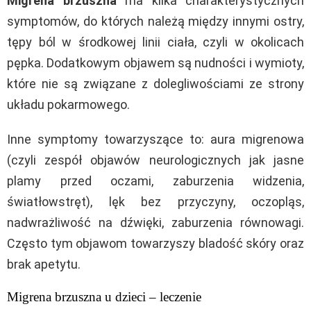
Migrena brzuszna
ma kilka charakterystycznych
symptomów, do których należą między innymi ostry,
tępy ból w środkowej linii ciała, czyli w okolicach
pępka. Dodatkowym objawem są nudności i wymioty,
które nie są związane z dolegliwościami ze strony
układu pokarmowego.
Inne symptomy towarzyszące to: aura migrenowa
(czyli zespół objawów neurologicznych jak jasne
plamy przed oczami, zaburzenia widzenia,
światłowstręt), lęk bez przyczyny, oczopląs,
nadwrażliwość na dźwięki, zaburzenia równowagi.
Często tym objawom towarzyszy bladość skóry oraz
brak apetytu.
Migrena brzuszna u dzieci – leczenie