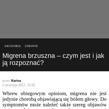
AKCESORIA
ZDROWIE
Migrena brzuszna – czym jest i jak
ją rozpoznać?
przez
Karina
2 września 2017, 22:55
Wbrew obiegowym opiniom, migrena nie jest
jedynie chorobą objawiającą się bólem głowy. Do
symptomów może należeć także szereg objawów