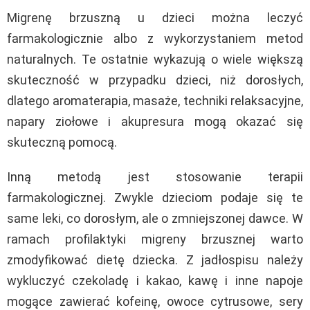
Migrenę brzuszną u dzieci można leczyć
farmakologicznie albo z wykorzystaniem metod
naturalnych. Te ostatnie wykazują o wiele większą
skuteczność w przypadku dzieci, niż dorosłych,
dlatego aromaterapia, masaże, techniki relaksacyjne,
napary ziołowe i akupresura mogą okazać się
skuteczną pomocą.
Inną metodą jest stosowanie terapii
farmakologicznej. Zwykle dzieciom podaje się te
same leki, co dorosłym, ale o zmniejszonej dawce. W
ramach profilaktyki migreny brzusznej warto
zmodyfikować dietę dziecka. Z jadłospisu należy
wykluczyć czekoladę i kakao, kawę i inne napoje
mogące zawierać kofeinę, owoce cytrusowe, sery