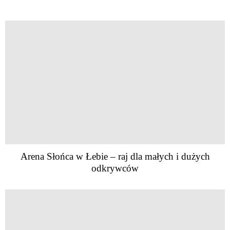
Arena Słońca w Łebie – raj dla małych i dużych
odkrywców