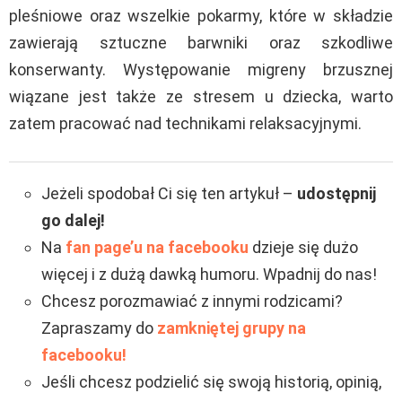
pleśniowe oraz wszelkie pokarmy, które w składzie
zawierają sztuczne barwniki oraz szkodliwe
konserwanty. Występowanie migreny brzusznej
wiązane jest także ze stresem u dziecka, warto
zatem pracować nad technikami relaksacyjnymi.
Jeżeli spodobał Ci się ten artykuł –
udostępnij
go dalej!
Na
fan page’u na facebooku
dzieje się dużo
więcej i z dużą dawką humoru. Wpadnij do nas!
Chcesz porozmawiać z innymi rodzicami?
Zapraszamy do
zamkniętej grupy na
facebooku!
Jeśli chcesz podzielić się swoją historią, opinią,