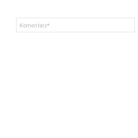
Dodaj
Komentarz
*
komentarz