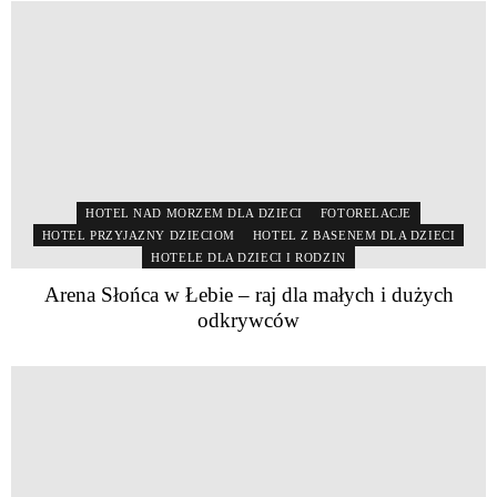
HOTEL NAD MORZEM DLA DZIECI
FOTORELACJE
HOTEL PRZYJAZNY DZIECIOM
HOTEL Z BASENEM DLA DZIECI
HOTELE DLA DZIECI I RODZIN
Arena Słońca w Łebie – raj dla małych i dużych
odkrywców