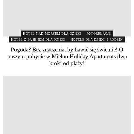
HOTEL NAD MORZEM DLA DZIECI
FOTORELACJE
HOTEL Z BASENEM DLA DZIECI
HOTELE DLA DZIECI I RODZIN
Pogoda? Bez znaczenia, by bawić się świetnie! O
naszym pobycie w Mielno Holiday Apartments dwa
kroki od plaży!