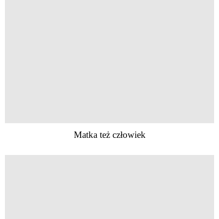
Matka też człowiek