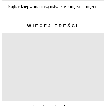
Najbardziej w macierzyństwie tęsknię za… mężem
WIĘCEJ TREŚCI