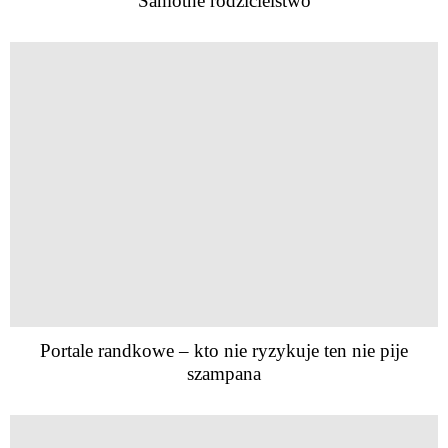
Samotne rodzicielstwo
Portale randkowe – kto nie ryzykuje ten nie pije
szampana