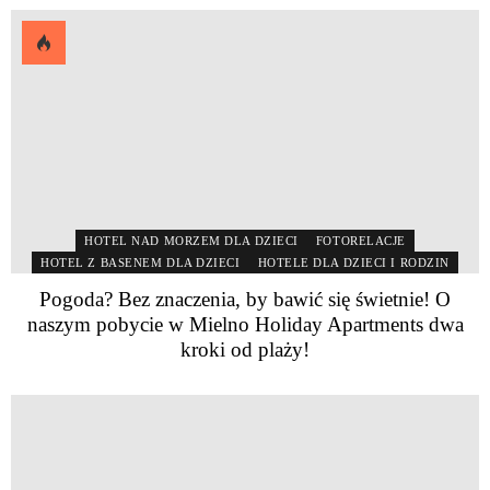
HOTEL NAD MORZEM DLA DZIECI
FOTORELACJE
HOTEL Z BASENEM DLA DZIECI
HOTELE DLA DZIECI I RODZIN
Pogoda? Bez znaczenia, by bawić się świetnie! O
naszym pobycie w Mielno Holiday Apartments dwa
kroki od plaży!