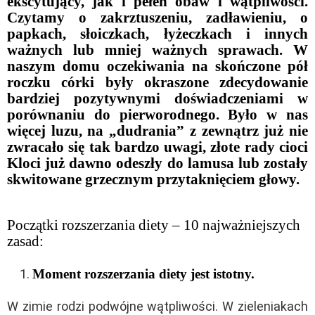
ekscytujący, jak i pełen obaw i wątpliwości.
Czytamy o zakrztuszeniu, zadławieniu, o
papkach, słoiczkach, łyżeczkach i innych
ważnych lub mniej ważnych sprawach. W
naszym domu oczekiwania na skończone pół
roczku córki były okraszone zdecydowanie
bardziej pozytywnymi doświadczeniami w
porównaniu do pierworodnego. Było w nas
więcej luzu, na „dudrania” z zewnątrz już nie
zwracało się tak bardzo uwagi, złote rady cioci
Kloci już dawno odeszły do lamusa lub zostały
skwitowane grzecznym przytaknięciem głowy.
Początki rozszerzania diety – 10 najważniejszych
zasad:
Moment rozszerzania diety jest istotny.
W zimie rodzi podwójne wątpliwości. W zieleniakach