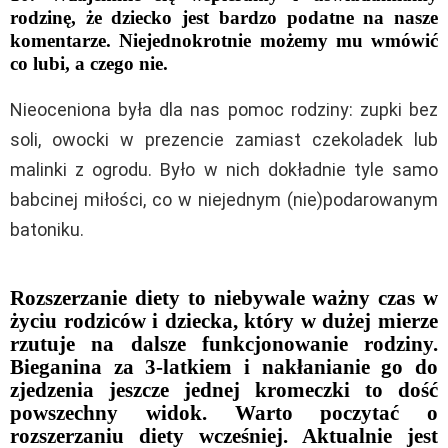
rodzinę, że dziecko jest bardzo podatne na nasze
komentarze. Niejednokrotnie możemy mu wmówić
co lubi, a czego nie.
Nieoceniona była dla nas pomoc rodziny: zupki bez
soli, owocki w prezencie zamiast czekoladek lub
malinki z ogrodu. Było w nich dokładnie tyle samo
babcinej miłości, co w niejednym (nie)podarowanym
batoniku.
Rozszerzanie diety to niebywale ważny czas w
życiu rodziców i dziecka, który w dużej mierze
rzutuje na dalsze funkcjonowanie rodziny.
Bieganina za 3-latkiem i nakłanianie go do
zjedzenia jeszcze jednej kromeczki to dość
powszechny widok. Warto poczytać o
rozszerzaniu diety wcześniej. Aktualnie jest