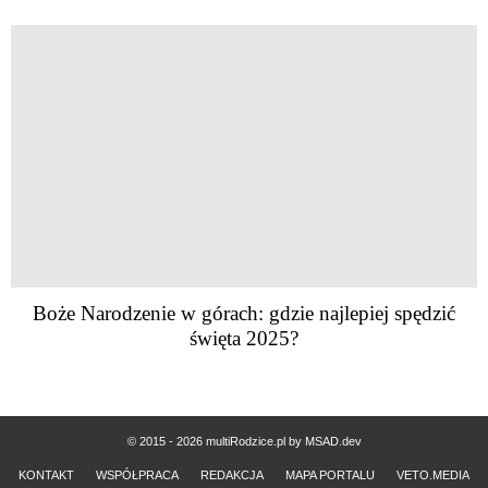
Boże Narodzenie w górach: gdzie najlepiej spędzić
święta 2025?
© 2015 - 2026 multiRodzice.pl by
MSAD.dev
KONTAKT
WSPÓŁPRACA
REDAKCJA
MAPA PORTALU
VETO.MEDIA