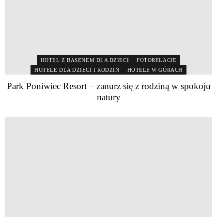
HOTEL Z BASENEM DLA DZIECI
FOTORELACJE
HOTELE DLA DZIECI I RODZIN
HOTELE W GÓRACH
Park Poniwiec Resort – zanurz się z rodziną w spokoju
natury