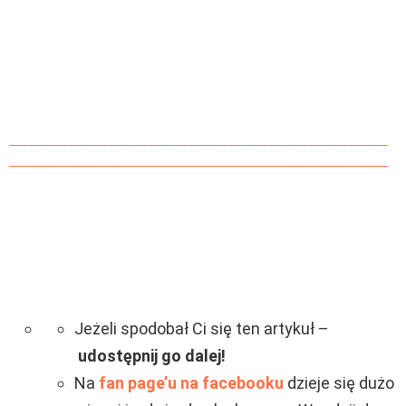
______________________________________
______________________________________
Jeżeli spodobał Ci się ten artykuł –
udostępnij go dalej!
Na
fan page’u na facebooku
dzieje się dużo