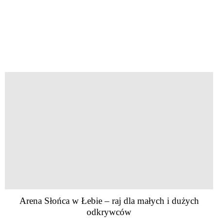
Arena Słońca w Łebie – raj dla małych i dużych
odkrywców