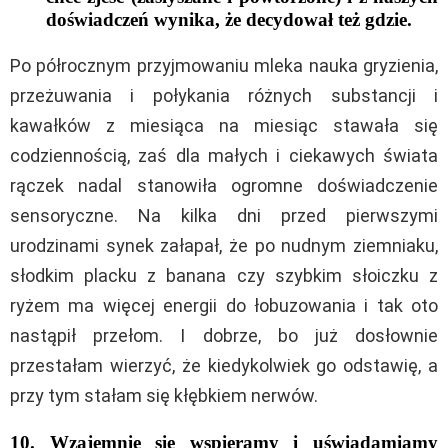
doświadczeń wynika, że decydował też gdzie.
Po półrocznym przyjmowaniu mleka nauka gryzienia,
przeżuwania i połykania różnych substancji i
kawałków z miesiąca na miesiąc stawała się
codziennością, zaś dla małych i ciekawych świata
rączek nadal stanowiła ogromne doświadczenie
sensoryczne. Na kilka dni przed pierwszymi
urodzinami synek załapał, że po nudnym ziemniaku,
słodkim placku z banana czy szybkim słoiczku z
ryżem ma więcej energii do łobuzowania i tak oto
nastąpił przełom. I dobrze, bo już dosłownie
przestałam wierzyć, że kiedykolwiek go odstawię, a
przy tym stałam się kłębkiem nerwów.
10. Wzajemnie się wspieramy i uświadamiamy