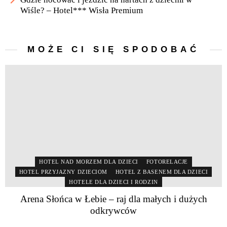
Wiśle? – Hotel*** Wisła Premium
MOŻE CI SIĘ SPODOBAĆ
HOTEL NAD MORZEM DLA DZIECI
FOTORELACJE
HOTEL PRZYJAZNY DZIECIOM
HOTEL Z BASENEM DLA DZIECI
HOTELE DLA DZIECI I RODZIN
Arena Słońca w Łebie – raj dla małych i dużych
odkrywców