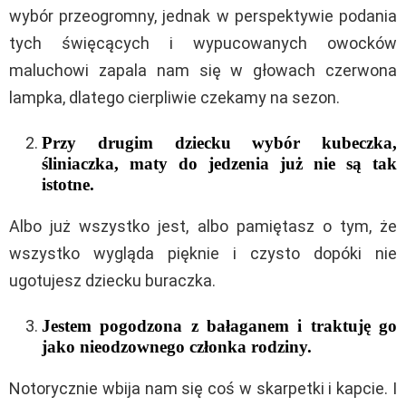
wybór przeogromny, jednak w perspektywie podania
tych święcących i wypucowanych owocków
maluchowi zapala nam się w głowach czerwona
lampka, dlatego cierpliwie czekamy na sezon.
Przy drugim dziecku wybór kubeczka,
śliniaczka, maty do jedzenia już nie są tak
istotne.
Albo już wszystko jest, albo pamiętasz o tym, że
wszystko wygląda pięknie i czysto dopóki nie
ugotujesz dziecku buraczka.
Jestem pogodzona z bałaganem i traktuję go
jako nieodzownego członka rodziny.
Notorycznie wbija nam się coś w skarpetki i kapcie. I