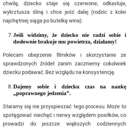
chwilę, dziecko staje się czerwone, odkasłuje,
wykrztusza ślinę i chce jeść dalej (rodzic z kolei
najchętniej sięga po butelkę wina).
Jeśli widzimy, że dziecko nie radzi sobie i
dosłownie brakuje mu powietrza, działamy!
Polecam obejrzenie filmików i skorzystanie ze
sprawdzonych źródeł zanim zaczniemy cokolwiek
dziecku podawać. Bez względu na konsystencję.
Dajemy sobie i dziecku czas na naukę
„poprawnego jedzenia”.
Staramy się nie przyspieszać tego procesu. Może to
spotęgować niechęć i nerwy względem posiłków, co
prowadzi do jeszcze większych codziennych