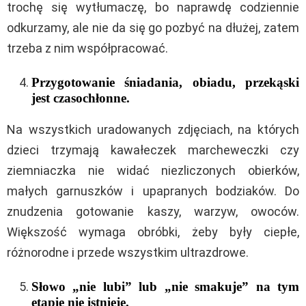
trochę się wytłumaczę, bo naprawdę codziennie
odkurzamy, ale nie da się go pozbyć na dłużej, zatem
trzeba z nim współpracować.
Przygotowanie śniadania, obiadu, przekąski
jest czasochłonne.
Na wszystkich uradowanych zdjęciach, na których
dzieci trzymają kawałeczek marcheweczki czy
ziemniaczka nie widać niezliczonych obierków,
małych garnuszków i upapranych bodziaków. Do
znudzenia gotowanie kaszy, warzyw, owoców.
Większość wymaga obróbki, żeby były ciepłe,
różnorodne i przede wszystkim ultrazdrowe.
Słowo „nie lubi” lub „nie smakuje” na tym
etapie nie istnieje.