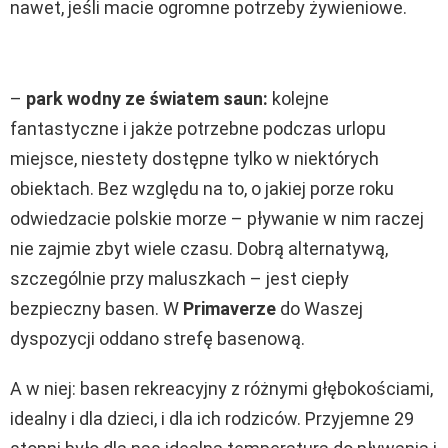
nawet, jeśli macie ogromne potrzeby żywieniowe.
–
park wodny ze światem saun:
kolejne
fantastyczne i jakże potrzebne podczas urlopu
miejsce, niestety dostępne tylko w niektórych
obiektach. Bez względu na to, o jakiej porze roku
odwiedzacie polskie morze – pływanie w nim raczej
nie zajmie zbyt wiele czasu. Dobrą alternatywą,
szczególnie przy maluszkach – jest ciepły
bezpieczny basen. W
Primaverze
do Waszej
dyspozycji oddano strefę basenową.
A w niej: basen rekreacyjny z różnymi głębokościami,
idealny i dla dzieci, i dla ich rodziców. Przyjemne 29