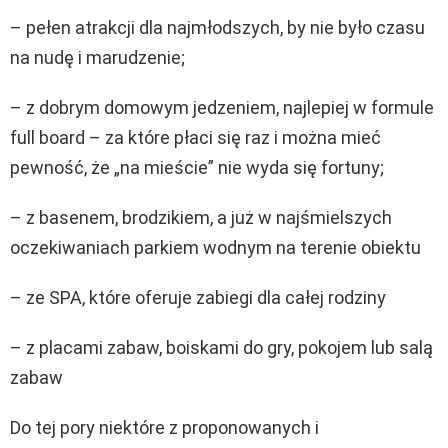
– pełen atrakcji dla najmłodszych, by nie było czasu
na nudę i marudzenie;
– z dobrym domowym jedzeniem, najlepiej w formule
full board – za które płaci się raz i można mieć
pewność, że „na mieście” nie wyda się fortuny;
– z basenem, brodzikiem, a już w najśmielszych
oczekiwaniach parkiem wodnym na terenie obiektu
– ze SPA, które oferuje zabiegi dla całej rodziny
– z placami zabaw, boiskami do gry, pokojem lub salą
zabaw
Do tej pory niektóre z proponowanych i