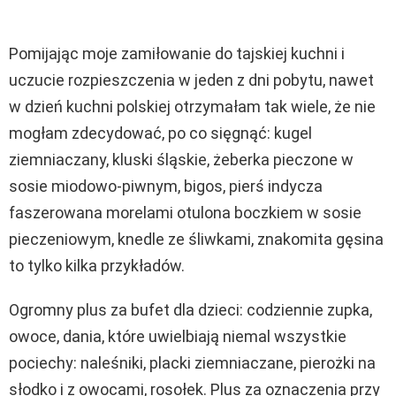
Pomijając moje zamiłowanie do tajskiej kuchni i
uczucie rozpieszczenia w jeden z dni pobytu, nawet
w dzień kuchni polskiej otrzymałam tak wiele, że nie
mogłam zdecydować, po co sięgnąć: kugel
ziemniaczany, kluski śląskie, żeberka pieczone w
sosie miodowo-piwnym, bigos, pierś indycza
faszerowana morelami otulona boczkiem w sosie
pieczeniowym, knedle ze śliwkami, znakomita gęsina
to tylko kilka przykładów.
Ogromny plus za bufet dla dzieci: codziennie zupka,
owoce, dania, które uwielbiają niemal wszystkie
pociechy: naleśniki, placki ziemniaczane, pierożki na
słodko i z owocami, rosołek. Plus za oznaczenia przy