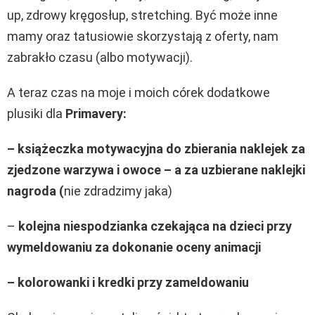
up, zdrowy kręgosłup, stretching. Być może inne
mamy oraz tatusiowie skorzystają z oferty, nam
zabrakło czasu (albo motywacji).
A teraz czas na moje i moich córek dodatkowe
plusiki dla
Primavery:
– książeczka motywacyjna do zbierania naklejek za
zjedzone warzywa i owoce – a za uzbierane naklejki
nagroda (
nie zdradzimy jaka)
–
kolejna niespodzianka czekająca na dzieci przy
wymeldowaniu za dokonanie oceny animacji
– kolorowanki i kredki przy zameldowaniu