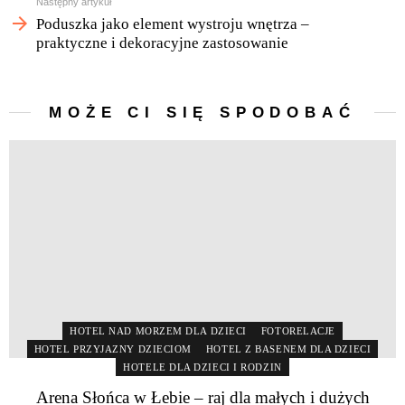
Następny artykuł
Poduszka jako element wystroju wnętrza –
praktyczne i dekoracyjne zastosowanie
MOŻE CI SIĘ SPODOBAĆ
HOTEL NAD MORZEM DLA DZIECI
FOTORELACJE
HOTEL PRZYJAZNY DZIECIOM
HOTEL Z BASENEM DLA DZIECI
HOTELE DLA DZIECI I RODZIN
Arena Słońca w Łebie – raj dla małych i dużych