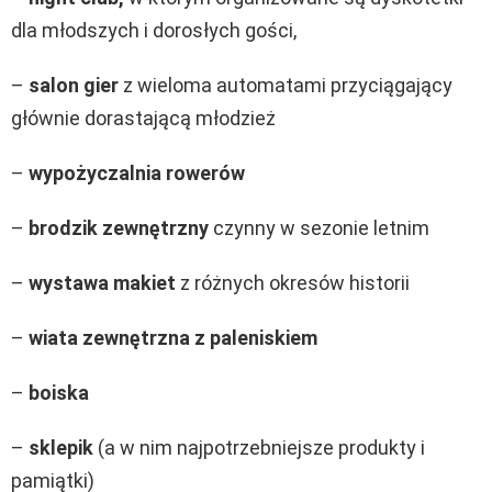
dla młodszych i dorosłych gości,
–
salon gier
z wieloma automatami przyciągający
głównie dorastającą młodzież
–
wypożyczalnia rowerów
–
brodzik zewnętrzny
czynny w sezonie letnim
–
wystawa makiet
z różnych okresów historii
–
wiata zewnętrzna z paleniskiem
–
boiska
–
sklepik
(a w nim najpotrzebniejsze produkty i
pamiątki)