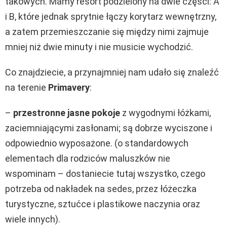
takowych. Mamy resort podzielony na dwie części: A
i B, które jednak sprytnie łączy korytarz wewnętrzny,
a zatem przemieszczanie się między nimi zajmuje
mniej niż dwie minuty i nie musicie wychodzić.
Co znajdziecie, a przynajmniej nam udało się znaleźć
na terenie
Primavery
:
–
przestronne jasne pokoje
z wygodnymi łóżkami,
zaciemniającymi zasłonami; są dobrze wyciszone i
odpowiednio wyposażone. (o standardowych
elementach dla rodziców maluszków nie
wspominam – dostaniecie tutaj wszystko, czego
potrzeba od nakładek na sedes, przez łóżeczka
turystyczne, sztućce i plastikowe naczynia oraz
wiele innych).