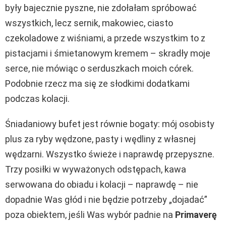
były bajecznie pyszne, nie zdołałam spróbować
wszystkich, lecz sernik, makowiec, ciasto
czekoladowe z wiśniami, a przede wszystkim to z
pistacjami i śmietanowym kremem – skradły moje
serce, nie mówiąc o serduszkach moich córek.
Podobnie rzecz ma się ze słodkimi dodatkami
podczas kolacji.
Śniadaniowy bufet jest równie bogaty: mój osobisty
plus za ryby wędzone, pasty i wędliny z własnej
wędzarni. Wszystko świeże i naprawdę przepyszne.
Trzy posiłki w wyważonych odstępach, kawa
serwowana do obiadu i kolacji – naprawdę – nie
dopadnie Was głód i nie będzie potrzeby „dojadać”
poza obiektem, jeśli Was wybór padnie na
Primaverę