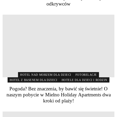
odkrywców
HOTEL NAD MORZEM DLA DZIECI
FOTORELACJE
HOTEL Z BASENEM DLA DZIECI
HOTELE DLA DZIECI I RODZIN
Pogoda? Bez znaczenia, by bawić się świetnie! O
naszym pobycie w Mielno Holiday Apartments dwa
kroki od plaży!