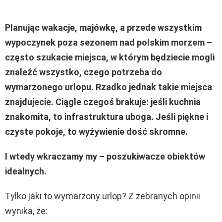
Planując wakacje, majówkę, a przede wszystkim
wypoczynek poza sezonem nad polskim morzem –
często szukacie miejsca, w którym będziecie mogli
znaleźć wszystko, czego potrzeba do
wymarzonego urlopu. Rzadko jednak takie miejsca
znajdujecie. Ciągle czegoś brakuje: jeśli kuchnia
znakomita, to infrastruktura uboga. Jeśli piękne i
czyste pokoje, to wyżywienie dość skromne.
I wtedy wkraczamy my – poszukiwacze obiektów
idealnych.
Tylko jaki to wymarzony urlop? Z zebranych opinii
wynika, że: