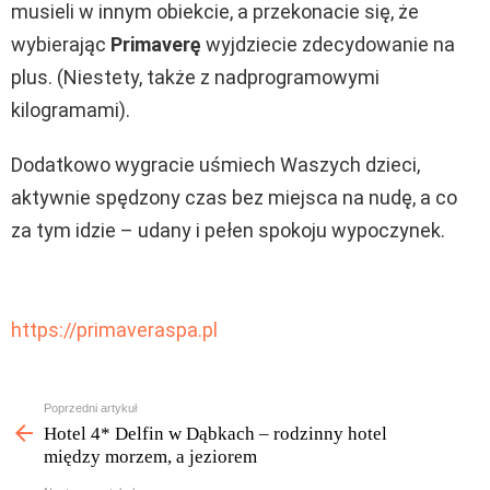
musieli w innym obiekcie, a przekonacie się, że
wybierając
Primaverę
wyjdziecie zdecydowanie na
plus. (Niestety, także z nadprogramowymi
kilogramami).
Dodatkowo wygracie uśmiech Waszych dzieci,
aktywnie spędzony czas bez miejsca na nudę, a co
za tym idzie – udany i pełen spokoju wypoczynek.
https://primaveraspa.pl
Zobacz
Poprzedni artykuł
więcej
Hotel 4* Delfin w Dąbkach – rodzinny hotel
między morzem, a jeziorem