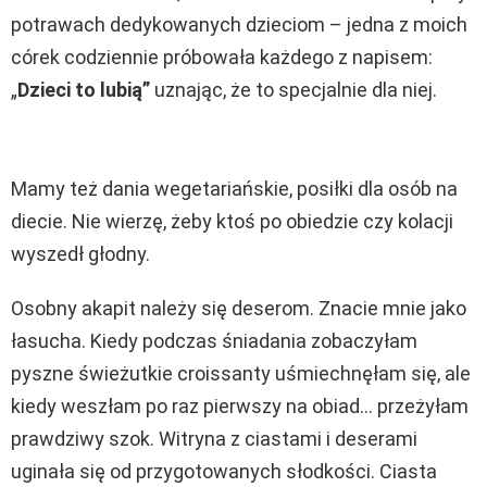
potrawach dedykowanych dzieciom – jedna z moich
córek codziennie próbowała każdego z napisem:
„
Dzieci to lubią”
uznając, że to specjalnie dla niej.
Mamy też dania wegetariańskie, posiłki dla osób na
diecie. Nie wierzę, żeby ktoś po obiedzie czy kolacji
wyszedł głodny.
Osobny akapit należy się deserom. Znacie mnie jako
łasucha. Kiedy podczas śniadania zobaczyłam
pyszne świeżutkie croissanty uśmiechnęłam się, ale
kiedy weszłam po raz pierwszy na obiad… przeżyłam
prawdziwy szok. Witryna z ciastami i deserami
uginała się od przygotowanych słodkości. Ciasta