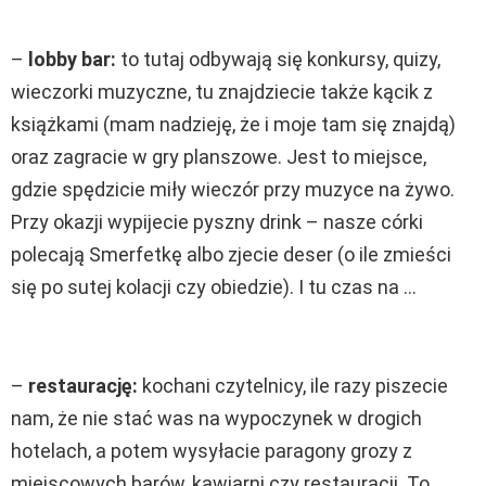
–
lobby bar:
to tutaj odbywają się konkursy, quizy,
wieczorki muzyczne, tu znajdziecie także kącik z
książkami (mam nadzieję, że i moje tam się znajdą)
oraz zagracie w gry planszowe. Jest to miejsce,
gdzie spędzicie miły wieczór przy muzyce na żywo.
Przy okazji wypijecie pyszny drink – nasze córki
polecają Smerfetkę albo zjecie deser (o ile zmieści
się po sutej kolacji czy obiedzie). I tu czas na …
–
restaurację:
kochani czytelnicy, ile razy piszecie
nam, że nie stać was na wypoczynek w drogich
hotelach, a potem wysyłacie paragony grozy z
miejscowych barów, kawiarni czy restauracji. To