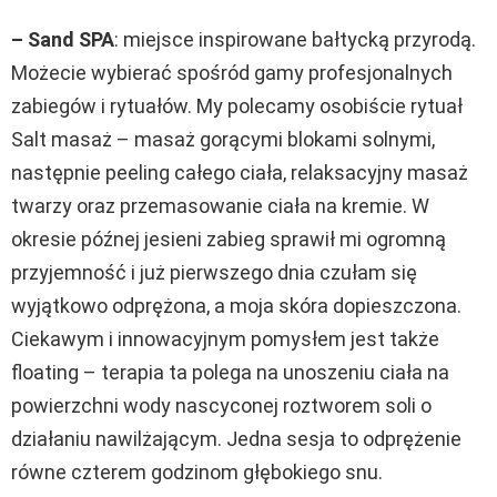
– Sand SPA
: miejsce inspirowane bałtycką przyrodą.
Możecie wybierać spośród gamy profesjonalnych
zabiegów i rytuałów. My polecamy osobiście rytuał
Salt masaż – masaż gorącymi blokami solnymi,
następnie peeling całego ciała, relaksacyjny masaż
twarzy oraz przemasowanie ciała na kremie. W
okresie późnej jesieni zabieg sprawił mi ogromną
przyjemność i już pierwszego dnia czułam się
wyjątkowo odprężona, a moja skóra dopieszczona.
Ciekawym i innowacyjnym pomysłem jest także
floating – terapia ta polega na unoszeniu ciała na
powierzchni wody nascyconej roztworem soli o
działaniu nawilżającym. Jedna sesja to odprężenie
równe czterem godzinom głębokiego snu.