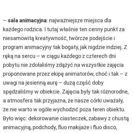
–
sala animacyjna
: najważniejsze miejsca dla
każdego rodzica. I tutaj właśnie ten cenny punkt za
niesamowitą kreatywność, twórcze podejście i
program animacyjny tak bogaty, jak nigdzie indziej. Z
ręką na sercu – w ciągu każdego z czterech dni
pobytu nie zdołaliśmy zdążyć na wszystkie zajęcia
proponowane przez ekipę animatorów, choć i tak – z
uwagi na jesienną aurę – dużą część doby
spędzaliśmy w obiekcie. Zajęcia były tak różnorodne,
a atmosfera tak przyjazna, że nasze córki uważały,
że nie warto w ogóle wychodzić poza teren obiektu.
Było więc: dekorowanie ciasteczek, zabawy z chustą
animacyjną, podchody, fluo makijaże i fluo disco,