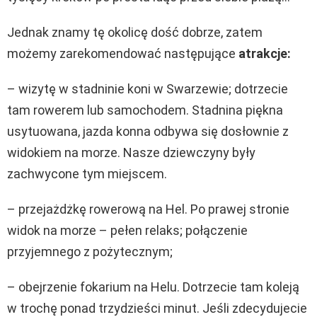
Jednak znamy tę okolicę dość dobrze, zatem
możemy zarekomendować następujące
atrakcje:
– wizytę w stadninie koni w Swarzewie; dotrzecie
tam rowerem lub samochodem. Stadnina piękna
usytuowana, jazda konna odbywa się dosłownie z
widokiem na morze. Nasze dziewczyny były
zachwycone tym miejscem.
– przejażdżkę rowerową na Hel. Po prawej stronie
widok na morze – pełen relaks; połączenie
przyjemnego z pożytecznym;
– obejrzenie fokarium na Helu. Dotrzecie tam koleją
w trochę ponad trzydzieści minut. Jeśli zdecydujecie