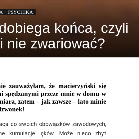
A
PSYCHIKA
dobiega końca, czyli
 i nie zwariować?
ie zauważyłam, że macierzyński się
nimi spędzanymi przeze mnie w domu w
miara, zatem – jak zawsze – lato minie
 dzwonek!
wraca do swoich obowiązków zawodowych,
rne kumulacje lęków. Może nieco zbyt