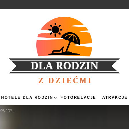
HOTELE DLA RODZIN
FOTORELACJE
ATRAKCJE
i nie zwariować?