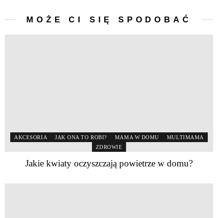
MOŻE CI SIĘ SPODOBAĆ
AKCESORIA
JAK ONA TO ROBI?
MAMA W DOMU
MULTIMAMA
ZDROWIE
Jakie kwiaty oczyszczają powietrze w domu?