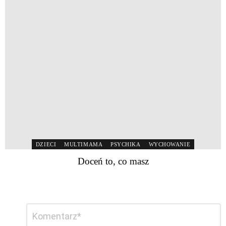
DZIECI
MULTIMAMA
PSYCHIKA
WYCHOWANIE
Doceń to, co masz
Dodaj
Komentarz
*
komentarz