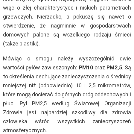
więc o złej charakterystyce i niskich parametrach
grzewczych. Nierzadko, a pokuszę się nawet o
stwierdzenie, że nagminnie w gospodarstwach
domowych palone są wszelkiego rodzaju śmieci
(także plastiki).
Mówiąc o smogu należy wyszczególnić dwie
wartości pyłów zawieszonych:
PM10
oraz
PM2,5
. Są
to określenia cechujące zanieczyszczenia o średnicy
mniejszej niż (odpowiednio) 10 i 2,5 mikrometrów,
które mogą docierać do górnych dróg oddechowych i
płuc. Pył PM2,5 według Światowej Organizacji
Zdrowia jest najbardziej szkodliwy dla zdrowia
człowieka wśród wszystkich zanieczyszczeń
atmosferycznych.