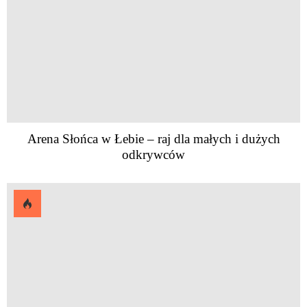
Arena Słońca w Łebie – raj dla małych i dużych
odkrywców