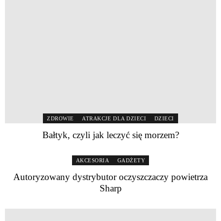
ZDROWIE
ATRAKCJE DLA DZIECI
DZIECI
Bałtyk, czyli jak leczyć się morzem?
AKCESORIA
GADŻETY
Autoryzowany dystrybutor oczyszczaczy powietrza
Sharp