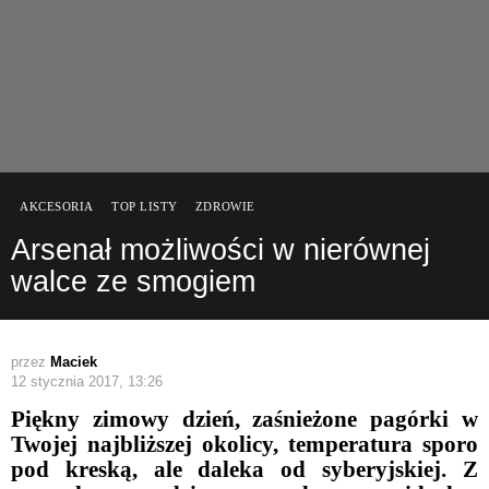
AKCESORIA
TOP LISTY
ZDROWIE
Arsenał możliwości w nierównej
walce ze smogiem
przez
Maciek
12 stycznia 2017, 13:26
Piękny zimowy dzień, zaśnieżone pagórki w
Twojej najbliższej okolicy, temperatura sporo
pod kreską, ale daleka od syberyjskiej. Z