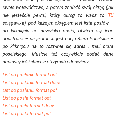
swoje województwo, a potem znaleźć swój okręg (jak
nie jesteście pewni, który okręg to wasz to
TU
ściągawka), pod każdym okręgiem jest lista posłów –
po kliknięciu na nazwisko posła, otwiera się jego
podstrona – na jej końcu jest opcja Biura Poselskie –
po kliknięciu na to rozwinie się adres i mail biura
poselskiego. Musicie też oczywiście dodać dane
nadawcy jeśli chcecie otrzymać odpowiedź.
List do posłanki format odt
List do posłanki format docx
List do posłanki format pdf
List do posła format odt
List do posła format docx
List do posła format pdf