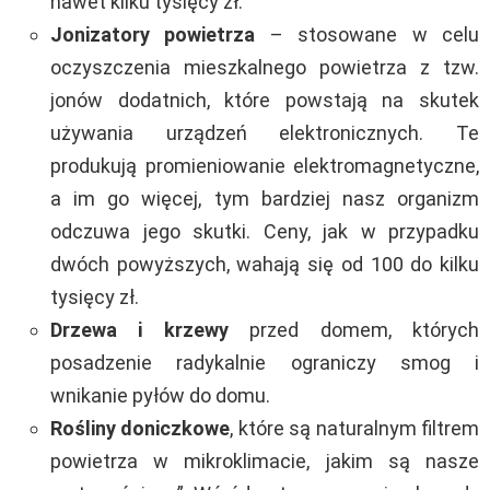
nawet kilku tysięcy zł.
Jonizatory powietrza
– stosowane w celu
oczyszczenia mieszkalnego powietrza z tzw.
jonów dodatnich, które powstają na skutek
używania urządzeń elektronicznych. Te
produkują promieniowanie elektromagnetyczne,
a im go więcej, tym bardziej nasz organizm
odczuwa jego skutki. Ceny, jak w przypadku
dwóch powyższych, wahają się od 100 do kilku
tysięcy zł.
Drzewa i krzewy
przed domem, których
posadzenie radykalnie ograniczy smog i
wnikanie pyłów do domu.
Rośliny doniczkowe
, które są naturalnym filtrem
powietrza w mikroklimacie, jakim są nasze