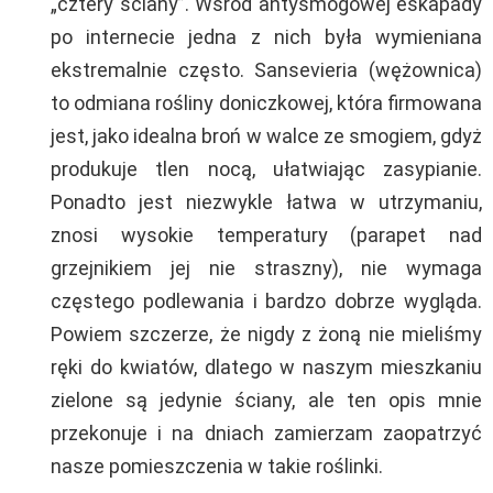
„cztery ściany”. Wśród antysmogowej eskapady
po internecie jedna z nich była wymieniana
ekstremalnie często. Sansevieria (wężownica)
to odmiana rośliny doniczkowej, która firmowana
jest, jako idealna broń w walce ze smogiem, gdyż
produkuje tlen nocą, ułatwiając zasypianie.
Ponadto jest niezwykle łatwa w utrzymaniu,
znosi wysokie temperatury (parapet nad
grzejnikiem jej nie straszny), nie wymaga
częstego podlewania i bardzo dobrze wygląda.
Powiem szczerze, że nigdy z żoną nie mieliśmy
ręki do kwiatów, dlatego w naszym mieszkaniu
zielone są jedynie ściany, ale ten opis mnie
przekonuje i na dniach zamierzam zaopatrzyć
nasze pomieszczenia w takie roślinki.