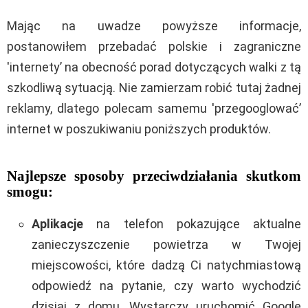
Mając na uwadze powyższe informacje,
postanowiłem przebadać polskie i zagraniczne
'internety’ na obecność porad dotyczących walki z tą
szkodliwą sytuacją. Nie zamierzam robić tutaj żadnej
reklamy, dlatego polecam samemu 'przegooglować’
internet w poszukiwaniu poniższych produktów.
Najlepsze sposoby przeciwdziałania skutkom
smogu:
Aplikacje
na telefon pokazujące aktualne
zanieczyszczenie powietrza w Twojej
miejscowości, które dadzą Ci natychmiastową
odpowiedź na pytanie, czy warto wychodzić
dzisiaj z domu. Wystarczy uruchomić Google