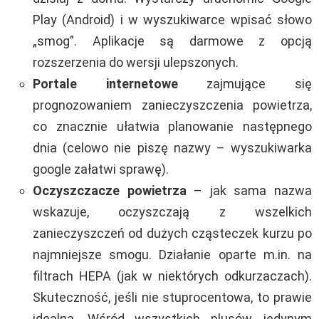
Play (Android) i w wyszukiwarce wpisać słowo
„smog”. Aplikacje są darmowe z opcją
rozszerzenia do wersji ulepszonych.
Portale internetowe
zajmujące się
prognozowaniem zanieczyszczenia powietrza,
co znacznie ułatwia planowanie następnego
dnia (celowo nie piszę nazwy – wyszukiwarka
google załatwi sprawę).
Oczyszczacze powietrza
– jak sama nazwa
wskazuje, oczyszczają z wszelkich
zanieczyszczeń od dużych cząsteczek kurzu po
najmniejsze smogu. Działanie oparte m.in. na
filtrach HEPA (jak w niektórych odkurzaczach).
Skuteczność, jeśli nie stuprocentowa, to prawie
idealna. Wśród wszystkich plusów, jedynym