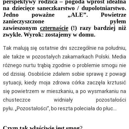
perspektywy rodzica – pogoda wprost idealna
na dziecięce saneczkarstwo / dupolotniarstwo.
Jedno poważne „ALE”. Powietrze
zanieczyszczone pyłem
zawieszonym
czternaście
(!) razy bardziej niż
zwykle. Wyrok: zostajemy w domu.
Tak malują się ostatnie dni szczególnie na południu,
ale także w pozostałych zakamarkach Polski. Media
różnego nurtu trąbią zgodnie o problemie smogu nie
od dzisiaj. Osobiście zdałem sobie sprawę z powagi
sytuacji, kiedy moja zdrowa córka zaczęła krztusić
się powietrzem w mieszkaniu, a po wysmarkaniu na
chusteczce widniały pozostałości
pyłu. „Pozostałości”, bo reszta poleciała do płuc…
Czym tak właściwie jest smog
?