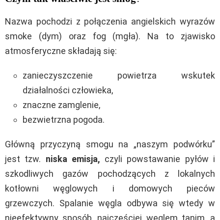
Nazwa pochodzi z połączenia angielskich wyrazów
smoke (dym) oraz fog (mgła). Na to zjawisko
atmosferyczne składają się:
zanieczyszczenie powietrza wskutek
działalności człowieka,
znaczne zamglenie,
bezwietrzna pogoda.
Główną przyczyną smogu na „naszym podwórku”
jest tzw.
niska emisja,
czyli powstawanie pyłów i
szkodliwych gazów pochodzących z lokalnych
kotłowni węglowych i domowych pieców
grzewczych. Spalanie węgla odbywa się wtedy w
nieefektywny sposób, najczęściej węglem tanim, a