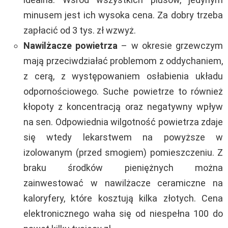
minusem jest ich wysoka cena. Za dobry trzeba
zapłacić od 3 tys. zł wzwyż.
Nawilżacze powietrza
–
w okresie grzewczym
mają przeciwdziałać problemom z oddychaniem,
z cerą, z występowaniem osłabienia układu
odpornościowego. Suche powietrze to również
kłopoty z koncentracją oraz negatywny wpływ
na sen. Odpowiednia wilgotność powietrza zdaje
się wtedy lekarstwem na powyższe w
izolowanym (przed smogiem) pomieszczeniu. Z
braku środków pieniężnych można
zainwestować w nawilżacze ceramiczne na
kaloryfery, które kosztują kilka złotych. Cena
elektronicznego waha się od niespełna 100 do