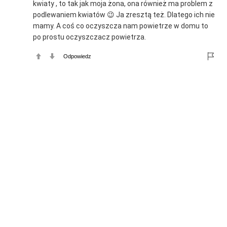
kwiaty , to tak jak moja żona, ona również ma problem z
podlewaniem kwiatów 😉 Ja zresztą też. Dlatego ich nie
mamy. A coś co oczyszcza nam powietrze w domu to
po prostu oczyszczacz powietrza.
Odpowiedz