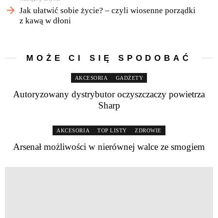
Jak ułatwić sobie życie? – czyli wiosenne porządki
z kawą w dłoni
MOŻE CI SIĘ SPODOBAĆ
AKCESORIA
GADŻETY
Autoryzowany dystrybutor oczyszczaczy powietrza
Sharp
AKCESORIA
TOP LISTY
ZDROWIE
Arsenał możliwości w nierównej walce ze smogiem