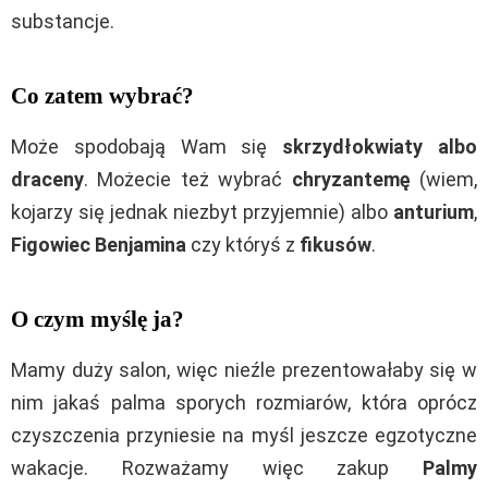
substancje.
Co zatem wybrać?
Może spodobają Wam się
skrzydłokwiaty albo
draceny
. Możecie też wybrać
chryzantemę
(wiem,
kojarzy się jednak niezbyt przyjemnie) albo
anturium
,
Figowiec Benjamina
czy któryś z
fikusów
.
O czym myślę ja?
Mamy duży salon, więc nieźle prezentowałaby się w
nim jakaś palma sporych rozmiarów, która oprócz
czyszczenia przyniesie na myśl jeszcze egzotyczne
wakacje. Rozważamy więc zakup
Palmy