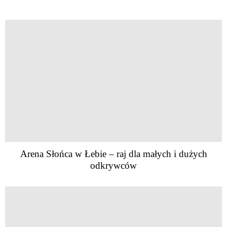
Arena Słońca w Łebie – raj dla małych i dużych
odkrywców