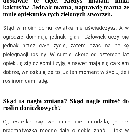
dostawać te cięte. Kiedyś miałam kilka
kaktusów. Jednak marna, naprawdę marna ze
mnie opiekunka tych zielonych stworzeń.
Stąd w moim domu kwiatka nie uświadczysz. A w
ogrodzie dominują jednak iglaki. Człowiek uczy się
jednak przez całe życie, zatem czas na naukę
pielęgnacji rośliny. W sumie, skoro od czterech lat
opiekuję się dziećmi i żyją, a nawet mają się całkiem
dobrze, wnioskuję, że to już ten moment w życiu, że i
roślinom dam radę.
Skąd ta nagła zmiana? Skąd nagle miłość do
roślin doniczkowych?
Oj, estetka się we mnie nie narodziła, jednak
pragmatyczka mocno daje o sobie znać. I tak: w