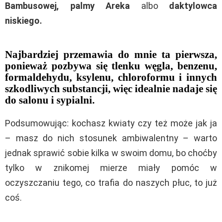
Bambusowej, palmy Areka
albo
daktylowca
niskiego.
Najbardziej przemawia do mnie ta pierwsza,
ponieważ pozbywa się tlenku węgla, benzenu,
formaldehydu, ksylenu, chloroformu i innych
szkodliwych substancji, więc idealnie nadaje się
do salonu i sypialni.
Podsumowując: kochasz kwiaty czy też może jak ja
– masz do nich stosunek ambiwalentny – warto
jednak sprawić sobie kilka w swoim domu, bo choćby
tylko w znikomej mierze miały pomóc w
oczyszczaniu tego, co trafia do naszych płuc, to już
coś.