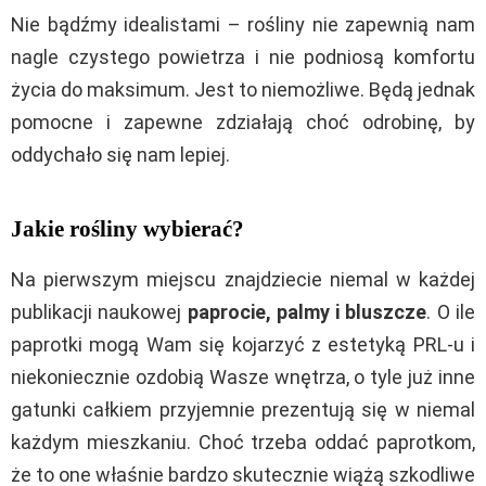
Nie bądźmy idealistami – rośliny nie zapewnią nam
nagle czystego powietrza i nie podniosą komfortu
życia do maksimum. Jest to niemożliwe. Będą jednak
pomocne i zapewne zdziałają choć odrobinę, by
oddychało się nam lepiej.
Jakie rośliny wybierać?
Na pierwszym miejscu znajdziecie niemal w każdej
publikacji naukowej
paprocie, palmy i bluszcze
. O ile
paprotki mogą Wam się kojarzyć z estetyką PRL-u i
niekoniecznie ozdobią Wasze wnętrza, o tyle już inne
gatunki całkiem przyjemnie prezentują się w niemal
każdym mieszkaniu. Choć trzeba oddać paprotkom,
że to one właśnie bardzo skutecznie wiążą szkodliwe