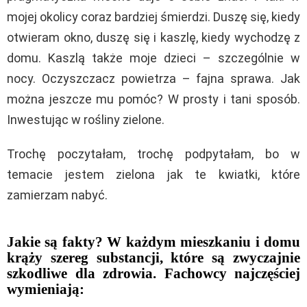
mojej okolicy coraz bardziej śmierdzi. Duszę się, kiedy
otwieram okno, duszę się i kaszlę, kiedy wychodzę z
domu. Kaszlą także moje dzieci – szczególnie w
nocy. Oczyszczacz powietrza – fajna sprawa. Jak
można jeszcze mu pomóc? W prosty i tani sposób.
Inwestując w rośliny zielone.
Trochę poczytałam, trochę podpytałam, bo w
temacie jestem zielona jak te kwiatki, które
zamierzam nabyć.
Jakie są fakty? W każdym mieszkaniu i domu
krąży szereg substancji, które są zwyczajnie
szkodliwe dla zdrowia. Fachowcy najczęściej
wymieniają: