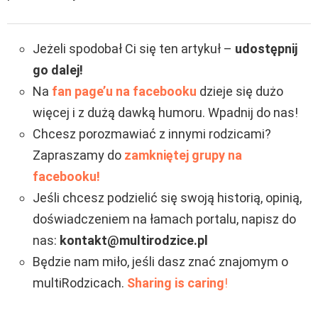
Jeżeli spodobał Ci się ten artykuł –
udostępnij
go dalej!
Na
fan page’u na facebooku
dzieje się dużo
więcej i z dużą dawką humoru. Wpadnij do nas!
Chcesz porozmawiać z innymi rodzicami?
Zapraszamy do
zamkniętej grupy na
facebooku!
Jeśli chcesz podzielić się swoją historią, opinią,
doświadczeniem na łamach portalu, napisz do
nas:
kontakt@multirodzice.pl
Będzie nam miło, jeśli dasz znać znajomym o
multiRodzicach.
Sharing is caring
!