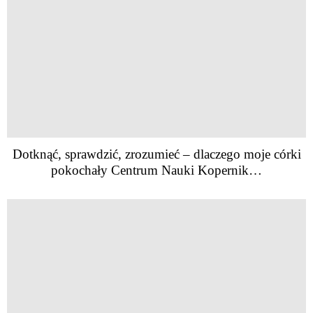
Dotknąć, sprawdzić, zrozumieć – dlaczego moje córki
pokochały Centrum Nauki Kopernik…