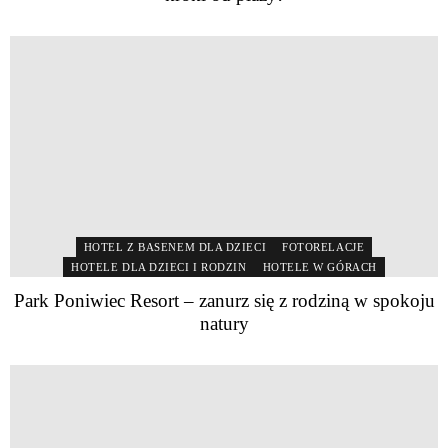
HOTEL Z BASENEM DLA DZIECI
FOTORELACJE
HOTELE DLA DZIECI I RODZIN
HOTELE W GÓRACH
Park Poniwiec Resort – zanurz się z rodziną w spokoju
natury