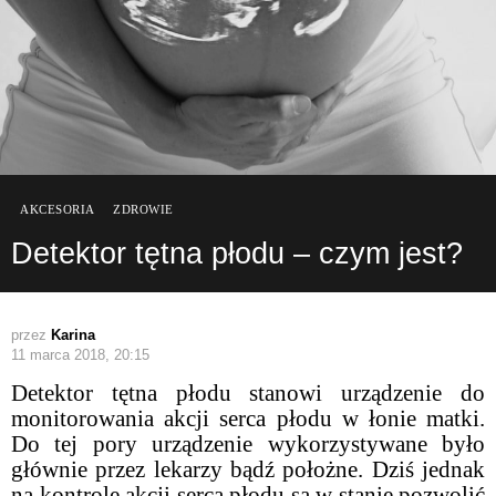
AKCESORIA
ZDROWIE
Detektor tętna płodu – czym jest?
przez
Karina
11 marca 2018, 20:15
Detektor tętna płodu stanowi urządzenie do
monitorowania akcji serca płodu w łonie matki.
Do tej pory urządzenie wykorzystywane było
głównie przez lekarzy bądź położne. Dziś jednak
na kontrolę akcji serca płodu są w stanie pozwolić