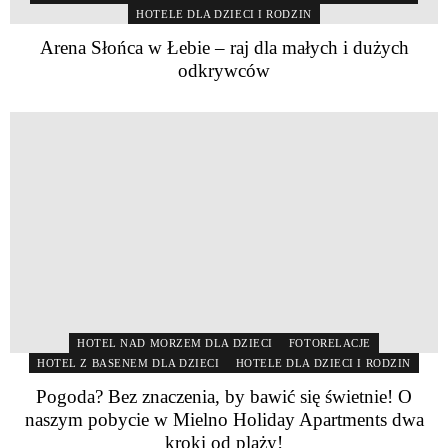
HOTELE DLA DZIECI I RODZIN
Arena Słońca w Łebie – raj dla małych i dużych
odkrywców
HOTEL NAD MORZEM DLA DZIECI
FOTORELACJE
HOTEL Z BASENEM DLA DZIECI
HOTELE DLA DZIECI I RODZIN
Pogoda? Bez znaczenia, by bawić się świetnie! O
naszym pobycie w Mielno Holiday Apartments dwa
kroki od plaży!