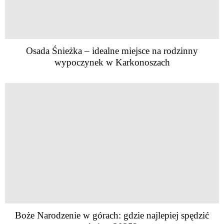
Osada Śnieżka – idealne miejsce na rodzinny
wypoczynek w Karkonoszach
Boże Narodzenie w górach: gdzie najlepiej spędzić