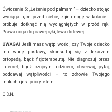
Ćwiczenie 5
:
„Leżenie pod palmami” – dziecko stojąc
wyciąga ręce przed siebie, zgina nogę w kolanie i
próbuje dotknąć nią wyciągniętych w przód rąk.
Prawa noga do prawej ręki, lewa do lewej.
UWAGA!
Jeśli masz wątpliwości, czy Twoje dziecko
ma wadę postawy, skonsultuj się z lekarzem
ortopedą, bądź fizjoterapeutą. Nie diagnozuj przez
internet, bądź czujnym rodzicem, obserwuj, pytaj,
poddawaj wątpliwości – to zdrowie Twojego
malucha jest priorytetem.
C.D.N.
Poprzedni artykuł