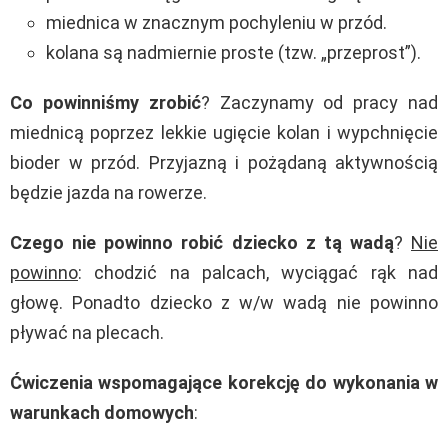
miednica w znacznym pochyleniu w przód.
kolana są nadmiernie proste (tzw. „przeprost”).
Co powinniśmy zrobić
? Zaczynamy od pracy nad
miednicą poprzez lekkie ugięcie kolan i wypchnięcie
bioder w przód. Przyjazną i pożądaną aktywnością
będzie jazda na rowerze.
Czego nie powinno robić dziecko z tą wadą
?
Nie
powinno
: chodzić na palcach, wyciągać rąk nad
głowę. Ponadto dziecko z w/w wadą nie powinno
pływać na plecach.
Ćwiczenia wspomagające korekcję do wykonania w
warunkach domowych
: