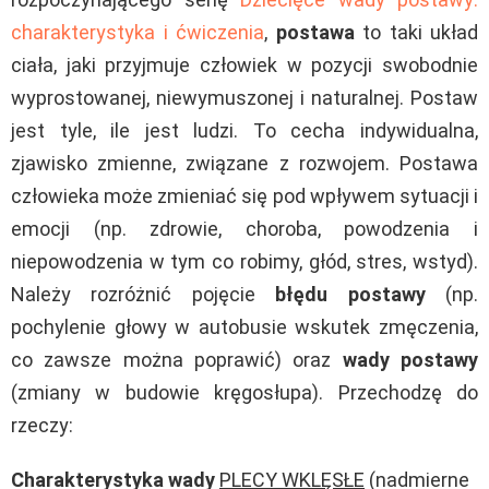
charakterystyka i ćwiczenia
,
postawa
to taki układ
ciała, jaki przyjmuje człowiek w pozycji swobodnie
wyprostowanej, niewymuszonej i naturalnej. Postaw
jest tyle, ile jest ludzi. To cecha indywidualna,
zjawisko zmienne, związane z rozwojem. Postawa
człowieka może zmieniać się pod wpływem sytuacji i
emocji (np. zdrowie, choroba, powodzenia i
niepowodzenia w tym co robimy, głód, stres, wstyd).
Należy rozróżnić pojęcie
błędu postawy
(np.
pochylenie głowy w autobusie wskutek zmęczenia,
co zawsze można poprawić) oraz
wady postawy
(zmiany w budowie kręgosłupa). Przechodzę do
rzeczy:
Charakterystyka wady
PLECY WKLĘSŁE
(nadmierne