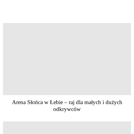
Arena Słońca w Łebie – raj dla małych i dużych
odkrywców