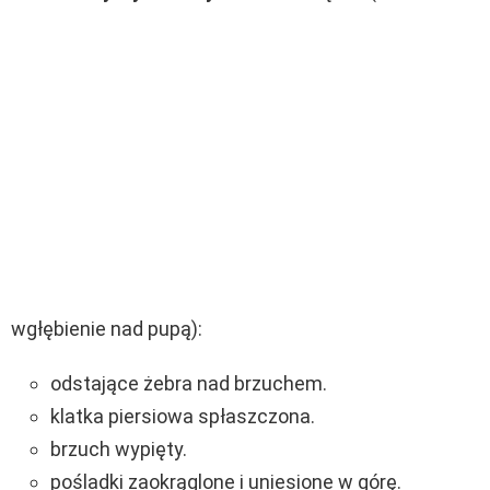
wgłębienie nad pupą):
odstające żebra nad brzuchem.
klatka piersiowa spłaszczona.
brzuch wypięty.
pośladki zaokrąglone i uniesione w górę.