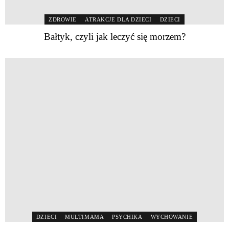
ZDROWIE
ATRAKCJE DLA DZIECI
DZIECI
Bałtyk, czyli jak leczyć się morzem?
DZIECI
MULTIMAMA
PSYCHIKA
WYCHOWANIE