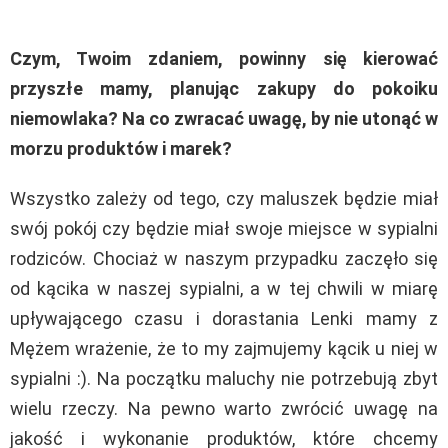
Czym, Twoim zdaniem, powinny się kierować
przyszłe mamy, planując zakupy do pokoiku
niemowlaka? Na co zwracać uwagę, by nie utonąć w
morzu produktów i marek?
Wszystko zależy od tego, czy maluszek będzie miał
swój pokój czy będzie miał swoje miejsce w sypialni
rodziców. Chociaż w naszym przypadku zaczęło się
od kącika w naszej sypialni, a w tej chwili w miarę
upływającego czasu i dorastania Lenki mamy z
Mężem wrażenie, że to my zajmujemy kącik u niej w
sypialni :). Na początku maluchy nie potrzebują zbyt
wielu rzeczy. Na pewno warto zwrócić uwagę na
jakość i wykonanie produktów, które chcemy