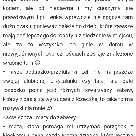
kocem, ale od niedawna i my cieszymy sie
prawdziwym tipi. Lenka wprawdzie nie spędza tam
dużo czasu, ponieważ należy do dzieci, które zawsze
mają coś lepszego do roboty niż siedzenie w miejscu,
ale za to wszystko, co ginie w domu w
niewyjaśnionych okolicznościach zostaje znalezione
właśnie tam 🙂
• nasze poduszko-przytulanki. Lelli nie ma jeszcze
swojej ulubionej przytulanki czy lalki, ale całe
łóżeczko pełne jest różnych towarzyszy zabaw,
którzy z pasją są wyrzucani z łóżeczka, to taka forma
rozrywki dla mnie 😉
• sowiszcza i maty do zabawy
• mata, która pomaga mi utrzymać porządek z
klockami. Chyba każda Mama dziecka, które jest na