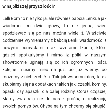
w najbliższej przyszłości?
Lelli Bom to nie tylko ja, ale również babcia Lenki, a jak
wiadomo: co dwie głowy, to nie jedna, wiec
spodziewać się po nas można wiele :). Właściwie
codziennie wymieniamy z babcią Lenki wiadomości z
nowymi pomysłami oraz wzorami tkanin, które
gdzieś spotkałyśmy i mimo iż półki w naszym
showroomie uginają się od ich ogromnych ilości,
kolejne musimy mieć na już, bo już wiemy, co
możemy z nich zrobić :). Tak jak wspomniałaś, teraz
skupiamy się na dodatkach takich jak: czapki, kominy,
opaski czy apaszki dla całej rodziny. Coraz częściej
Mamy zwracają się do nas z prośbą o realizację
swoich pomysłów. Chyba na tym chcemy się skupić.