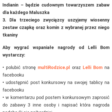
Indianin – będzie cudownym towarzyszem zabaw
dla każdego Maluszka
3. Dla trzeciego zwycięzcy uszyjemy wiosenny
zestaw czapkę oraz komin z wybranej przez niego
tkaniny
Aby wygrać wspaniałe nagrody od Lelli Bom
wystarczy:
• polubić stronę
multiRodzice.pl
oraz
Lelli Bom
na
facebooku
• udostępnić post konkursowy na swojej tablicy na
facebooku
• w komentarzu pod postem konkursowym zaprosić
do zabawy 3 inne osoby i napisać która nagroda