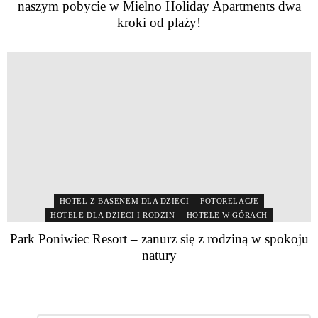
naszym pobycie w Mielno Holiday Apartments dwa
kroki od plaży!
HOTEL Z BASENEM DLA DZIECI
FOTORELACJE
HOTELE DLA DZIECI I RODZIN
HOTELE W GÓRACH
Park Poniwiec Resort – zanurz się z rodziną w spokoju
natury