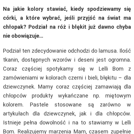
Na jakie kolory stawiać, kiedy spodziewamy się
córki, a które wybrać, jeśli przyjść na świat ma
chłopak? Podział na róż i błękit już dawno chyba
nie obowiązuje…
Podział ten zdecydowanie odchodzi do lamusa. Ilość
tkanin, dostępnych wzorów i deseni jest ogromna.
Coraz częściej spotykamy się w Lelli Bom z
zamówieniami w kolorach czerni i bieli, błękitu – dla
dziewczynek. Mamy coraz częściej zamawiają dla
chłopców produkty wykańczane np. miętowym
kolorem. Pastele stosowane są zarówno w
artykułach dla dziewczynek, jak i dla chłopców.
Istnieje pełna dowolność i na to stawiamy w Lelli
Bom. Realizujemy marzenia Mam, czasem zupełnie