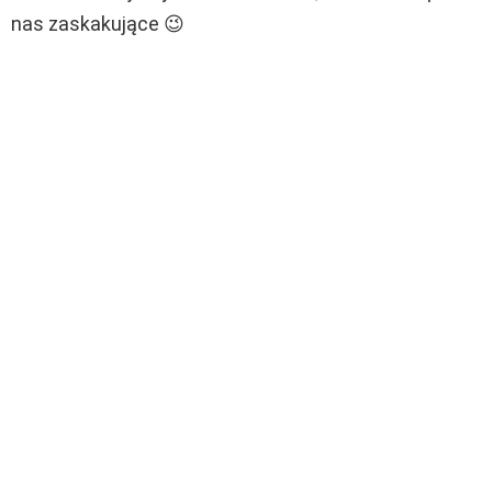
nas zaskakujące 😉