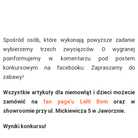
Spośród osób, które wykonają powyższe zadanie
wybierzemy trzech zwycięzców. O wygranej
poinformujemy w komentarzu pod postem
konkursowym na facebooku. Zapraszamy do
zabawy!
Wszystkie artykuły dla niemowląt i dzieci możecie
zamówić na
fan page’u Lelli Bom
oraz w
showroomie przy ul. Mickiewicza 5 w Jaworznie.
Wyniki konkursu!