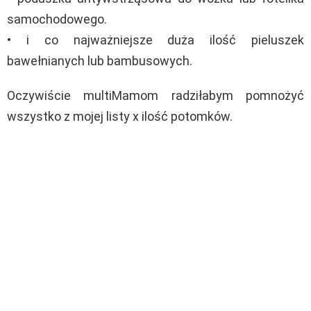
samochodowego.
• i co najważniejsze duża ilość pieluszek
bawełnianych lub bambusowych.
Oczywiście multiMamom radziłabym pomnożyć
wszystko z mojej listy x ilość potomków.