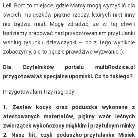
Lelli Bom to miejsce, gdzie Mamy mogą wymyślić dla
swoich maluszków piękne rzeczy, których nikt inny
nie będzie miał. Mogę zdradzić, że w tej chwili
będziemy pracować nad przygotowaniem przytulanki
według rysunku dziewczynki – co z tego wyniknie
zobaczymy, ale to będzie prawdziwe wyzwanie :).
Dla Czytelników portalu multiRodzice.pl
przygotowałaś specjalne upominki. Co to takiego?
Przygotowałam trzy nagrody:
1. Zestaw kocyk oraz poduszka wykonane z
atestowanych materiałów, piękny wzór leśnych
zwierzątek wykończony miękkim i przytulnym minky
2. Nasz hit, czyli poduszko-przytulanka Misiek