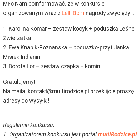
Miło Nam poinformować. że w konkursie
organizowanym wraz z
Lelli Bom
nagrody zwyciężyli:
1. Karolina Komar – zestaw kocyk + poduszka Leśne
Zwierzątka
2. Ewa Knapik-Poznanska – poduszko-przytulanka
Misiek Indianin
3. Dorota Lor – zestaw czapka + komin
Gratulujemy!
Na maila: kontakt@multirodzice.pl prześlijcie proszę
adresy do wysyłki!
Regulamin konkursu:
1. Organizatorem konkursu jest portal
multiRodzice.pl