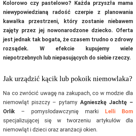
Kolorowo czy pastelowo? Każda przyszła mama
niewypowiedzianą radość czerpie z planowania
kawałka przestrzeni, który zostanie niebawem
zajęty przez jej nowonarodzone dziecko. Oferta
jest jednak tak bogata, że czasem trudno o zdrowy
rozsądek. W efekcie kupujemy wiele
niepotrzebnych lub niepasujących do siebie rzeczy.
Jak urządzić kącik lub pokoik niemowlaka?
Na co zwrócić uwagę na zakupach, co w modzie dla
niemowląt piszczy – pytamy
Agnieszkę Jachtę –
Orlik
– pomysłodawczynię marki
Lelli Bom
specjalizującej się w tworzeniu artykułów dla
niemowląt i dzieci oraz aranżacji okien.