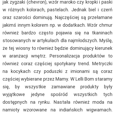
jak zygzaki (chevron), wzór maroko czy kropki i paski
w różnych kolorach, pastelach. Jednak biel i czerń
oraz szarości dominują. Najczęściej są przełamane
jakimś innym kolorem np. w dodatkach. Wzór chmur
również bardzo często pojawia się na tkaninach
stosowanych w artykułach dla najmłodszych. Myślę,
że tej wiosny to również będzie dominujący kierunek
w aranżacji wnętrz. Personalizacja produktów to
również coraz częściej spotykany trend. Metryczki
na kocykach czy poduszki z imionami są coraz
częściej wybierane przez Mamy. W Lelli Bom staramy
się, by wszystkie zamawiane produkty były
wyjątkowe jedyne spośród wszystkich tych
dostępnych na rynku. Nastała również moda na
namioty wzorowane na indiańskich wigwamach.