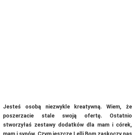
Jesteś osobą niezwykle kreatywną. Wiem, że
poszerzacie stale swoją ofertę. Ostatnio
stworzyłaś zestawy dodatków dla mam i córek,
mam i synów. Czym jeszcze Lelli Bom zaskoczy nas