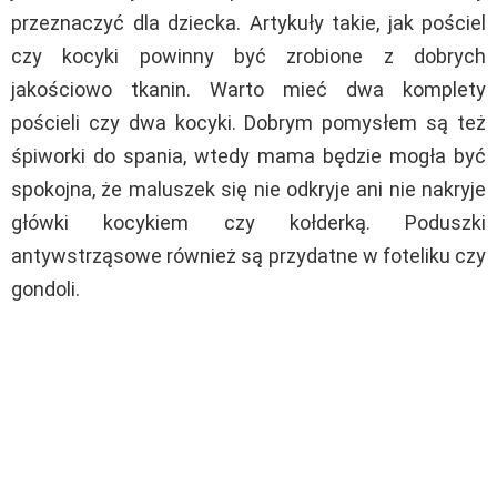
przeznaczyć dla dziecka. Artykuły takie, jak pościel
czy kocyki powinny być zrobione z dobrych
jakościowo tkanin. Warto mieć dwa komplety
pościeli czy dwa kocyki. Dobrym pomysłem są też
śpiworki do spania, wtedy mama będzie mogła być
spokojna, że maluszek się nie odkryje ani nie nakryje
główki kocykiem czy kołderką. Poduszki
antywstrząsowe również są przydatne w foteliku czy
gondoli.