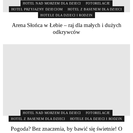
HOTEL NAD MORZEM DLA DZIECI
FOTORELACJE
HOTEL PRZYJAZNY DZIECIOM
HOTEL Z BASENEM DLA DZIECI
HOTELE DLA DZIECI I RODZIN
Arena Słońca w Łebie – raj dla małych i dużych
odkrywców
HOTEL NAD MORZEM DLA DZIECI
FOTORELACJE
HOTEL Z BASENEM DLA DZIECI
HOTELE DLA DZIECI I RODZIN
Pogoda? Bez znaczenia, by bawić się świetnie! O