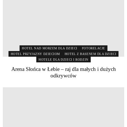
HOTEL NAD MORZEM DLA DZIECI
FOTORELACJE
HOTEL PRZYJAZNY DZIECIOM
HOTEL Z BASENEM DLA DZIECI
HOTELE DLA DZIECI I RODZIN
Arena Słońca w Łebie – raj dla małych i dużych
odkrywców