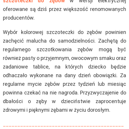
szczoteczki do zębów
w wersji elektrycznej
oferowane są dziś przez większość renomowanych
producentów.
Wybór kolorowej szczoteczki do zębów powinien
zachęcić malucha do samodzielności. Zachętą do
regularnego szczotkowania zębów mogą być
również pasty o przyjemnym, owocowym smaku oraz
zadaniowe tablice, na których dziecko będzie
odhaczało wykonane na dany dzień obowiązki. Za
regularne mycie zębów przez tydzień lub miesiąc
powinna czekać na nie nagroda. Przyzwyczajenie do
dbałości o zęby w dzieciństwie zaprocentuje
zdrowymi i pięknymi zębami w życiu dorosłym.
__________________________________________