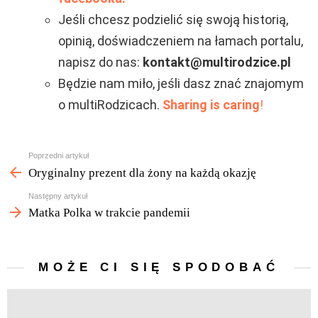
Jeśli chcesz podzielić się swoją historią,
opinią, doświadczeniem na łamach portalu,
napisz do nas:
kontakt@multirodzice.pl
Będzie nam miło, jeśli dasz znać znajomym
o multiRodzicach.
Sharing is caring
!
Zobacz
Poprzedni artykuł
więcej
Oryginalny prezent dla żony na każdą okazję
Następny artykuł
Matka Polka w trakcie pandemii
MOŻE CI SIĘ SPODOBAĆ