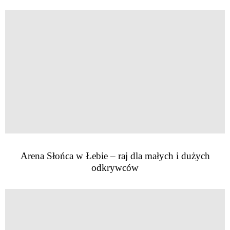
Arena Słońca w Łebie – raj dla małych i dużych
odkrywców