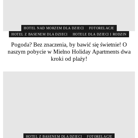
HOTEL NAD MORZEM DLA DZIECI
FOTORELACJE
HOTEL Z BASENEM DLA DZIECI
HOTELE DLA DZIECI I RODZIN
Pogoda? Bez znaczenia, by bawić się świetnie! O
naszym pobycie w Mielno Holiday Apartments dwa
kroki od plaży!
HOTEL Z BASENEM DLA DZIECI
FOTORELACJE