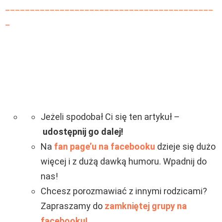
__________________________________________
_
Jeżeli spodobał Ci się ten artykuł –
udostępnij go dalej!
Na
fan page’u na facebooku
dzieje się dużo
więcej i z dużą dawką humoru. Wpadnij do
nas!
Chcesz porozmawiać z innymi rodzicami?
Zapraszamy do
zamkniętej grupy na
facebooku!