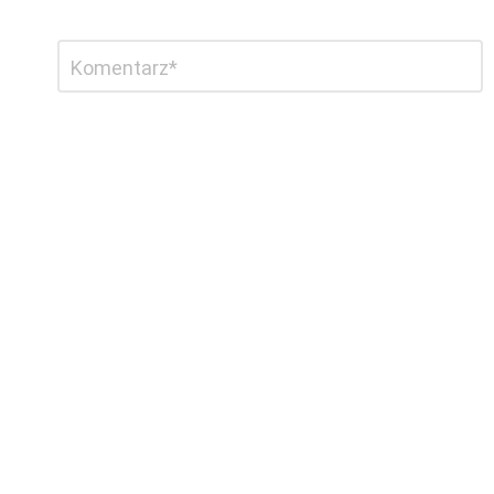
Dodaj
Komentarz
*
komentarz