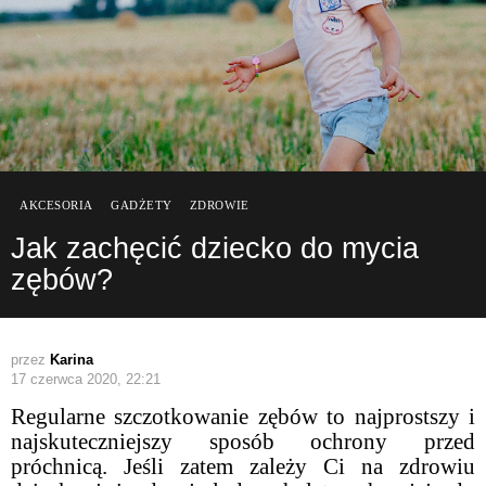
AKCESORIA
GADŻETY
ZDROWIE
Jak zachęcić dziecko do mycia
zębów?
przez
Karina
17 czerwca 2020, 22:21
Regularne szczotkowanie zębów to najprostszy i
najskuteczniejszy sposób ochrony przed
próchnicą. Jeśli zatem zależy Ci na zdrowiu