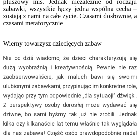
pluszowy miś. Jednak niezależnie od rodzaju
zabawki, wszystkie łączy jedna wspólna cecha –
zostają z nami na całe życie. Czasami dosłownie, a
czasami metaforycznie.
Wierny towarzysz dziecięcych zabaw
Nie od dziś wiadomo, że dzieci charakteryzują się
dużą wyobraźnią i kreatywnością. Pewnie nie raz
zaobserwowaliście, jak maluch bawi się swoimi
ulubionymi zabawkami, przypisując im konkretne role,
wydając przy tym odpowiednie „dla sytuacji” dźwięki.
Z perspektywy osoby dorosłej może wydawać się
dziwne, bo sami byśmy tak już nie zrobili. Jednak
kilka czy kilkanaście lat temu właśnie tak wyglądała
dla nas zabawa! Część osób prawdopodobnie nadal