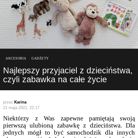
AKCESORIA
GADŻETY
Najlepszy przyjaciel z dzieciństwa,
czyli zabawka na całe życie
przez
Karina
21 maja 2021, 22:17
Niektórzy z Was zapewne pamiętają swoją
pierwszą ulubioną zabawkę z dzieciństwa. Dla
jednych mógł to być samochodzik dla innych