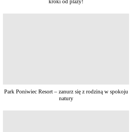
kroki od plaży!
Park Poniwiec Resort – zanurz się z rodziną w spokoju
natury