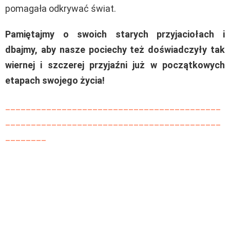
pomagała odkrywać świat.
Pamiętajmy o swoich starych przyjaciołach i
dbajmy, aby nasze pociechy też doświadczyły tak
wiernej i szczerej przyjaźni już w początkowych
etapach swojego życia!
__________________________________________
__________________________________________
________