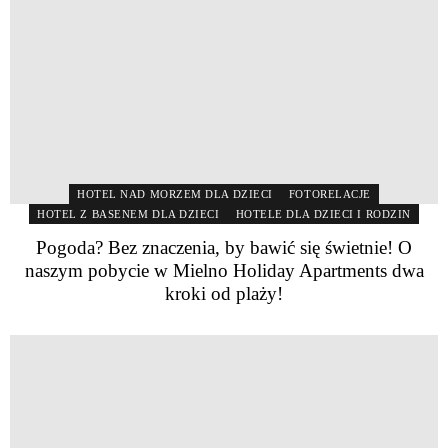
HOTEL NAD MORZEM DLA DZIECI
FOTORELACJE
HOTEL Z BASENEM DLA DZIECI
HOTELE DLA DZIECI I RODZIN
Pogoda? Bez znaczenia, by bawić się świetnie! O
naszym pobycie w Mielno Holiday Apartments dwa
kroki od plaży!