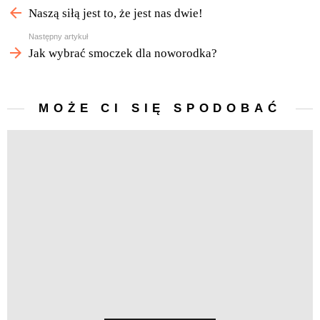
więcej
Naszą siłą jest to, że jest nas dwie!
Następny artykuł
Jak wybrać smoczek dla noworodka?
MOŻE CI SIĘ SPODOBAĆ