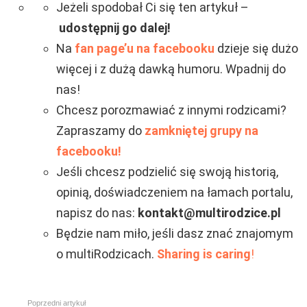
Jeżeli spodobał Ci się ten artykuł –
udostępnij go dalej!
Na
fan page’u na facebooku
dzieje się dużo
więcej i z dużą dawką humoru. Wpadnij do
nas!
Chcesz porozmawiać z innymi rodzicami?
Zapraszamy do
zamkniętej grupy na
facebooku!
Jeśli chcesz podzielić się swoją historią,
opinią, doświadczeniem na łamach portalu,
napisz do nas:
kontakt@multirodzice.pl
Będzie nam miło, jeśli dasz znać znajomym
o multiRodzicach.
Sharing is caring
!
Zobacz
Poprzedni artykuł