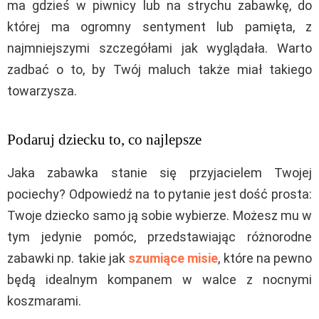
ma gdzieś w piwnicy lub na strychu zabawkę, do
której ma ogromny sentyment lub pamięta, z
najmniejszymi szczegółami jak wyglądała. Warto
zadbać o to, by Twój maluch także miał takiego
towarzysza.
Podaruj dziecku to, co najlepsze
Jaka zabawka stanie się przyjacielem Twojej
pociechy? Odpowiedź na to pytanie jest dość prosta:
Twoje dziecko samo ją sobie wybierze. Możesz mu w
tym jedynie pomóc, przedstawiając różnorodne
zabawki np. takie jak
szumiące misie
, które na pewno
będą idealnym kompanem w walce z nocnymi
koszmarami.