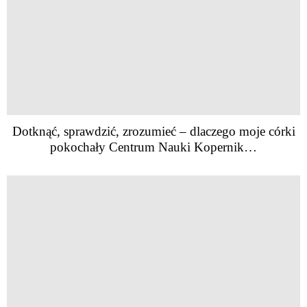
Dotknąć, sprawdzić, zrozumieć – dlaczego moje córki
pokochały Centrum Nauki Kopernik…