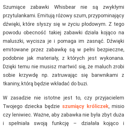
Szumiące zabawki Whisbear nie są zwykłymi
przytulankami. Emitują różowy szum, przypominający
dźwięki, które słyszy się w życiu płodowym. Z tego
powodu obecność takiej zabawki działa kojąco na
maluszki, wycisza je i pomaga im zasnąć. Dźwięki
emitowane przez zabawkę są w pełni bezpieczne,
podobnie jak materiały, z których jest wykonana.
Dzięki temu nie musisz martwić się, że maluch zrobi
sobie krzywdę np. zatruwając się barwnikami z
tkaniny, którą będzie wkładać do buzi.
W zasadzie nie istotne jest to, czy przyjacielem
Twojego dziecka będzie
szumiący króliczek
, misio
czy leniwiec. Ważne, aby zabawka nie była zbyt duża
i spełniała swoją funkcję – działała kojąco i