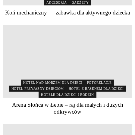
AKCESORIA
GADŻETY
Koń mechaniczny — zabawka dla aktywnego dziecka
HOTEL NAD MORZEM DLA DZIECI
FOTORELACJE
HOTEL PRZYJAZNY DZIECIOM
HOTEL Z BASENEM DLA DZIECI
HOTELE DLA DZIECI I RODZIN
Arena Słońca w Łebie – raj dla małych i dużych
odkrywców