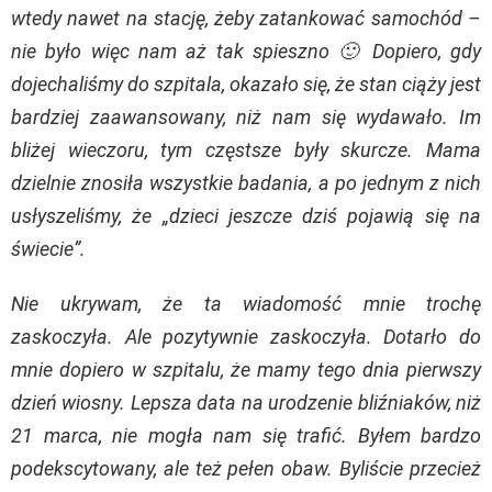
wtedy nawet na stację, żeby zatankować samochód –
nie było więc nam aż tak spieszno 🙂 Dopiero, gdy
dojechaliśmy do szpitala, okazało się, że stan ciąży jest
bardziej zaawansowany, niż nam się wydawało. Im
bliżej wieczoru, tym częstsze były skurcze. Mama
dzielnie znosiła wszystkie badania, a po jednym z nich
usłyszeliśmy, że „dzieci jeszcze dziś pojawią się na
świecie”.
Nie ukrywam, że ta wiadomość mnie trochę
zaskoczyła. Ale pozytywnie zaskoczyła. Dotarło do
mnie dopiero w szpitalu, że mamy tego dnia pierwszy
dzień wiosny. Lepsza data na urodzenie bliźniaków, niż
21 marca, nie mogła nam się trafić. Byłem bardzo
podekscytowany, ale też pełen obaw. Byliście przecież