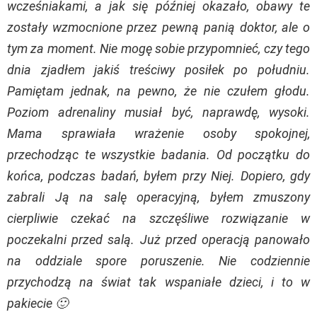
wcześniakami, a jak się później okazało, obawy te
zostały wzmocnione przez pewną panią doktor, ale o
tym za moment. Nie mogę sobie przypomnieć, czy tego
dnia zjadłem jakiś treściwy posiłek po południu.
Pamiętam jednak, na pewno, że nie czułem głodu.
Poziom adrenaliny musiał być, naprawdę, wysoki.
Mama sprawiała wrażenie osoby spokojnej,
przechodząc te wszystkie badania. Od początku do
końca, podczas badań, byłem przy Niej. Dopiero, gdy
zabrali Ją na salę operacyjną, byłem zmuszony
cierpliwie czekać na szczęśliwe rozwiązanie w
poczekalni przed salą. Już przed operacją panowało
na oddziale spore poruszenie. Nie codziennie
przychodzą na świat tak wspaniałe dzieci, i to w
pakiecie 🙂