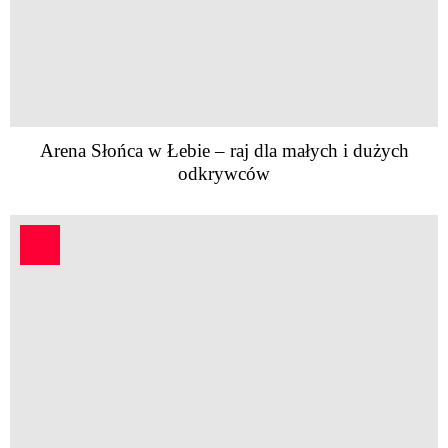
Arena Słońca w Łebie – raj dla małych i dużych
odkrywców