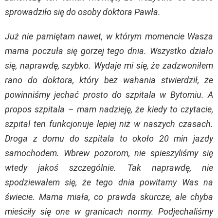
sprowadziło się do osoby doktora Pawła.
Już nie pamiętam nawet, w którym momencie Wasza
mama poczuła się gorzej tego dnia. Wszystko działo
się, naprawdę, szybko. Wydaje mi się, że zadzwoniłem
rano do doktora, który bez wahania stwierdził, że
powinniśmy jechać prosto do szpitala w Bytomiu. A
propos szpitala – mam nadzieję, że kiedy to czytacie,
szpital ten funkcjonuje lepiej niż w naszych czasach.
Droga z domu do szpitala to około 20 min jazdy
samochodem. Wbrew pozorom, nie spieszyliśmy się
wtedy jakoś szczególnie. Tak naprawdę, nie
spodziewałem się, że tego dnia powitamy Was na
świecie. Mama miała, co prawda skurcze, ale chyba
mieściły się one w granicach normy. Podjechaliśmy