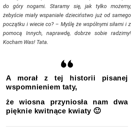
do góry nogami. Staramy się, jak tylko możemy,
żebyście miały wspaniałe dzieciństwo już od samego
początku i wiecie co? – Myślę że wspólnymi siłami i z
pomocą Innych, naprawdę, dobrze sobie radzimy!
Kocham Was! Tata.
A morał z tej historii pisanej
wspomnieniem taty,
że wiosna przyniosła nam dwa
pięknie kwitnące kwiaty 🙂