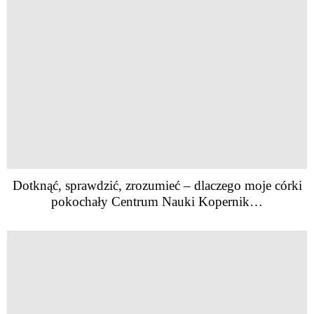
Dotknąć, sprawdzić, zrozumieć – dlaczego moje córki
pokochały Centrum Nauki Kopernik…