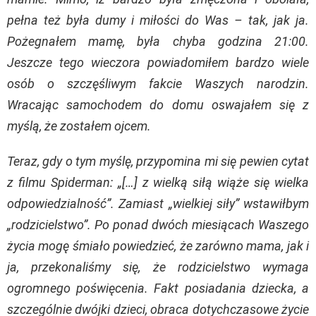
pełna też była dumy i miłości do Was – tak, jak ja.
Pożegnałem mamę, była chyba godzina 21:00.
Jeszcze tego wieczora powiadomiłem bardzo wiele
osób o szczęśliwym fakcie Waszych narodzin.
Wracając samochodem do domu oswajałem się z
myślą, że zostałem ojcem.
Teraz, gdy o tym myślę, przypomina mi się pewien cytat
z filmu Spiderman: „[…] z wielką siłą wiąże się wielka
odpowiedzialność”. Zamiast „wielkiej siły” wstawiłbym
„rodzicielstwo”. Po ponad dwóch miesiącach Waszego
życia mogę śmiało powiedzieć, że zarówno mama, jak i
ja, przekonaliśmy się, że rodzicielstwo wymaga
ogromnego poświęcenia. Fakt posiadania dziecka, a
szczególnie dwójki dzieci, obraca dotychczasowe życie