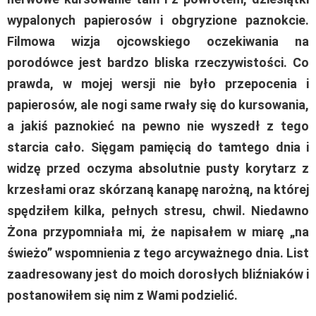
wypalonych papierosów i obgryzione paznokcie.
Filmowa wizja ojcowskiego oczekiwania na
porodówce jest bardzo bliska rzeczywistości. Co
prawda, w mojej wersji nie było przepocenia i
papierosów, ale nogi same rwały się do kursowania,
a jakiś paznokieć na pewno nie wyszedł z tego
starcia cało. Sięgam pamięcią do tamtego dnia i
widzę przed oczyma absolutnie pusty korytarz z
krzesłami oraz skórzaną kanapę narożną, na której
spędziłem kilka, pełnych stresu, chwil. Niedawno
Żona przypomniała mi, że napisałem w miarę „na
świeżo” wspomnienia z tego arcyważnego dnia. List
zaadresowany jest do moich dorosłych bliźniaków i
postanowiłem się nim z Wami podzielić.