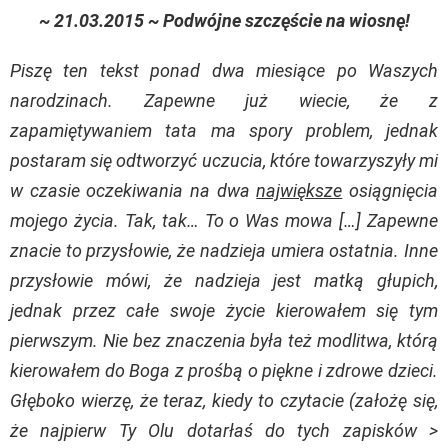
~ 21.03.2015 ~ Podwójne szczęście na wiosnę!
Piszę ten tekst ponad dwa miesiące po Waszych
narodzinach. Zapewne już wiecie, że z
zapamiętywaniem tata ma spory problem, jednak
postaram się odtworzyć uczucia, które towarzyszyły mi
w czasie oczekiwania na dwa
największe
osiągnięcia
mojego życia. Tak, tak… To o Was mowa […] Zapewne
znacie to przysłowie, że nadzieja umiera ostatnia. Inne
przysłowie mówi, że nadzieja jest matką głupich,
jednak przez całe swoje życie kierowałem się tym
pierwszym. Nie bez znaczenia była też modlitwa, którą
kierowałem do Boga z prośbą o piękne i zdrowe dzieci.
Głęboko wierzę, że teraz, kiedy to czytacie (założę się,
że najpierw Ty Olu dotarłaś do tych zapisków >