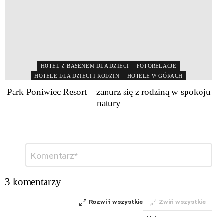
HOTEL Z BASENEM DLA DZIECI
FOTORELACJE
HOTELE DLA DZIECI I RODZIN
HOTELE W GÓRACH
Park Poniwiec Resort – zanurz się z rodziną w spokoju
natury
Dodaj
Komentarz
*
komentarz
3 komentarzy
Rozwiń wszystkie
Zwiń wszystkie