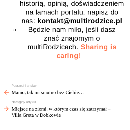
historią, opinią, doświadczeniem
na łamach portalu, napisz do
nas:
kontakt@multirodzice.pl
Będzie nam miło, jeśli dasz
znać znajomym o
multiRodzicach.
Sharing is
caring
!
Zobacz
Poprzedni artykuł
więcej
Mamo, tak mi smutno bez Ciebie…
Następny artykuł
Miejsce na ziemi, w którym czas się zatrzymał –
Villa Greta w Dobkowie