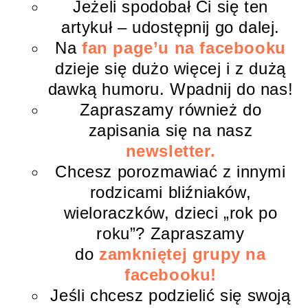
Jeżeli spodobał Ci się ten
artykuł – udostępnij go dalej.
Na
fan page’u na facebooku
dzieje się dużo więcej i z dużą
dawką humoru. Wpadnij do nas!
Zapraszamy również do
zapisania się na nasz
newsletter.
Chcesz porozmawiać z innymi
rodzicami bliźniaków,
wieloraczków, dzieci „rok po
roku”? Zapraszamy
do
zamkniętej grupy na
facebooku!
Jeśli chcesz podzielić się swoją