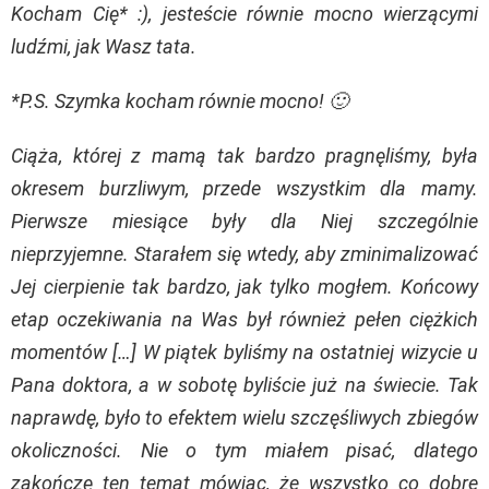
Kocham Cię* :), jesteście równie mocno wierzącymi
ludźmi, jak Wasz tata.
*P.S. Szymka kocham równie mocno! 🙂
Ciąża, której z mamą tak bardzo pragnęliśmy, była
okresem burzliwym, przede wszystkim dla mamy.
Pierwsze miesiące były dla Niej szczególnie
nieprzyjemne. Starałem się wtedy, aby zminimalizować
Jej cierpienie tak bardzo, jak tylko mogłem. Końcowy
etap oczekiwania na Was był również pełen ciężkich
momentów […] W piątek byliśmy na ostatniej wizycie u
Pana doktora, a w sobotę byliście już na świecie. Tak
naprawdę, było to efektem wielu szczęśliwych zbiegów
okoliczności. Nie o tym miałem pisać, dlatego
zakończę ten temat mówiąc, że wszystko co dobre