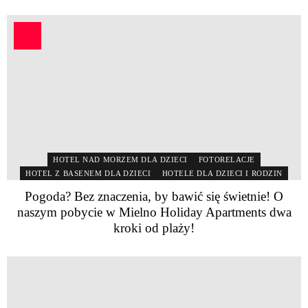
HOTEL NAD MORZEM DLA DZIECI
FOTORELACJE
HOTEL Z BASENEM DLA DZIECI
HOTELE DLA DZIECI I RODZIN
Pogoda? Bez znaczenia, by bawić się świetnie! O
naszym pobycie w Mielno Holiday Apartments dwa
kroki od plaży!