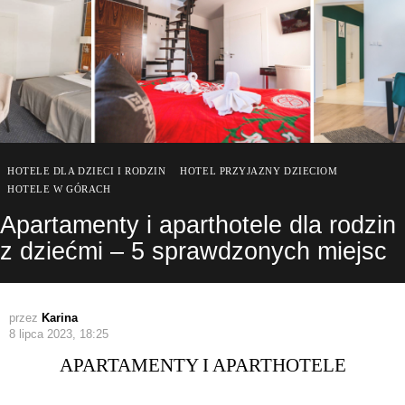
HOTELE DLA DZIECI I RODZIN
HOTEL PRZYJAZNY DZIECIOM
HOTELE W GÓRACH
Apartamenty i aparthotele dla rodzin
z dziećmi – 5 sprawdzonych miejsc
przez
Karina
8 lipca 2023, 18:25
APARTAMENTY I APARTHOTELE