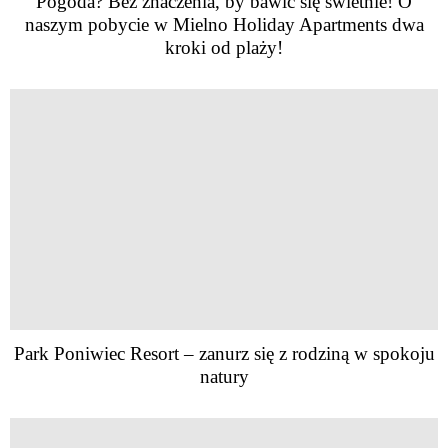
Pogoda? Bez znaczenia, by bawić się świetnie! O
naszym pobycie w Mielno Holiday Apartments dwa
kroki od plaży!
Park Poniwiec Resort – zanurz się z rodziną w spokoju
natury