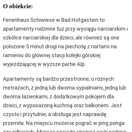
O obiekcie:
Ferienhaus Schiwiese w Bad Hofgastein to
apartamenty rodzinne tuż przy wyciągu narciarskim i
szkółce narciarskiej dla dzieci, ale również są one
położone 5 minut drogi na piechotę z nartami na
ramieniu do głównej stacji kolejki górskiej
wyjeżdżającej w wyższe partie Alp.
Apartamenty są bardzo przestronne, o różnych
metrażach, z jedną lub dwoma sypialniami, jedną lub
dwoma łazienkami, z dodatkowym pokojem dla
dzieci, z wyposażoną kuchnią oraz balkonem. Jest
czysto i przytulnie, a obsługa jest naprawdę
przemiła. Na miejscu możecie pograć w ping ponga
czy piłkarzyki. Miejsce posiada również swój parking.