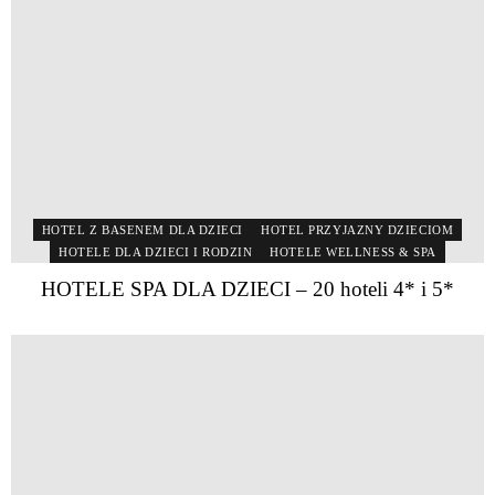
HOTEL Z BASENEM DLA DZIECI
HOTEL PRZYJAZNY DZIECIOM
HOTELE DLA DZIECI I RODZIN
HOTELE WELLNESS & SPA
HOTELE SPA DLA DZIECI – 20 hoteli 4* i 5*