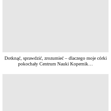
Dotknąć, sprawdzić, zrozumieć – dlaczego moje córki
pokochały Centrum Nauki Kopernik…