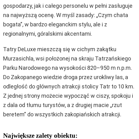
gospodarzy, jak i całego personelu w pełni zasługuje
na najwyższą ocenę. W myśl zasady: „Czym chata
bogata”, w bardzo eleganckim stylu, ale i z
regionalnymi, góralskimi akcentami.
Tatry DeLuxe mieszczą się w cichym zakątku
Murzasichla, wsi położonej na skraju Tatrzańskiego
Parku Narodowego na wysokości 820–950 m n.p.m.
Do Zakopanego wiedzie droga przez urokliwy las, a
odległość do głównych atrakcji stolicy Tatr to 10 km.
Z jednej strony możecie wypocząć w ciszy, spokoju i
z dala od tłumu turystów, a z drugiej macie „rzut
beretem” do wszystkich zakopiańskich atrakcji.
Największe zalety obiektu: