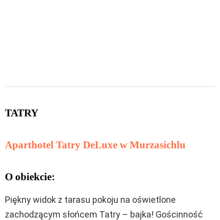
TATRY
Aparthotel Tatry DeLuxe w Murzasichlu
O obiekcie:
Piękny widok z tarasu pokoju na oświetlone
zachodzącym słońcem Tatry – bajka! Gościnność