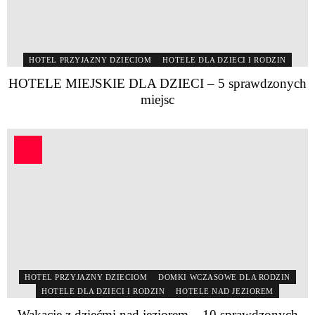
HOTEL PRZYJAZNY DZIECIOM
HOTELE DLA DZIECI I RODZIN
HOTELE MIEJSKIE DLA DZIECI – 5 sprawdzonych
miejsc
HOTEL PRZYJAZNY DZIECIOM
DOMKI WCZASOWE DLA RODZIN
HOTELE DLA DZIECI I RODZIN
HOTELE NAD JEZIOREM
Wakacje z dziećmi nad jeziorem – 10 sprawdzonych