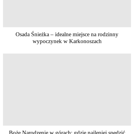
Osada Śnieżka – idealne miejsce na rodzinny
wypoczynek w Karkonoszach
Boże Narodzenie w górach: gdzie najlepiej spędzić