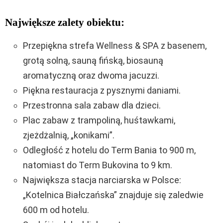
Największe zalety obiektu:
Przepiękna strefa Wellness & SPA z basenem,
grotą solną, sauną fińską, biosauną
aromatyczną oraz dwoma jacuzzi.
Piękna restauracja z pysznymi daniami.
Przestronna sala zabaw dla dzieci.
Plac zabaw z trampoliną, huśtawkami,
zjeżdżalnią, „konikami”.
Odległość z hotelu do Term Bania to 900 m,
natomiast do Term Bukovina to 9 km.
Największa stacja narciarska w Polsce:
„Kotelnica Białczańska” znajduje się zaledwie
600 m od hotelu.