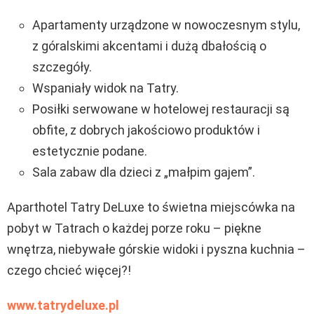
Apartamenty urządzone w nowoczesnym stylu,
z góralskimi akcentami i dużą dbałością o
szczegóły.
Wspaniały widok na Tatry.
Posiłki serwowane w hotelowej restauracji są
obfite, z dobrych jakościowo produktów i
estetycznie podane.
Sala zabaw dla dzieci z „małpim gajem”.
Aparthotel Tatry DeLuxe to świetna miejscówka na
pobyt w Tatrach o każdej porze roku – piękne
wnętrza, niebywałe górskie widoki i pyszna kuchnia –
czego chcieć więcej?!
www.tatrydeluxe.pl