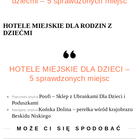
dziećmi – 5 sprawdzonych miejsc
HOTELE MIEJSKIE DLA RODZIN Z
DZIEĆMI
HOTELE MIEJSKIE DLA DZIECI –
5 sprawdzonych miejsc
Poofi – Sklep z Ubrankami Dla Dzieci i
Zobacz
Poprzedni artykuł
więcej
Poduszkami
Końska Dolina – perełka wśród krajobrazu
Następny artykuł
Beskidu Niskiego
MOŻE CI SIĘ SPODOBAĆ