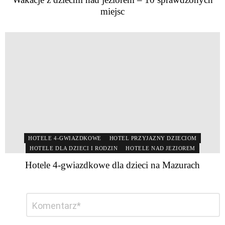
miejsc
HOTELE 4-GWIAZDKOWE
HOTEL PRZYJAZNY DZIECIOM
HOTELE DLA DZIECI I RODZIN
HOTELE NAD JEZIOREM
Hotele 4-gwiazdkowe dla dzieci na Mazurach
Dodaj
Komentarz
*
komentarz