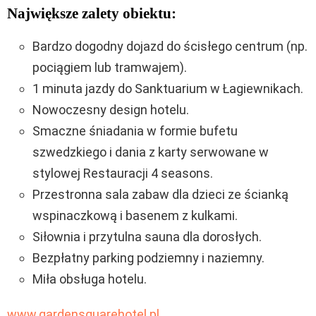
Największe zalety obiektu:
Bardzo dogodny dojazd do ścisłego centrum (np.
pociągiem lub tramwajem).
1 minuta jazdy do Sanktuarium w Łagiewnikach.
Nowoczesny design hotelu.
Smaczne śniadania w formie bufetu
szwedzkiego i dania z karty serwowane w
stylowej Restauracji 4 seasons.
Przestronna sala zabaw dla dzieci ze ścianką
wspinaczkową i basenem z kulkami.
Siłownia i przytulna sauna dla dorosłych.
Bezpłatny parking podziemny i naziemny.
Miła obsługa hotelu.
www.gardensquarehotel.pl