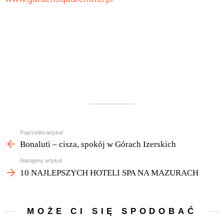
Zobacz
Poprzedni artykuł
więcej
Bonaluti – cisza, spokój w Górach Izerskich
Następny artykuł
10 NAJLEPSZYCH HOTELI SPA NA MAZURACH
MOŻE CI SIĘ SPODOBAĆ