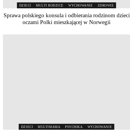
DZIECI
MULTI RODZICE
WYCHOWANIE
ZDROWIE
Sprawa polskiego konsula i odbierania rodzinom dzieci
oczami Polki mieszkającej w Norwegii
DZIECI
MULTIMAMA
PSYCHIKA
WYCHOWANIE