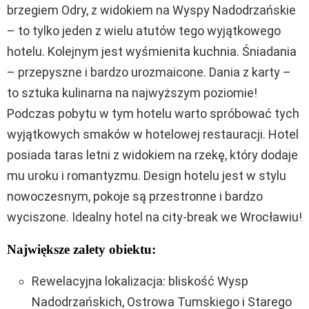
brzegiem Odry, z widokiem na Wyspy Nadodrzańskie
– to tylko jeden z wielu atutów tego wyjątkowego
hotelu. Kolejnym jest wyśmienita kuchnia. Śniadania
– przepyszne i bardzo urozmaicone. Dania z karty –
to sztuka kulinarna na najwyższym poziomie!
Podczas pobytu w tym hotelu warto spróbować tych
wyjątkowych smaków w hotelowej restauracji. Hotel
posiada taras letni z widokiem na rzekę, który dodaje
mu uroku i romantyzmu. Design hotelu jest w stylu
nowoczesnym, pokoje są przestronne i bardzo
wyciszone. Idealny hotel na city-break we Wrocławiu!
Największe zalety obiektu:
Rewelacyjna lokalizacja: bliskość Wysp
Nadodrzańskich, Ostrowa Tumskiego i Starego