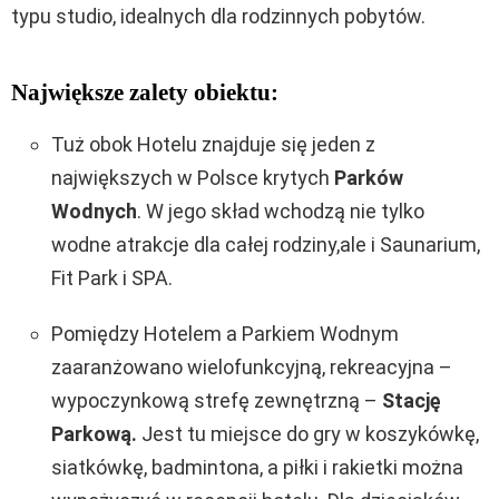
typu studio, idealnych dla rodzinnych pobytów.
Największe zalety obiektu:
Tuż obok Hotelu znajduje się jeden z
największych w Polsce krytych
Parków
Wodnych
. W jego skład wchodzą nie tylko
wodne atrakcje dla całej rodziny,ale i Saunarium,
Fit Park i SPA.
Pomiędzy Hotelem a Parkiem Wodnym
zaaranżowano wielofunkcyjną, rekreacyjna –
wypoczynkową strefę zewnętrzną –
Stację
Parkową.
Jest tu miejsce do gry w koszykówkę,
siatkówkę, badmintona, a piłki i rakietki można