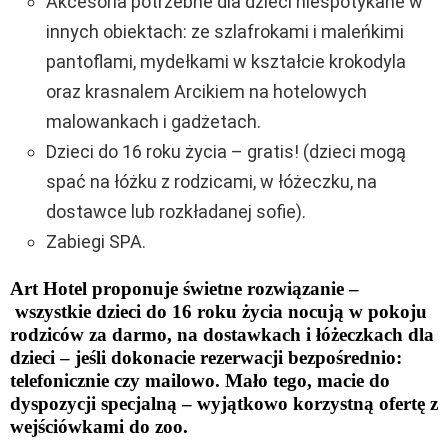
Akcesoria potrzebne dla dzieci niespotykane w
innych obiektach: ze szlafrokami i maleńkimi
pantoflami, mydełkami w kształcie krokodyla
oraz krasnalem Arcikiem na hotelowych
malowankach i gadżetach.
Dzieci do 16 roku życia – gratis! (dzieci mogą
spać na łóżku z rodzicami, w łóżeczku, na
dostawce lub rozkładanej sofie).
Zabiegi SPA.
Art Hotel proponuje świetne rozwiązanie –
wszystkie dzieci do 16 roku życia nocują w pokoju
rodziców za darmo, na dostawkach i łóżeczkach dla
dzieci – jeśli dokonacie rezerwacji bezpośrednio:
telefonicznie czy mailowo. Mało tego, macie do
dyspozycji specjalną – wyjątkowo korzystną ofertę z
wejściówkami do zoo.