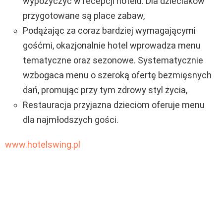
wypożyczyć w recepcji hotelu. Dla dzieciaków
przygotowane są place zabaw,
Podążając za coraz bardziej wymagającymi
gośćmi, okazjonalnie hotel wprowadza menu
tematyczne oraz sezonowe. Systematycznie
wzbogaca menu o szeroką ofertę bezmięsnych
dań, promując przy tym zdrowy styl życia,
Restauracja przyjazna dzieciom oferuje menu
dla najmłodszych gości.
www.hotelswing.pl