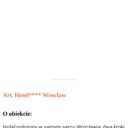
Art. Hotel**** Wrocław
O obiekcie:
Hotel położony w samym sercu Wrocławia, dwa kroki