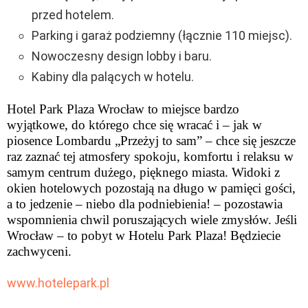
przed hotelem.
Parking i garaż podziemny (łącznie 110 miejsc).
Nowoczesny design lobby i baru.
Kabiny dla palących w hotelu.
Hotel Park Plaza Wrocław to miejsce bardzo
wyjątkowe, do którego chce się wracać i – jak w
piosence Lombardu „Przeżyj to sam” – chce się jeszcze
raz zaznać tej atmosfery spokoju, komfortu i relaksu w
samym centrum dużego, pięknego miasta. Widoki z
okien hotelowych pozostają na długo w pamięci gości,
a to jedzenie – niebo dla podniebienia! – pozostawia
wspomnienia chwil poruszających wiele zmysłów. Jeśli
Wrocław – to pobyt w Hotelu Park Plaza! Będziecie
zachwyceni.
www.hotelepark.pl