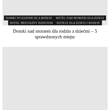
DOMKI WCZASOWE DLA RODZIN
HOTEL NAD MORZEM DLA DZIECI
HOTEL PRZYJAZNY DZIECIOM
HOTELE DLA DZIECI I RODZIN
Domki nad morzem dla rodzin z dziećmi – 5
sprawdzonych miejsc