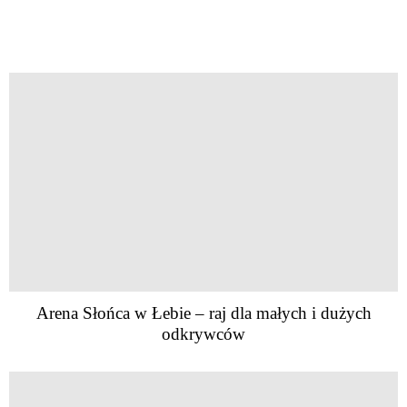
Arena Słońca w Łebie – raj dla małych i dużych
odkrywców