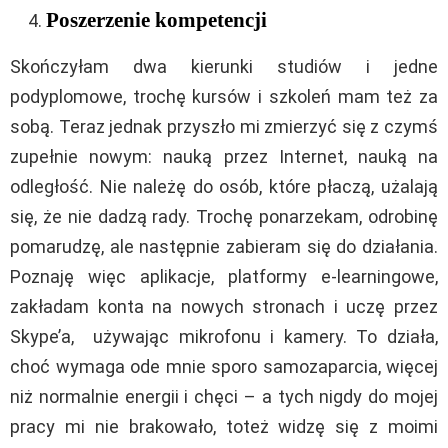
Poszerzenie kompetencji
Skończyłam dwa kierunki studiów i jedne
podyplomowe, trochę kursów i szkoleń mam też za
sobą. Teraz jednak przyszło mi zmierzyć się z czymś
zupełnie nowym: nauką przez Internet, nauką na
odległość. Nie należę do osób, które płaczą, użalają
się, że nie dadzą rady. Trochę ponarzekam, odrobinę
pomarudzę, ale następnie zabieram się do działania.
Poznaję więc aplikacje, platformy e-learningowe,
zakładam konta na nowych stronach i uczę przez
Skype’a, używając mikrofonu i kamery. To działa,
choć wymaga ode mnie sporo samozaparcia, więcej
niż normalnie energii i chęci – a tych nigdy do mojej
pracy mi nie brakowało, toteż widzę się z moimi