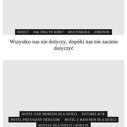
DZIECI
JAK ONA TO ROBI?
MULTIMAMA
ZDROWIE
Wszystko nas nie dotyczy, dopóki nas nie zacznie
dotyczyć
HOTEL NAD MORZEM DLA DZIECI
FOTORELACJE
HOTEL PRZYJAZNY DZIECIOM
HOTEL Z BASENEM DLA DZIECI
HOTELE DLA DZIECI I RODZIN