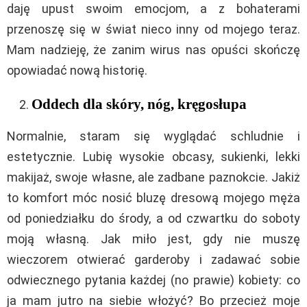
daję upust swoim emocjom, a z bohaterami
przenoszę się w świat nieco inny od mojego teraz.
Mam nadzieję, że zanim wirus nas opuści skończę
opowiadać nową historię.
Oddech dla skóry, nóg, kręgosłupa
Normalnie, staram się wyglądać schludnie i
estetycznie. Lubię wysokie obcasy, sukienki, lekki
makijaż, swoje własne, ale zadbane paznokcie. Jakiż
to komfort móc nosić bluzę dresową mojego męża
od poniedziałku do środy, a od czwartku do soboty
moją własną. Jak miło jest, gdy nie muszę
wieczorem otwierać garderoby i zadawać sobie
odwiecznego pytania każdej (no prawie) kobiety: co
ja mam jutro na siebie włożyć? Bo przecież moje