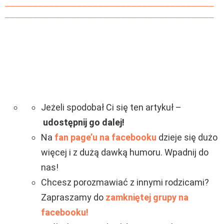
______________________________________
______________________________________
Jeżeli spodobał Ci się ten artykuł –
udostępnij go dalej!
Na
fan page’u na facebooku
dzieje się dużo
więcej i z dużą dawką humoru. Wpadnij do
nas!
Chcesz porozmawiać z innymi rodzicami?
Zapraszamy do
zamkniętej grupy na
facebooku!