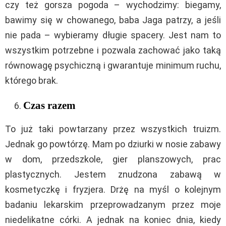
czy też gorsza pogoda – wychodzimy: biegamy,
bawimy się w chowanego, baba Jaga patrzy, a jeśli
nie pada – wybieramy długie spacery. Jest nam to
wszystkim potrzebne i pozwala zachować jako taką
równowagę psychiczną i gwarantuje minimum ruchu,
którego brak.
Czas razem
To już taki powtarzany przez wszystkich truizm.
Jednak go powtórzę. Mam po dziurki w nosie zabawy
w dom, przedszkole, gier planszowych, prac
plastycznych. Jestem znudzona zabawą w
kosmetyczkę i fryzjera. Drżę na myśl o kolejnym
badaniu lekarskim przeprowadzanym przez moje
niedelikatne córki. A jednak na koniec dnia, kiedy