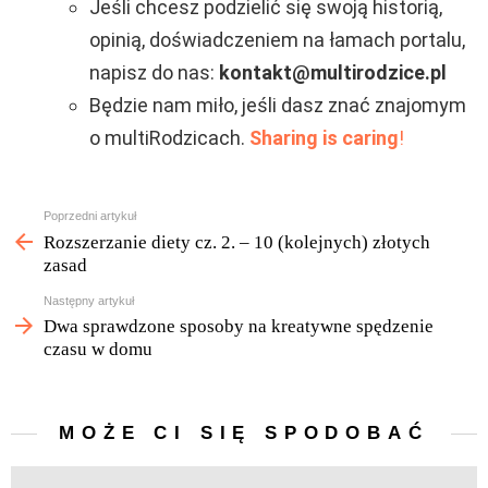
Jeśli chcesz podzielić się swoją historią,
opinią, doświadczeniem na łamach portalu,
napisz do nas:
kontakt@multirodzice.pl
Będzie nam miło, jeśli dasz znać znajomym
o multiRodzicach.
Sharing is caring
!
Zobacz
Poprzedni artykuł
więcej
Rozszerzanie diety cz. 2. – 10 (kolejnych) złotych
zasad
Następny artykuł
Dwa sprawdzone sposoby na kreatywne spędzenie
czasu w domu
MOŻE CI SIĘ SPODOBAĆ