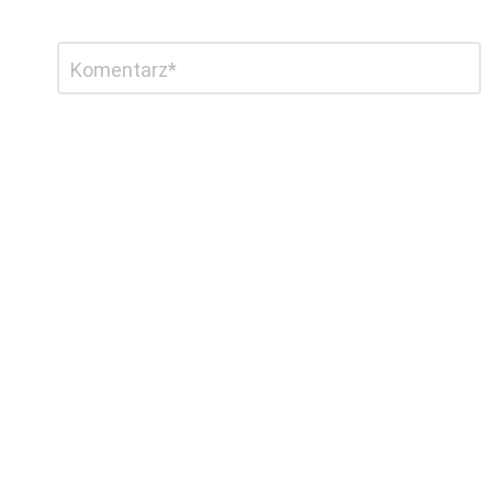
Dodaj
Komentarz
*
komentarz