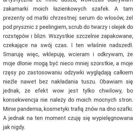
zakamarki moich łazienkowych szafek. A tam
prezenty od matki chrzestnej: serum do włosów, żel
pod prysznic z peelingiem, scrub do twarzy i olejek do
rozstępów i blizn. Wszystkie szczelnie zapakowane,
czekające na swój czas. I ten właśnie nadszedł.
Smaruję więc, wklepuję, wcieram i odkrywam, że
moje dłonie mogą być nieco mniej szorstkie, a moje
rzęsy po zastosowaniu odżywki wyglądają całkiem
nieźle nawet bez nakładania tuszu. Obawiam się
jednak, że efekt wow jest tylko chwilowy, bo
konsekwencja nie należy do moich mocnych stron.
Minie pandemia, kosmetyki trafią znów na dno szafki.
A jednak na ten moment czuję się wypielęgnowana
jak nigdy.