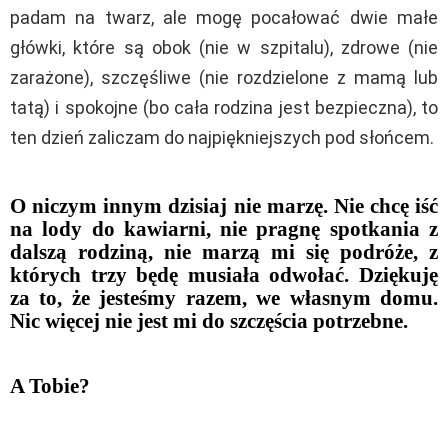
padam na twarz, ale mogę pocałować dwie małe
główki, które są obok (nie w szpitalu), zdrowe (nie
zarażone), szczęśliwe (nie rozdzielone z mamą lub
tatą) i spokojne (bo cała rodzina jest bezpieczna), to
ten dzień zaliczam do najpiękniejszych pod słońcem.
O niczym innym dzisiaj nie marzę. Nie chcę iść
na lody do kawiarni, nie pragnę spotkania z
dalszą rodziną, nie marzą mi się podróże, z
których trzy będę musiała odwołać. Dziękuję
za to, że jesteśmy razem, we własnym domu.
Nic więcej nie jest mi do szczęścia potrzebne.
A Tobie?