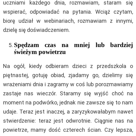
uczniami każdego dnia, rozmawiam, staram się
wspierać, odpowiadać na pytania. Wciąż czytam,
biorę udział w webinariach, rozmawiam z innymi,
dzielę się doświadczeniem.
Spędzam czas na mniej lub bardziej
świeżym powietrzu
Na ogół, kiedy odbieram dzieci z przedszkola o
piętnastej, gotuję obiad, zjadamy go, dzielimy się
wrażeniami dnia i zagramy w coś lub porozmawiamy
zastaje nas wieczór. Staramy się wyjść choć na
moment na podwórko, jednak nie zawsze się to nam
udaje. Teraz jest inaczej, a zaryzykowałabym nawet
stwierdzenie: teraz jest odwrotnie. Ciągnie nas na
powietrze, mamy dość czterech ścian. Czy lepsza,