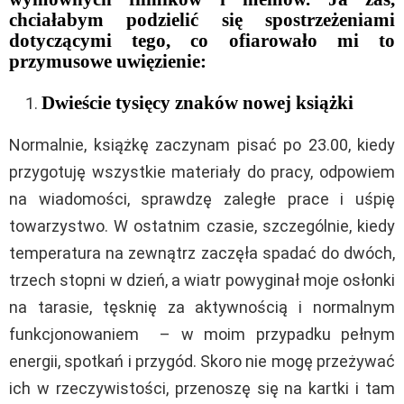
chciałabym podzielić się spostrzeżeniami
dotyczącymi tego, co ofiarowało mi to
przymusowe uwięzienie:
Dwieście tysięcy znaków nowej książki
Normalnie, książkę zaczynam pisać po 23.00, kiedy
przygotuję wszystkie materiały do pracy, odpowiem
na wiadomości, sprawdzę zaległe prace i uśpię
towarzystwo. W ostatnim czasie, szczególnie, kiedy
temperatura na zewnątrz zaczęła spadać do dwóch,
trzech stopni w dzień, a wiatr powyginał moje osłonki
na tarasie, tęsknię za aktywnością i normalnym
funkcjonowaniem – w moim przypadku pełnym
energii, spotkań i przygód. Skoro nie mogę przeżywać
ich w rzeczywistości, przenoszę się na kartki i tam