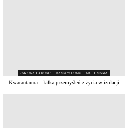
JAK ONA TO ROBI?
MAMA W DOMU
MULTIMAMA
Kwarantanna – kilka przemyśleń z życia w izolacji