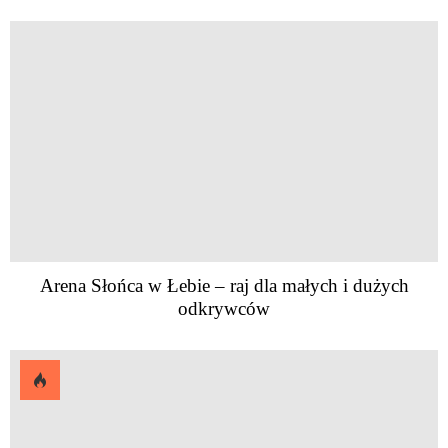
Arena Słońca w Łebie – raj dla małych i dużych
odkrywców