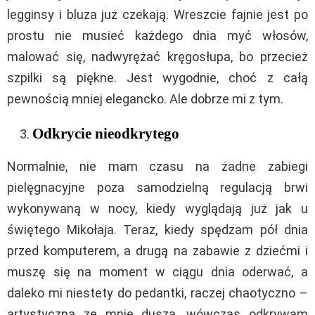
legginsy i bluza już czekają. Wreszcie fajnie jest po
prostu nie musieć każdego dnia myć włosów,
malować się, nadwyrężać kręgosłupa, bo przecież
szpilki są piękne. Jest wygodnie, choć z całą
pewnością mniej elegancko. Ale dobrze mi z tym.
Odkrycie nieodkrytego
Normalnie, nie mam czasu na żadne zabiegi
pielęgnacyjne poza samodzielną regulacją brwi
wykonywaną w nocy, kiedy wyglądają już jak u
świętego Mikołaja. Teraz, kiedy spędzam pół dnia
przed komputerem, a drugą na zabawie z dziećmi i
muszę się na moment w ciągu dnia oderwać, a
daleko mi niestety do pedantki, raczej chaotyczno –
artystyczna ze mnie dusza, wówczas odkrywam