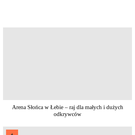
Arena Słońca w Łebie – raj dla małych i dużych
odkrywców