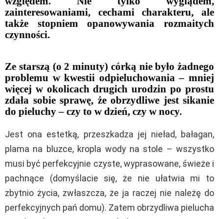
względem. Nie tylko wyglądem,
zainteresowaniami, cechami charakteru, ale
także stopniem opanowywania rozmaitych
czynności.
Ze starszą (o 2 minuty) córką nie było żadnego
problemu w kwestii odpieluchowania – mniej
więcej w okolicach drugich urodzin po prostu
zdała sobie sprawę, że obrzydliwe jest sikanie
do pieluchy – czy to w dzień, czy w nocy.
Jest ona estetką, przeszkadza jej nieład, bałagan,
plama na bluzce, kropla wody na stole – wszystko
musi być perfekcyjnie czyste, wyprasowane, świeże i
pachnące (domyślacie się, że nie ułatwia mi to
zbytnio życia, zwłaszcza, że ja raczej nie należę do
perfekcyjnych pań domu). Zatem obrzydliwa pielucha