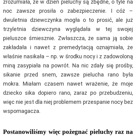
zrozumiała, że w dzień pieluchy są zbędne, o tyle na
noc zawsze prosiła o zabezpieczenie. I cóż –
dwuletnia dziewczynka mogła o to prosić, ale już
trzyletnia dziewczyna wyglądała w tej swojej
pieluszce śmiesznie. Zwłaszcza, że sama ją sobie
zakładała i nawet z premedytacją oznajmiała, że
właśnie nasikała – np. w środku nocy i z zadowoloną
miną zasypiała na powrót. Na nic zdały się prośby,
sikanie przed snem, zawsze pielucha rano była
mokra. Miałam czasem nawet wrażenie, że moje
dziecko sika dopiero rano, zaraz po przebudzeniu,
więc nie jest dla niej problemem przespanie nocy bez
wspomagacza.
Postanowiliśmy więc pożegnać pieluchy raz na