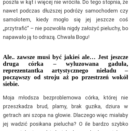
poszła w kąt i więcej nie wróciła. Do tego stopnia, że
nawet podczas dłuższej podróży samochodem czy
samolotem, kiedy mogło się jej jeszcze coś
„przytrafić” – nie pozwoliła nigdy założyć pieluchy, bo
napawało ją to odrazą. Chwała Bogu!
Ale.. zawsze musi być jakieś ale… Jest jeszcze
druga córka – wyluzowana gaduła,
reprezentantka artystycznego nieładu –
począwszy od stroju aż po przestrzeń wokół
siebie.
Moja młodsza bezproblemowa córka, której nie
przeszkadza brud, plamy, brak guzika, dziura w
getrach ani szopa na głowie. Dlaczego więc miałaby
jej wadzić posikana pielucha? O ile bardzo szybko