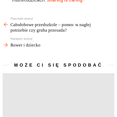
Zobacz
Poprzedni artykuł
więcej
Całodobowe przedszkole – pomoc w nagłej
potrzebie czy gruba przesada?
Następny artykuł
Rower i dziecko
MOŻE CI SIĘ SPODOBAĆ