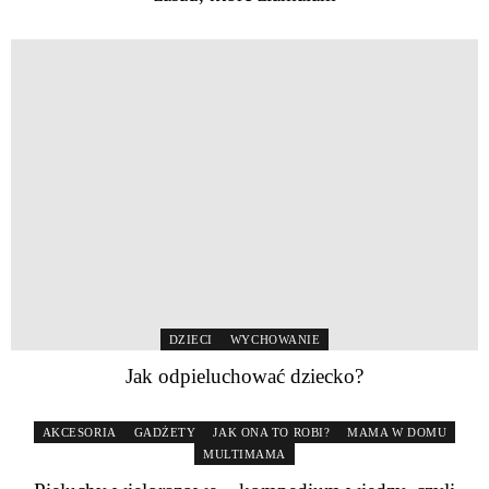
DZIECI
WYCHOWANIE
Jak odpieluchować dziecko?
AKCESORIA
GADŻETY
JAK ONA TO ROBI?
MAMA W DOMU
MULTIMAMA