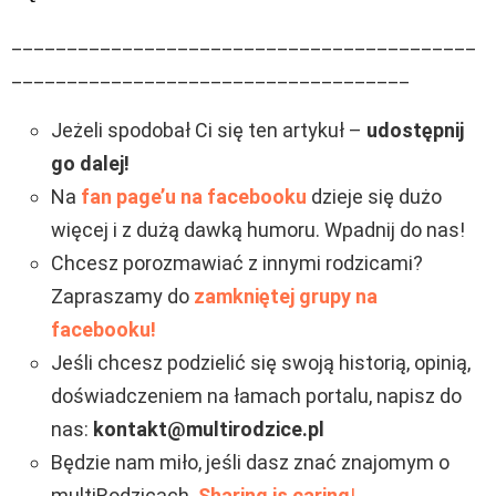
__________________________________________
____________________________________
Jeżeli spodobał Ci się ten artykuł –
udostępnij
go dalej!
Na
fan page’u na facebooku
dzieje się dużo
więcej i z dużą dawką humoru. Wpadnij do nas!
Chcesz porozmawiać z innymi rodzicami?
Zapraszamy do
zamkniętej grupy na
facebooku!
Jeśli chcesz podzielić się swoją historią, opinią,
doświadczeniem na łamach portalu, napisz do
nas:
kontakt@multirodzice.pl
Będzie nam miło, jeśli dasz znać znajomym o
multiRodzicach.
Sharing is caring
!