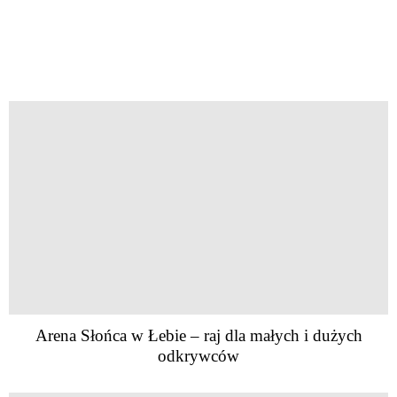
Arena Słońca w Łebie – raj dla małych i dużych
odkrywców