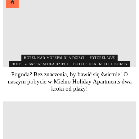
HOTEL NAD MORZEM DLA DZIECI
FOTORELACJE
HOTEL Z BASENEM DLA DZIECI
HOTELE DLA DZIECI I RODZIN
Pogoda? Bez znaczenia, by bawić się świetnie! O
naszym pobycie w Mielno Holiday Apartments dwa
kroki od plaży!