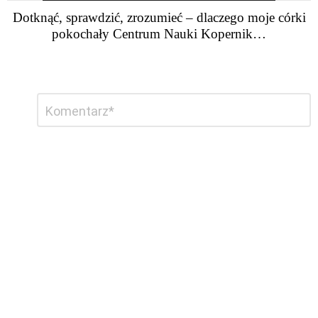
Dotknąć, sprawdzić, zrozumieć – dlaczego moje córki
pokochały Centrum Nauki Kopernik…
Dodaj
Komentarz
*
komentarz