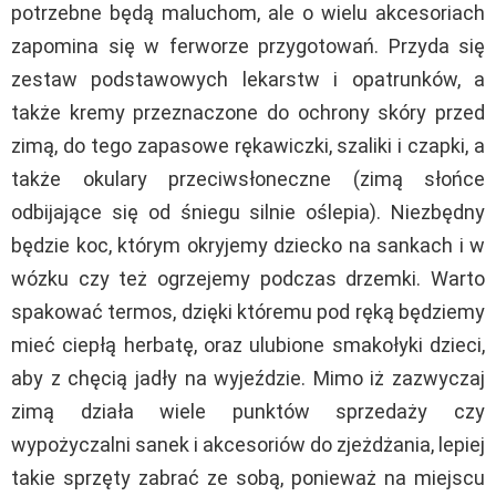
potrzebne będą maluchom, ale o wielu akcesoriach
zapomina się w ferworze przygotowań. Przyda się
zestaw podstawowych lekarstw i opatrunków, a
także kremy przeznaczone do ochrony skóry przed
zimą, do tego zapasowe rękawiczki, szaliki i czapki, a
także okulary przeciwsłoneczne (zimą słońce
odbijające się od śniegu silnie oślepia). Niezbędny
będzie koc, którym okryjemy dziecko na sankach i w
wózku czy też ogrzejemy podczas drzemki. Warto
spakować termos, dzięki któremu pod ręką będziemy
mieć ciepłą herbatę, oraz ulubione smakołyki dzieci,
aby z chęcią jadły na wyjeździe. Mimo iż zazwyczaj
zimą działa wiele punktów sprzedaży czy
wypożyczalni sanek i akcesoriów do zjeżdżania, lepiej
takie sprzęty zabrać ze sobą, ponieważ na miejscu