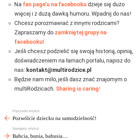
Na
fan page’u na facebooku
dzieje się dużo
więcej i z dużą dawką humoru. Wpadnij do nas!
Chcesz porozmawiać z innymi rodzicami?
Zapraszamy do
zamkniętej grupy na
facebooku!
Jeśli chcesz podzielić się swoją historią, opinią,
doświadczeniem na łamach portalu, napisz do
nas:
kontakt@multirodzice.pl
Będzie nam miło, jeśli dasz znać znajomym o
multiRodzicach.
Sharing is caring
!
Zobacz
Poprzedni artykuł
więcej
Pozwólcie dziecku na samodzielność!
Następny artykuł
Babcia, bunia, babusia…