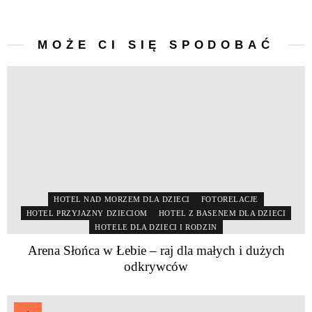
MOŻE CI SIĘ SPODOBAĆ
HOTEL NAD MORZEM DLA DZIECI
FOTORELACJE
HOTEL PRZYJAZNY DZIECIOM
HOTEL Z BASENEM DLA DZIECI
HOTELE DLA DZIECI I RODZIN
Arena Słońca w Łebie – raj dla małych i dużych
odkrywców