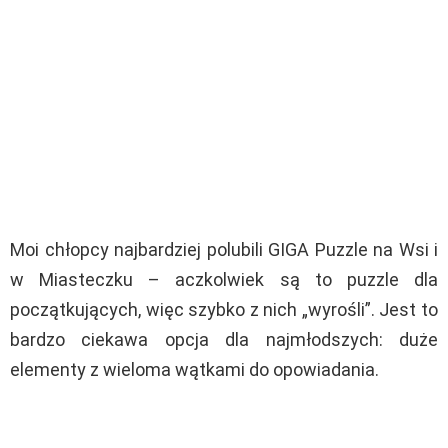
Moi chłopcy najbardziej polubili GIGA Puzzle na Wsi i
w Miasteczku – aczkolwiek są to puzzle dla
początkujących, więc szybko z nich „wyrośli”. Jest to
bardzo ciekawa opcja dla najmłodszych: duże
elementy z wieloma wątkami do opowiadania.