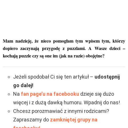
Mam nadzieję, że nieco pomogłam tym wpisem tym, którzy
dopiero zaczynają przygodę z puzzlami. A Wasze dzieci –
kochają puzzle czy są one im (jak na razie) obojętne?
Jeżeli spodobał Ci się ten artykuł –
udostępnij
go dalej!
Na
fan page’u na facebooku
dzieje się dużo
więcej i z dużą dawką humoru. Wpadnij do nas!
Chcesz porozmawiać z innymi rodzicami?
Zapraszamy do
zamkniętej grupy na