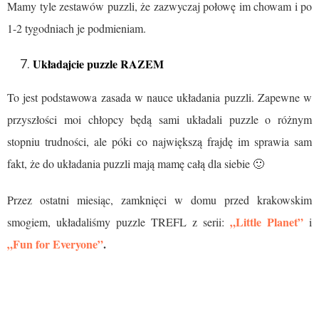
Mamy tyle zestawów puzzli, że zazwyczaj połowę im chowam i po
1-2 tygodniach je podmieniam.
Układajcie puzzle RAZEM
To jest podstawowa zasada w nauce układania puzzli. Zapewne w
przyszłości moi chłopcy będą sami układali puzzle o różnym
stopniu trudności, ale póki co największą frajdę im sprawia sam
fakt, że do układania puzzli mają mamę całą dla siebie 🙂
Przez ostatni miesiąc, zamknięci w domu przed krakowskim
„Little Planet”
smogiem, układaliśmy puzzle TREFL z serii:
i
„Fun for Everyone”
.