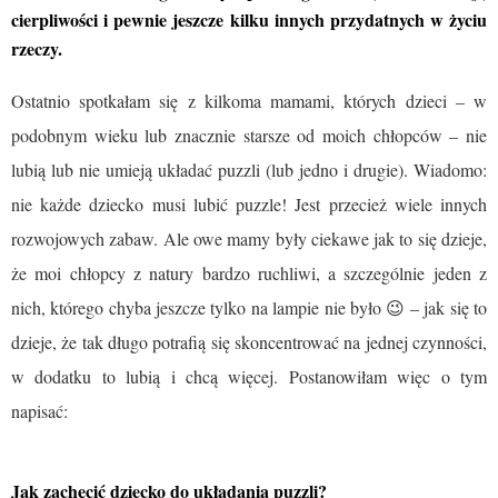
cierpliwości i pewnie jeszcze kilku innych przydatnych w życiu
rzeczy.
Ostatnio spotkałam się z kilkoma mamami, których dzieci – w
podobnym wieku lub znacznie starsze od moich chłopców – nie
lubią lub nie umieją układać puzzli (lub jedno i drugie). Wiadomo:
nie każde dziecko musi lubić puzzle! Jest przecież wiele innych
rozwojowych zabaw. Ale owe mamy były ciekawe jak to się dzieje,
że moi chłopcy z natury bardzo ruchliwi, a szczególnie jeden z
nich, którego chyba jeszcze tylko na lampie nie było 😉 – jak się to
dzieje, że tak długo potrafią się skoncentrować na jednej czynności,
w dodatku to lubią i chcą więcej. Postanowiłam więc o tym
napisać:
Jak zachęcić dziecko do układania puzzli?