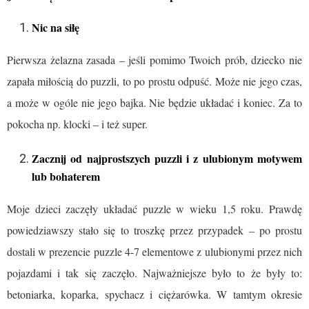
Nic na siłę
Pierwsza żelazna zasada – jeśli pomimo Twoich prób, dziecko nie
zapała miłością do puzzli, to po prostu odpuść. Może nie jego czas,
a może w ogóle nie jego bajka. Nie będzie układać i koniec. Za to
pokocha np. klocki – i też super.
Zacznij od najprostszych puzzli i z ulubionym motywem
lub bohaterem
Moje dzieci zaczęły układać puzzle w wieku 1,5 roku. Prawdę
powiedziawszy stało się to troszkę przez przypadek – po prostu
dostali w prezencie puzzle 4-7 elementowe z ulubionymi przez nich
pojazdami i tak się zaczęło. Najważniejsze było to że były to:
betoniarka, koparka, spychacz i ciężarówka. W tamtym okresie