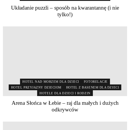
Układanie puzzli – sposób na kwarantannę (i nie
tylko!)
HOTEL NAD MORZEM DLA DZIECI
FOTORELACJE
HOTEL PRZYJAZNY DZIECIOM
HOTEL Z BASENEM DLA DZIECI
HOTELE DLA DZIECI I RODZIN
Arena Słońca w Łebie – raj dla małych i dużych
odkrywców