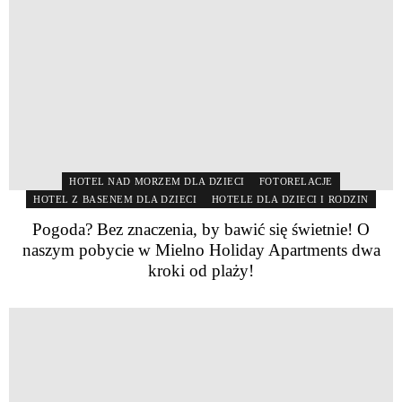
HOTEL NAD MORZEM DLA DZIECI
FOTORELACJE
HOTEL Z BASENEM DLA DZIECI
HOTELE DLA DZIECI I RODZIN
Pogoda? Bez znaczenia, by bawić się świetnie! O
naszym pobycie w Mielno Holiday Apartments dwa
kroki od plaży!