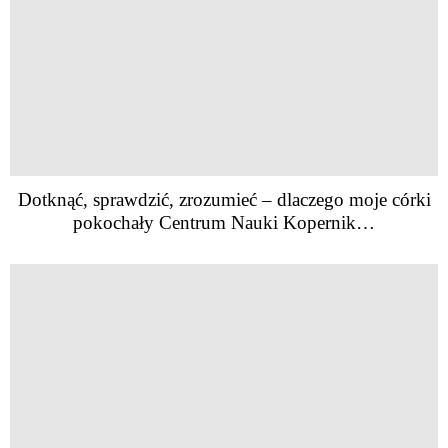
Dotknąć, sprawdzić, zrozumieć – dlaczego moje córki
pokochały Centrum Nauki Kopernik…