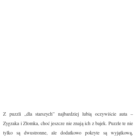
Z puzzli „dla starszych” najbardziej lubią oczywiście auta –
Zygzaka i Złomka, choć jeszcze nie znają ich z bajek. Puzzle te nie
tylko są dwustronne, ale dodatkowo pokryte są wyjątkową,