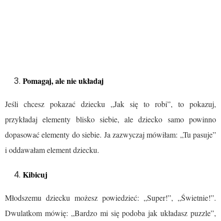
Pomagaj, ale nie układaj
Jeśli chcesz pokazać dziecku „Jak się to robi”, to pokazuj,
przykładaj elementy blisko siebie, ale dziecko samo powinno
dopasować elementy do siebie. Ja zazwyczaj mówiłam: „Tu pasuje”
i oddawałam element dziecku.
Kibicuj
Młodszemu dziecku możesz powiedzieć: „Super!”, „Świetnie!”.
Dwulatkom mówię: „Bardzo mi się podoba jak układasz puzzle”,