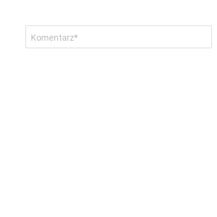
Dodaj
Komentarz
*
komentarz