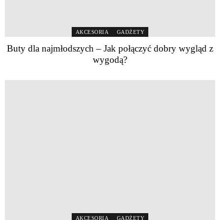
AKCESORIA
GADŻETY
Buty dla najmłodszych – Jak połączyć dobry wygląd z
wygodą?
AKCESORIA
GADŻETY