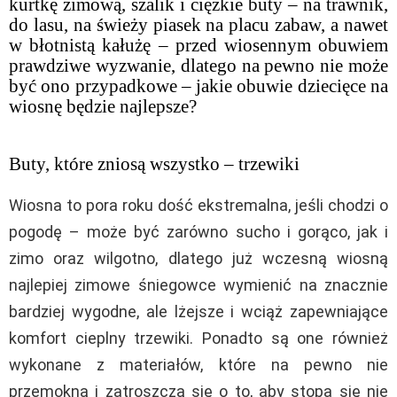
kurtkę zimową, szalik i ciężkie buty – na trawnik,
do lasu, na świeży piasek na placu zabaw, a nawet
w błotnistą kałużę – przed wiosennym obuwiem
prawdziwe wyzwanie, dlatego na pewno nie może
być ono przypadkowe – jakie obuwie dziecięce na
wiosnę będzie najlepsze?
Buty, które zniosą wszystko – trzewiki
Wiosna to pora roku dość ekstremalna, jeśli chodzi o
pogodę – może być zarówno sucho i gorąco, jak i
zimo oraz wilgotno, dlatego już wczesną wiosną
najlepiej zimowe śniegowce wymienić na znacznie
bardziej wygodne, ale lżejsze i wciąż zapewniające
komfort cieplny trzewiki. Ponadto są one również
wykonane z materiałów, które na pewno nie
przemokną i zatroszczą się o to, aby stopa się nie