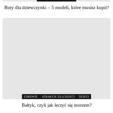
Buty dla dziewczynki – 5 modeli, które musisz kupić!
ZDROWIE
ATRAKCJE DLA DZIECI
DZIECI
Bałtyk, czyli jak leczyć się morzem?