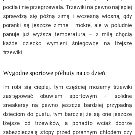
pociła i nie przegrzewała. Trzewiki na pewno najlepiej
sprawdzą się późną zimą i wczesną wiosną, gdy
poranki są jeszcze zimne i mokre, ale w południe
panuje już wyższa temperatura – z miłą chęcią
każde dziecko wymieni śniegowce na lżejsze
trzewiki.
Wygodne sportowe półbuty na co dzień
Im robi się cieplej, tym częściej możemy trzewiki
zastępować obuwiem sportowym – solidne
sneakersy na pewno jeszcze bardziej przypadną
dzieciom do gustu, tym bardziej że są one jeszcze
lżejsze od trzewików, a ponadto wciąż dobrze
zabezpieczają stopy przed porannym chłodem czy