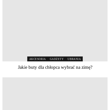
AKCESORIA
GADŻETY
UBRANIA
Jakie buty dla chłopca wybrać na zimę?