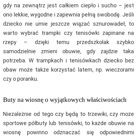
gdy na zewnątrz jest całkiem ciepło i sucho – jest
ono lekkie, wygodne i zapewnia pełną swobodę. Jeśli
dziecko nie umie jeszcze wiązać sznurowadeł, to
warto wybrać trampki czy tenisówki zapinane na
rzepy – dzięki temu przedszkolak szybko
samodzielnie zmieni obuwie, gdy zajdzie taka
potrzeba. W trampkach i tenisówkach dziecko bez
obaw może także korzystać latem, np. wieczorami
czy o poranku.
Buty na wiosnę o wyjątkowych właściwościach
Niezależnie od tego czy będą to trzewiki, czy może
sportowe półbuty lub tenisówki, to każde obuwie na
wiosnę powinno odznaczać się odpowiednimi