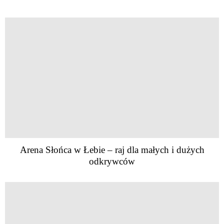
Arena Słońca w Łebie – raj dla małych i dużych
odkrywców