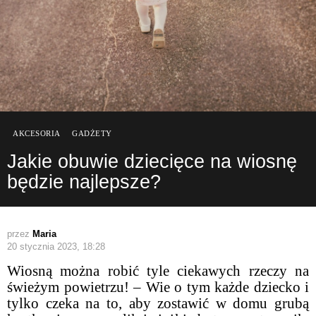
AKCESORIA
GADŻETY
Jakie obuwie dziecięce na wiosnę
będzie najlepsze?
przez
Maria
20 stycznia 2023, 18:28
Wiosną można robić tyle ciekawych rzeczy na
świeżym powietrzu! – Wie o tym każde dziecko i
tylko czeka na to, aby zostawić w domu grubą