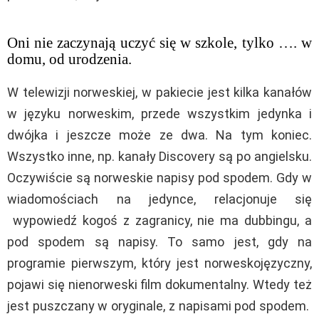
Oni nie zaczynają uczyć się w szkole, tylko …. w
domu, od urodzenia.
W telewizji norweskiej, w pakiecie jest kilka kanałów
w języku norweskim, przede wszystkim jedynka i
dwójka i jeszcze może ze dwa. Na tym koniec.
Wszystko inne, np. kanały Discovery są po angielsku.
Oczywiście są norweskie napisy pod spodem. Gdy w
wiadomościach na jedynce, relacjonuje się
wypowiedź kogoś z zagranicy, nie ma dubbingu, a
pod spodem są napisy. To samo jest, gdy na
programie pierwszym, który jest norweskojęzyczny,
pojawi się nienorweski film dokumentalny. Wtedy też
jest puszczany w oryginale, z napisami pod spodem.