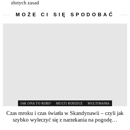
złotych zasad
MOŻE CI SIĘ SPODOBAĆ
JAK ONA TO ROBI?
MULTI RODZICE
MULTIMAMA
Czas mroku i czas światła w Skandynawii – czyli jak
szybko wyleczyć się z narzekania na pogodę…