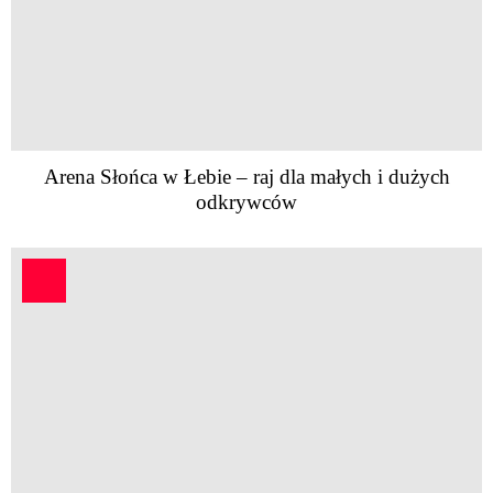
Arena Słońca w Łebie – raj dla małych i dużych
odkrywców