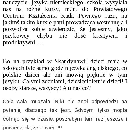
nauczyciel języka niemieckiego, szkoła wysyłała
nas na różne kursy, m.in. do Powiatowego
Centrum Kształcenia Kadr. Pewnego razu, na
jakimś takim kursie pani prowadząca westchnęła i
pozwoliła sobie stwierdzić, że jesteśmy, jako
językowcy chyba nie dość kreatywni i
produktywni ….
Bo na przykład w Skandynawii dzieci mają w
szkołach tyle samo godzin języka angielskiego, co
polskie dzieci ale oni mówią pięknie w tym
języku. Całymi zdaniami, dziesięcioletnie dzieci! I
osoby starsze, wszyscy! A u nas co?
Cała sala milczała. Nikt nie znał odpowiedzi na
pytanie, dlaczego tak jest. Gdybym tylko mogła
cofnąć się w czasie, poszłabym tam raz jeszcze i
powiedziała, że ja wiem!!!