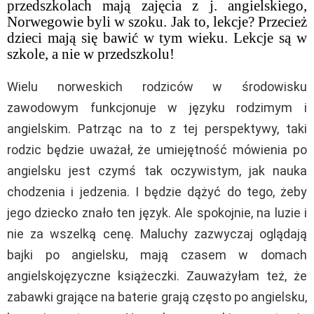
przedszkolach mają zajęcia z j. angielskiego,
Norwegowie byli w szoku. Jak to, lekcje? Przecież
dzieci mają się bawić w tym wieku. Lekcje są w
szkole, a nie w przedszkolu!
Wielu norweskich rodziców w środowisku
zawodowym funkcjonuje w języku rodzimym i
angielskim. Patrząc na to z tej perspektywy, taki
rodzic będzie uważał, że umiejętność mówienia po
angielsku jest czymś tak oczywistym, jak nauka
chodzenia i jedzenia. I będzie dążyć do tego, żeby
jego dziecko znało ten język. Ale spokojnie, na luzie i
nie za wszelką cenę. Maluchy zazwyczaj oglądają
bajki po angielsku, mają czasem w domach
angielskojęzyczne książeczki. Zauważyłam też, że
zabawki grające na baterie grają często po angielsku,