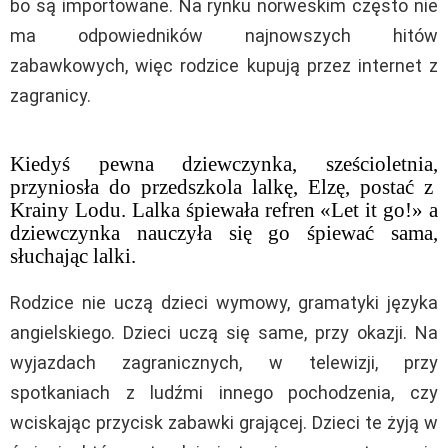
bo są importowane. Na rynku norweskim często nie
ma odpowiedników najnowszych hitów
zabawkowych, więc rodzice kupują przez internet z
zagranicy.
Kiedyś pewna dziewczynka, sześcioletnia,
przyniosła do przedszkola lalkę, Elzę, postać z
Krainy Lodu. Lalka śpiewała refren «Let it go!» a
dziewczynka nauczyła się go śpiewać sama,
słuchając lalki.
Rodzice nie uczą dzieci wymowy, gramatyki języka
angielskiego. Dzieci uczą się same, przy okazji. Na
wyjazdach zagranicznych, w telewizji, przy
spotkaniach z ludźmi innego pochodzenia, czy
wciskając przycisk zabawki grającej. Dzieci te żyją w