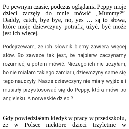
Po pewnym czasie, podczas oglądania Peppy moje
dzieci zaczęły do mnie mówić „Mummy?”.
Daddy, catch, bye bye, no, yes … są to słowa,
które moje dziewczyny potrafią użyć, być może
jest ich więcej.
Podejrzewam, że ich słownik bierny zawiera więcej
słów. Bo zawsze tak jest, że najpierw zaczynamy
rozumieć, a potem mówić. Niczego ich nie uczyłam,
bo nie miałam takiego zamiaru, dziewczyny same się
tego nauczyły. Nasze dziewczyny nie miały wyjścia i
musiały przystosować się do Peppy, która mówi po
angielsku. A norweskie dzieci?
Gdy powiedziałam kiedyś w pracy w przedszkolu,
że w Polsce niektóre dzieci trzyletnie w