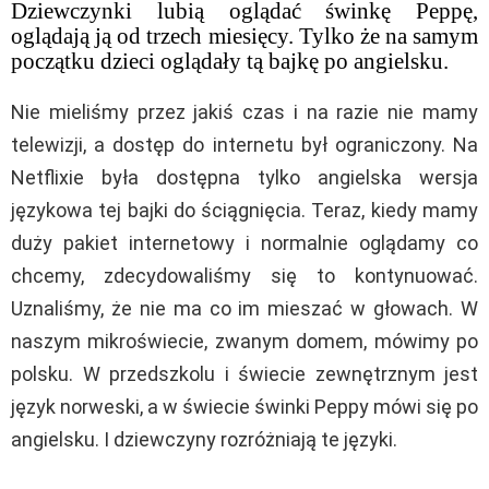
Dziewczynki lubią oglądać świnkę Peppę,
oglądają ją od trzech miesięcy. Tylko że na samym
początku dzieci oglądały tą bajkę po angielsku.
Nie mieliśmy przez jakiś czas i na razie nie mamy
telewizji, a dostęp do internetu był ograniczony. Na
Netflixie była dostępna tylko angielska wersja
językowa tej bajki do ściągnięcia. Teraz, kiedy mamy
duży pakiet internetowy i normalnie oglądamy co
chcemy, zdecydowaliśmy się to kontynuować.
Uznaliśmy, że nie ma co im mieszać w głowach. W
naszym mikroświecie, zwanym domem, mówimy po
polsku. W przedszkolu i świecie zewnętrznym jest
język norweski, a w świecie świnki Peppy mówi się po
angielsku. I dziewczyny rozróżniają te języki.