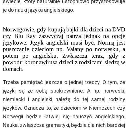
świecie, który naturalnie i stopniowo przystosowuje
je do nauki języka angielskiego.
Norwegowie, gdy kupują bajki dla dzieci na DVD
czy Blu Ray zazwyczaj patrzą jednak na opcje
językowe. Język angielski musi być. Normą jest
puszczanie dzieciom np. Vaiany po norwesku, a
potem po angielsku. Zwłaszcza teraz, gdy z
powodu koronawirusa dzieci z rodzicami siedzą w
domach.
Trzeba pamiętać jeszcze o jednej rzeczy. O tym, że
języki są ze sobą spokrewnione. A np. norweski,
niemiecki i angielski należą do tej samej rodziny
języków. Oznacza to, że dzieciom w Niemczech czy
Norwegii będzie łatwiej się nauczyć angielskiego.
Nauka, zwłaszcza gramatyki, będzie dla nich bardziej