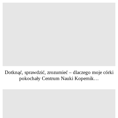
Dotknąć, sprawdzić, zrozumieć – dlaczego moje córki
pokochały Centrum Nauki Kopernik…