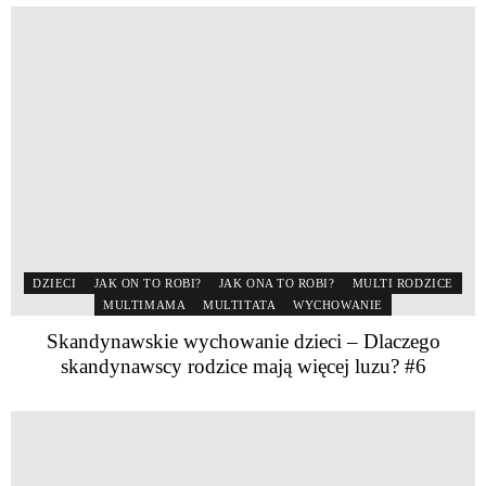
DZIECI
JAK ON TO ROBI?
JAK ONA TO ROBI?
MULTI RODZICE
MULTIMAMA
MULTITATA
WYCHOWANIE
Skandynawskie wychowanie dzieci – Dlaczego
skandynawscy rodzice mają więcej luzu? #6