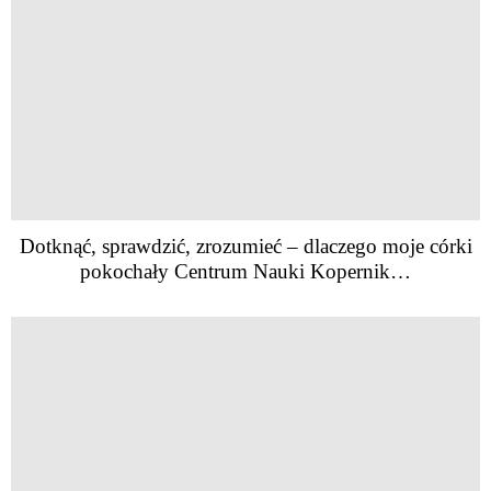
Dotknąć, sprawdzić, zrozumieć – dlaczego moje córki
pokochały Centrum Nauki Kopernik…