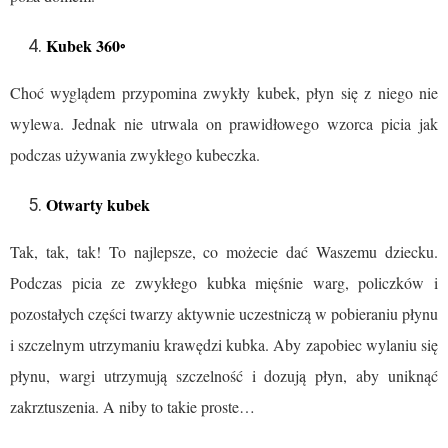
Kubek 360◦
Choć wyglądem przypomina zwykły kubek, płyn się z niego nie
wylewa. Jednak nie utrwala on prawidłowego wzorca picia jak
podczas używania zwykłego kubeczka.
Otwarty kubek
Tak, tak, tak! To najlepsze, co możecie dać Waszemu dziecku.
Podczas picia ze zwykłego kubka mięśnie warg, policzków i
pozostałych części twarzy aktywnie uczestniczą w pobieraniu płynu
i szczelnym utrzymaniu krawędzi kubka. Aby zapobiec wylaniu się
płynu, wargi utrzymują szczelność i dozują płyn, aby uniknąć
zakrztuszenia. A niby to takie proste…