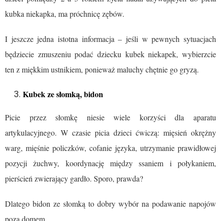
kubka niekapka, ma próchnicę zębów.
I jeszcze jedna istotna informacja – jeśli w pewnych sytuacjach
będziecie zmuszeniu podać dziecku kubek niekapek, wybierzcie
ten z miękkim ustnikiem, ponieważ maluchy chętnie go gryzą.
Kubek ze słomką, bidon
Picie przez słomkę niesie wiele korzyści dla aparatu
artykulacyjnego. W czasie picia dzieci ćwiczą: mięsień okrężny
warg, mięśnie policzków, cofanie języka, utrzymanie prawidłowej
pozycji żuchwy, koordynację między ssaniem i połykaniem,
pierścień zwierający gardło. Sporo, prawda?
Dlatego bidon ze słomką to dobry wybór na podawanie napojów
poza domem.