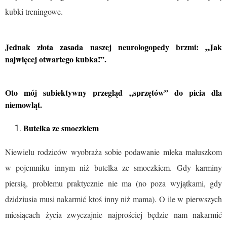
kubki treningowe.
Jednak złota zasada naszej neurologopedy brzmi: „Jak
najwięcej otwartego kubka!”.
Oto mój subiektywny przegląd „sprzętów” do picia dla
niemowląt.
Butelka ze smoczkiem
Niewielu rodziców wyobraża sobie podawanie mleka maluszkom
w pojemniku innym niż butelka ze smoczkiem. Gdy karminy
piersią, problemu praktycznie nie ma (no poza wyjątkami, gdy
dzidziusia musi nakarmić ktoś inny niż mama). O ile w pierwszych
miesiącach życia zwyczajnie najprościej będzie nam nakarmić