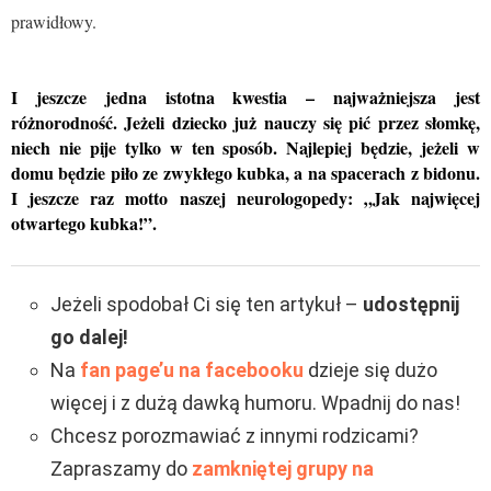
prawidłowy.
I jeszcze jedna istotna kwestia – najważniejsza jest
różnorodność. Jeżeli dziecko już nauczy się pić przez słomkę,
niech nie pije tylko w ten sposób. Najlepiej będzie, jeżeli w
domu będzie piło ze zwykłego kubka, a na spacerach z bidonu.
I jeszcze raz motto naszej neurologopedy: „Jak najwięcej
otwartego kubka!”.
Jeżeli spodobał Ci się ten artykuł –
udostępnij
go dalej!
Na
fan page’u na facebooku
dzieje się dużo
więcej i z dużą dawką humoru. Wpadnij do nas!
Chcesz porozmawiać z innymi rodzicami?
Zapraszamy do
zamkniętej grupy na