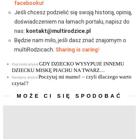
facebooku!
Jeśli chcesz podzielić się swoją historią, opinią,
doświadczeniem na łamach portalu, napisz do
nas:
kontakt@multirodzice.pl
Będzie nam miło, jeśli dasz znać znajomym o
multiRodzicach.
Sharing is caring
!
GDY DZIECKO WYSYPUJE INNEMU
Zobacz
Poprzedni artykuł
więcej
DZIECKU MISKĘ PIACHU NA TWARZ…
Poczytaj mi mamo! – czyli dlaczego warto
Następny artykuł
czytać?
MOŻE CI SIĘ SPODOBAĆ