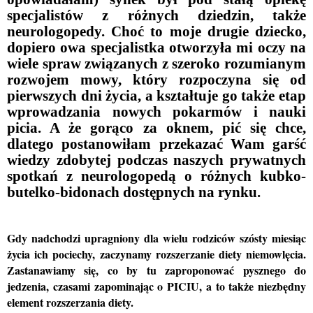
specjalistów z różnych dziedzin, także
neurologopedy. Choć to moje drugie dziecko,
dopiero owa specjalistka otworzyła mi oczy na
wiele spraw związanych z szeroko rozumianym
rozwojem mowy, który rozpoczyna się od
pierwszych dni życia, a kształtuje go także etap
wprowadzania nowych pokarmów i nauki
picia. A że gorąco za oknem, pić się chce,
dlatego postanowiłam przekazać Wam garść
wiedzy zdobytej podczas naszych prywatnych
spotkań z neurologopedą o różnych kubko-
butelko-bidonach dostępnych na rynku.
Gdy nadchodzi upragniony dla wielu rodziców szósty miesiąc
życia ich pociechy, zaczynamy rozszerzanie diety niemowlęcia.
Zastanawiamy się, co by tu zaproponować pysznego do
jedzenia, czasami zapominając o PICIU, a to także niezbędny
element rozszerzania diety.