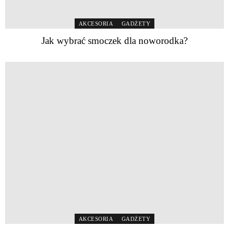
AKCESORIA
GADŻETY
Jak wybrać smoczek dla noworodka?
AKCESORIA
GADŻETY