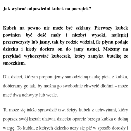
Jak wybrać odpowiedni kubek na początek?
Kubek na pewno nie może być szklany. Pierwszy kubek
powinien być dość mały i niezbyt wysoki, najlepiej
przezroczysty lub jasny, tak by rodzic widział, ile płynu podaje
dziecku i kiedy dociera on do jamy ustnej. Możemy na
przykład wykorzystać kubeczek, który zamyka butelkę ze
smoczkiem.
Dla dzieci, którym proponujemy samodzielną naukę picia z kubka,
dobieramy go tak, by można go swobodnie chwycić dłońmi – może
mieć dwa uchwyty lub wcale.
Tu może się także sprawdzić tzw. ścięty kubek z uchwytami, który
poprzez swój kształt ułatwia dziecku oparcie brzegu kubka o dolną
wargę. To kubki, z których dziecko uczy się pić w sposób dorosły i