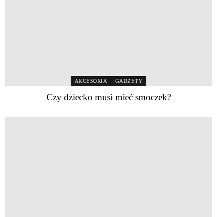
AKCESORIA
GADŻETY
Czy dziecko musi mieć smoczek?