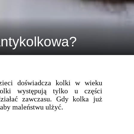
 antykolkowa?
zieci doświadcza kolki w wieku
lki występują tylko u części
ziałać zawczasu. Gdy kolka już
 aby maleństwu ulżyć.