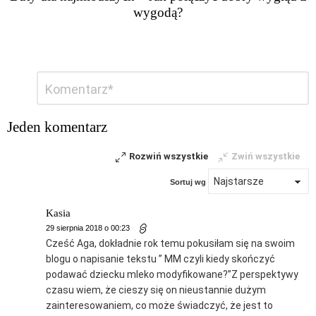
wygodą?
Dodaj
Komentarz
*
komentarz
Jeden komentarz
Rozwiń wszystkie
Zwiń wszystkie
Sortuj wg
Kasia
29 sierpnia 2018 o 00:23
Cześć Aga, dokładnie rok temu pokusiłam się na swoim
blogu o napisanie tekstu ” MM czyli kiedy skończyć
podawać dziecku mleko modyfikowane?”Z perspektywy
czasu wiem, że cieszy się on nieustannie dużym
zainteresowaniem, co może świadczyć, że jest to