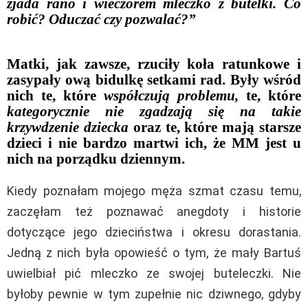
zjada rano i wieczorem mleczko z butelki. Co
robić? Oduczać czy pozwalać?”
Matki, jak zawsze, rzuciły koła ratunkowe i
zasypały ową bidulkę setkami rad. Były wśród
nich te, które
współczują problemu,
te, które
kategorycznie nie zgadzają się na takie
krzywdzenie dziecka
oraz te, które mają starsze
dzieci i nie bardzo martwi ich, że MM jest u
nich na porządku dziennym.
Kiedy poznałam mojego męża szmat czasu temu,
zaczęłam też poznawać anegdoty i historie
dotyczące jego dzieciństwa i okresu dorastania.
Jedną z nich była opowieść o tym, że mały Bartuś
uwielbiał pić mleczko ze swojej buteleczki. Nie
byłoby pewnie w tym zupełnie nic dziwnego, gdyby