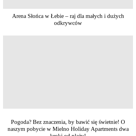
Arena Słońca w Łebie – raj dla małych i dużych
odkrywców
Pogoda? Bez znaczenia, by bawić się świetnie! O
naszym pobycie w Mielno Holiday Apartments dwa
kroki od plaży!