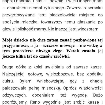
napoju nabrało u nas – i pewnie u wielu innych mam
– charakteru niemal rytualnego. Zawsze o poranku
przygotowywane jest pieczołowicie miejsce do
spożycia mleczka, towarzyszy temu głaskanie po
głowie i bliskość mamy. Nie inaczej jest wieczorem.
Moje dziecko nie chce zatem zostać pozbawione tej
przyjemności, a ja – szczerze mówiąc – nie widzę w
tym procederze niczego złego. Wszak zostało jej
jeszcze kilka lat do czasów zerówki.
Druga córka z kolei uwielbiała od zawsze kasze.
Najczęściej gotowe, wielozbożowe, bez dodatku
cukru. Byłam wniebowzięta, gdy z chęcią
pałaszowała pełną miseczkę. Oprócz właściwości
odżywczych, doceniałam też wygodę. Dużo
podróżujemy. Rano wygodnie jest zrobić kaszę i