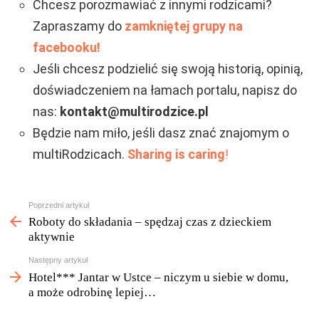
Chcesz porozmawiać z innymi rodzicami?
Zapraszamy do
zamkniętej grupy na
facebooku!
Jeśli chcesz podzielić się swoją historią, opinią,
doświadczeniem na łamach portalu, napisz do
nas:
kontakt@multirodzice.pl
Będzie nam miło, jeśli dasz znać znajomym o
multiRodzicach.
Sharing is caring
!
Zobacz
Poprzedni artykuł
więcej
Roboty do składania – spędzaj czas z dzieckiem
aktywnie
Następny artykuł
Hotel*** Jantar w Ustce – niczym u siebie w domu,
a może odrobinę lepiej…