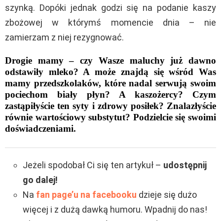
szynką. Dopóki jednak godzi się na podanie kaszy
zbożowej w którymś momencie dnia – nie
zamierzam z niej rezygnować.
Drogie mamy – czy Wasze maluchy już dawno
odstawiły mleko? A może znajdą się wśród Was
mamy przedszkolaków, które nadal serwują swoim
pociechom biały płyn? A kaszożercy? Czym
zastąpiłyście ten syty i zdrowy posiłek? Znalazłyście
równie wartościowy substytut? Podzielcie się swoimi
doświadczeniami.
Jeżeli spodobał Ci się ten artykuł –
udostępnij
go dalej!
Na
fan page’u na facebooku
dzieje się dużo
więcej i z dużą dawką humoru. Wpadnij do nas!