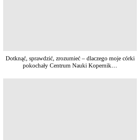
Dotknąć, sprawdzić, zrozumieć – dlaczego moje córki
pokochały Centrum Nauki Kopernik…