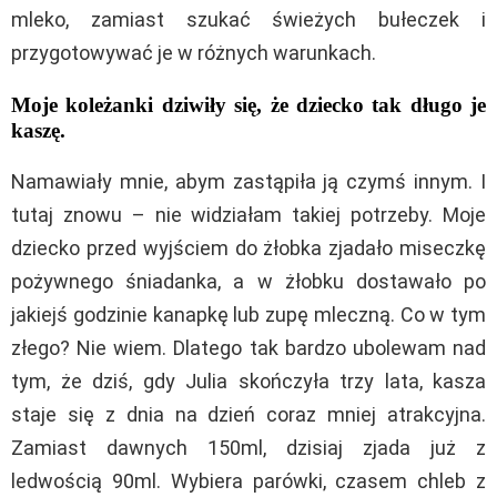
mleko, zamiast szukać świeżych bułeczek i
przygotowywać je w różnych warunkach.
Moje koleżanki dziwiły się, że dziecko tak długo je
kaszę.
Namawiały mnie, abym zastąpiła ją czymś innym. I
tutaj znowu – nie widziałam takiej potrzeby. Moje
dziecko przed wyjściem do żłobka zjadało miseczkę
pożywnego śniadanka, a w żłobku dostawało po
jakiejś godzinie kanapkę lub zupę mleczną. Co w tym
złego? Nie wiem. Dlatego tak bardzo ubolewam nad
tym, że dziś, gdy Julia skończyła trzy lata, kasza
staje się z dnia na dzień coraz mniej atrakcyjna.
Zamiast dawnych 150ml, dzisiaj zjada już z
ledwością 90ml. Wybiera parówki, czasem chleb z