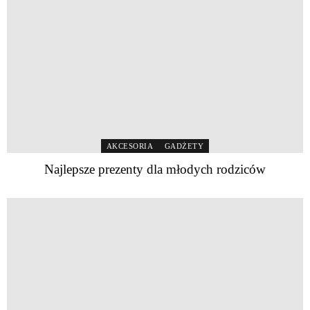
AKCESORIA
GADŻETY
Najlepsze prezenty dla młodych rodziców