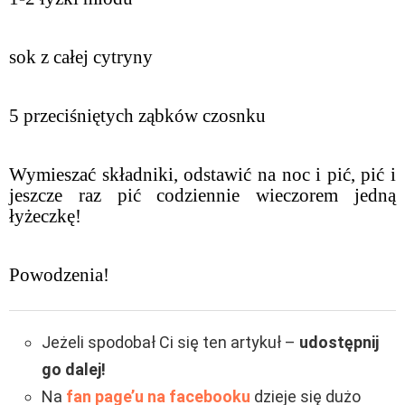
sok z całej cytryny
5 przeciśniętych ząbków czosnku
Wymieszać składniki, odstawić na noc i pić, pić i
jeszcze raz pić codziennie wieczorem jedną
łyżeczkę!
Powodzenia!
Jeżeli spodobał Ci się ten artykuł –
udostępnij
go dalej!
Na
fan page’u na facebooku
dzieje się dużo