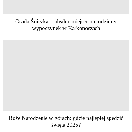
Osada Śnieżka – idealne miejsce na rodzinny
wypoczynek w Karkonoszach
Boże Narodzenie w górach: gdzie najlepiej spędzić
święta 2025?