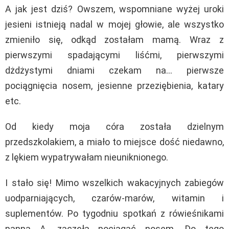
A jak jest dziś? Owszem, wspomniane wyżej uroki
jesieni istnieją nadal w mojej głowie, ale wszystko
zmieniło się, odkąd zostałam mamą. Wraz z
pierwszymi spadającymi liśćmi, pierwszymi
dżdżystymi dniami czekam na… pierwsze
pociągnięcia nosem, jesienne przeziębienia, katary
etc.
Od kiedy moja córa została dzielnym
przedszkolakiem, a miało to miejsce dość niedawno,
z lękiem wypatrywałam nieuniknionego.
I stało się! Mimo wszelkich wakacyjnych zabiegów
uodparniających, czarów-marów, witamin i
suplementów. Po tygodniu spotkań z rówieśnikami
panna A. zaczęła pociągać nosem. Do tego