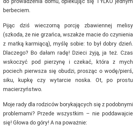
do prowadzenia domu, opiekując się TYLKO jednym
berbeciem.
Pijąc dziś wieczorną porcję zbawiennej melisy
(szkoda, że nie grzańca, wszakże macie do czynienia
z matką karmiącą), myślę sobie: to był dobry dzień.
Dlaczego? Bo dałam radę! Dzieci żyją, ja też. Czas
wskoczyć pod pierzynę i czekać, która z mych
pociech pierwsza się obudzi, prosząc o wodę/pierś,
siku, kupkę czy wytarcie noska. Ot, po prostu
macierzyństwo.
Moje rady dla rodziców borykających się z podobnymi
problemami? Przede wszystkim – nie poddawajcie
się! Głowa do góry! A na poważnie: