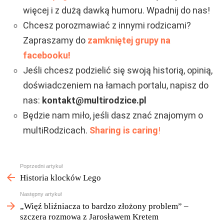
więcej i z dużą dawką humoru. Wpadnij do nas!
Chcesz porozmawiać z innymi rodzicami?
Zapraszamy do
zamkniętej grupy na
facebooku!
Jeśli chcesz podzielić się swoją historią, opinią,
doświadczeniem na łamach portalu, napisz do
nas:
kontakt@multirodzice.pl
Będzie nam miło, jeśli dasz znać znajomym o
multiRodzicach.
Sharing is caring
!
Zobacz
Poprzedni artykuł
więcej
Historia klocków Lego
Następny artykuł
„Więź bliźniacza to bardzo złożony problem” –
szczera rozmowa z Jarosławem Kretem