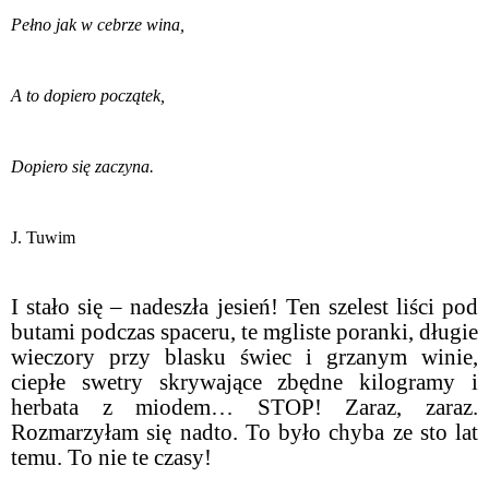
Pełno jak w cebrze wina,
A to dopiero początek,
Dopiero się zaczyna.
J. Tuwim
I stało się – nadeszła jesień! Ten szelest liści pod
butami podczas spaceru, te mgliste poranki, długie
wieczory przy blasku świec i grzanym winie,
ciepłe swetry skrywające zbędne kilogramy i
herbata z miodem… STOP! Zaraz, zaraz.
Rozmarzyłam się nadto. To było chyba ze sto lat
temu. To nie te czasy!