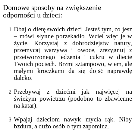
Domowe sposoby na zwiększenie
odporności u dzieci:
Dbaj o dietę swoich dzieci. Jesteś tym, co jesz
– mówi słynne porzekadło. Wciel więc je w
życie. Korzystaj z dobrodziejstw natury,
przemycaj warzywa i owoce, zrezygnuj z
przetworzonego jedzenia i cukru w diecie
Twoich pociech. Brzmi sztampowo, wiem, ale
małymi kroczkami da się dojść naprawdę
daleko.
Przebywaj z dziećmi jak najwięcej na
świeżym powietrzu (podobno to zbawienne
na katar).
Wpajaj dzieciom nawyk mycia rąk. Niby
bzdura, a dużo osób o tym zapomina.