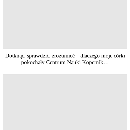
Dotknąć, sprawdzić, zrozumieć – dlaczego moje córki
pokochały Centrum Nauki Kopernik…