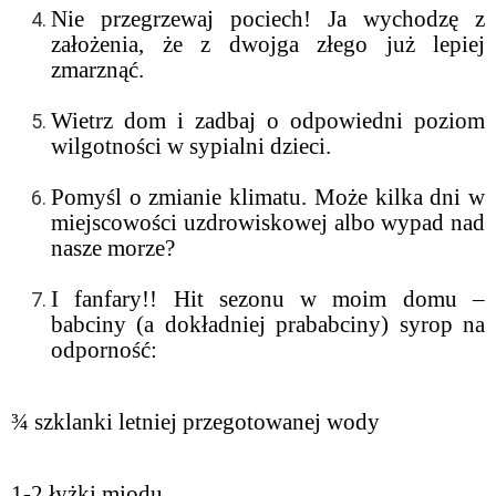
Nie przegrzewaj pociech! Ja wychodzę z
założenia, że z dwojga złego już lepiej
zmarznąć.
Wietrz dom i zadbaj o odpowiedni poziom
wilgotności w sypialni dzieci.
Pomyśl o zmianie klimatu. Może kilka dni w
miejscowości uzdrowiskowej albo wypad nad
nasze morze?
I fanfary!! Hit sezonu w moim domu –
babciny (a dokładniej prababciny) syrop na
odporność:
¾ szklanki letniej przegotowanej wody
1-2 łyżki miodu