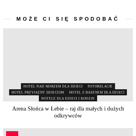
MOŻE CI SIĘ SPODOBAĆ
HOTEL NAD MORZEM DLA DZIECI
FOTORELACJE
HOTEL PRZYJAZNY DZIECIOM
HOTEL Z BASENEM DLA DZIECI
HOTELE DLA DZIECI I RODZIN
Arena Słońca w Łebie – raj dla małych i dużych
odkrywców