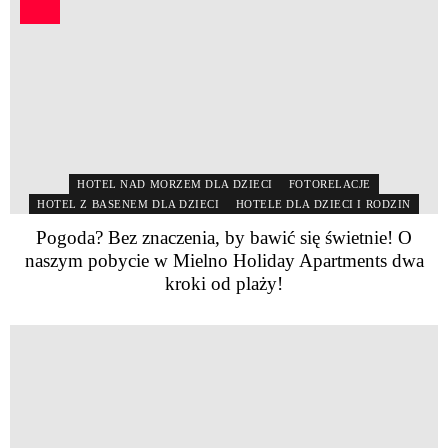
HOTEL NAD MORZEM DLA DZIECI
FOTORELACJE
HOTEL Z BASENEM DLA DZIECI
HOTELE DLA DZIECI I RODZIN
Pogoda? Bez znaczenia, by bawić się świetnie! O
naszym pobycie w Mielno Holiday Apartments dwa
kroki od plaży!