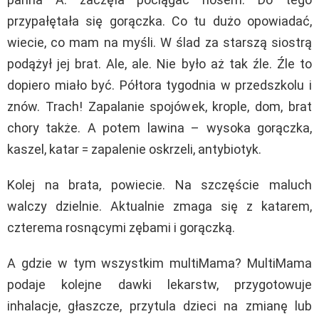
przypałętała się gorączka. Co tu dużo opowiadać,
wiecie, co mam na myśli. W ślad za starszą siostrą
podążył jej brat. Ale, ale. Nie było aż tak źle. Źle to
dopiero miało być. Półtora tygodnia w przedszkolu i
znów. Trach! Zapalanie spojówek, krople, dom, brat
chory także. A potem lawina – wysoka gorączka,
kaszel, katar = zapalenie oskrzeli, antybiotyk.
Kolej na brata, powiecie. Na szczęście maluch
walczy dzielnie. Aktualnie zmaga się z katarem,
czterema rosnącymi zębami i gorączką.
A gdzie w tym wszystkim multiMama? MultiMama
podaje kolejne dawki lekarstw, przygotowuje
inhalacje, głaszcze, przytula dzieci na zmianę lub