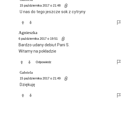
15 października 2017 o 21:48
U nas do tego jeszcze sok z cytryny
Agnieszka
6 października 2017 o 19:51
Bardzo udany debiut Pani S.
Witamy na pokładzie
Odpowiedz
Gabriela
15 października 2017 o 21:49
Dziękuję