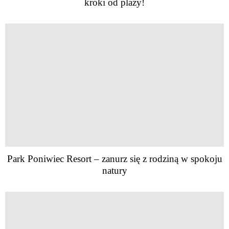
kroki od plaży!
Park Poniwiec Resort – zanurz się z rodziną w spokoju
natury