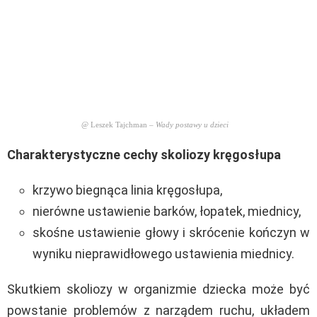
@ Leszek Tajchman –
Wady postawy u dzieci
Charakterystyczne cechy skoliozy kręgosłupa
krzywo biegnąca linia kręgosłupa,
nierówne ustawienie barków, łopatek, miednicy,
skośne ustawienie głowy i skrócenie kończyn w
wyniku nieprawidłowego ustawienia miednicy.
Skutkiem skoliozy w organizmie dziecka może być
powstanie problemów z narządem ruchu, układem