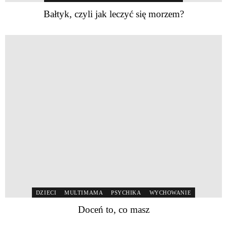
Bałtyk, czyli jak leczyć się morzem?
DZIECI
MULTIMAMA
PSYCHIKA
WYCHOWANIE
Doceń to, co masz