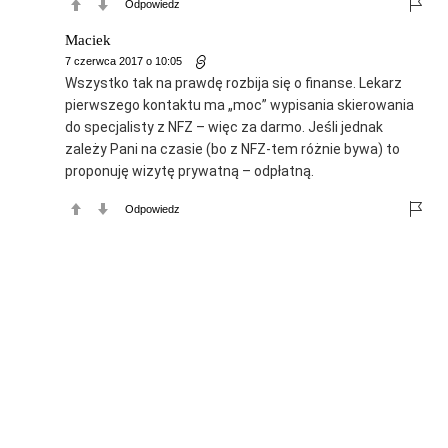
Odpowiedz
Maciek
7 czerwca 2017 o 10:05
Wszystko tak na prawdę rozbija się o finanse. Lekarz
pierwszego kontaktu ma „moc” wypisania skierowania
do specjalisty z NFZ – więc za darmo. Jeśli jednak
zależy Pani na czasie (bo z NFZ-tem różnie bywa) to
proponuję wizytę prywatną – odpłatną.
Odpowiedz