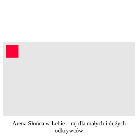
Arena Słońca w Łebie – raj dla małych i dużych
odkrywców