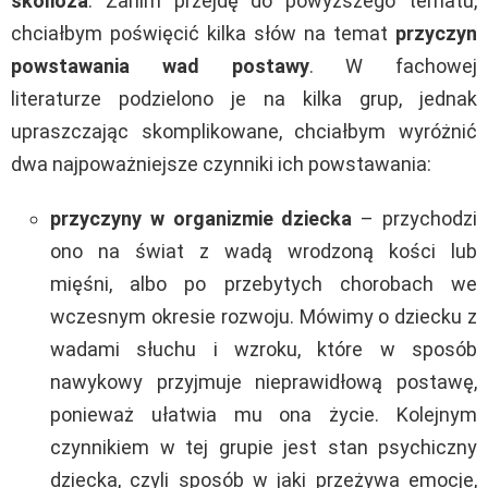
skolioza
. Zanim przejdę do powyższego tematu,
chciałbym poświęcić kilka słów na temat
przyczyn
powstawania wad postawy
. W fachowej
literaturze podzielono je na kilka grup, jednak
upraszczając skomplikowane, chciałbym wyróżnić
dwa najpoważniejsze czynniki ich powstawania:
przyczyny w organizmie dziecka
– przychodzi
ono na świat z wadą wrodzoną kości lub
mięśni, albo po przebytych chorobach we
wczesnym okresie rozwoju. Mówimy o dziecku z
wadami słuchu i wzroku, które w sposób
nawykowy przyjmuje nieprawidłową postawę,
ponieważ ułatwia mu ona życie. Kolejnym
czynnikiem w tej grupie jest stan psychiczny
dziecka, czyli sposób w jaki przeżywa emocje,