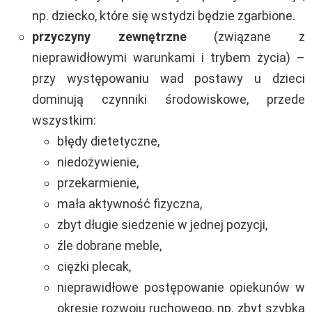
np. dziecko, które się wstydzi będzie zgarbione.
przyczyny zewnętrzne
(związane z
nieprawidłowymi warunkami i trybem życia) –
przy występowaniu wad postawy u dzieci
dominują czynniki środowiskowe, przede
wszystkim:
błędy dietetyczne,
niedożywienie,
przekarmienie,
mała aktywność fizyczna,
zbyt długie siedzenie w jednej pozycji,
źle dobrane meble,
ciężki plecak,
nieprawidłowe postępowanie opiekunów w
okresie rozwoju ruchowego, np. zbyt szybka