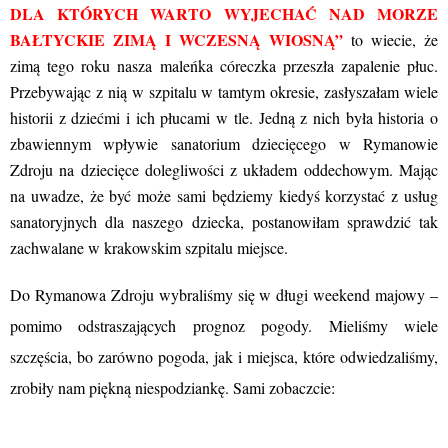
DLA KTÓRYCH WARTO WYJECHAĆ NAD MORZE
BAŁTYCKIE ZIMĄ I WCZESNĄ WIOSNĄ”
to wiecie, że
zimą tego roku nasza maleńka córeczka przeszła zapalenie płuc.
Przebywając z nią w szpitalu w tamtym okresie, zasłyszałam wiele
historii z dziećmi i ich płucami w tle. Jedną z nich była historia o
zbawiennym wpływie sanatorium dziecięcego w Rymanowie
Zdroju na dziecięce dolegliwości z układem oddechowym. Mając
na uwadze, że być może sami będziemy kiedyś korzystać z usług
sanatoryjnych dla naszego dziecka, postanowiłam sprawdzić tak
zachwalane w krakowskim szpitalu miejsce.
Do Rymanowa Zdroju wybraliśmy się w długi weekend majowy –
pomimo odstraszających prognoz pogody. Mieliśmy wiele
szczęścia, bo zarówno pogoda, jak i miejsca, które odwiedzaliśmy,
zrobiły nam piękną niespodziankę. Sami zobaczcie: