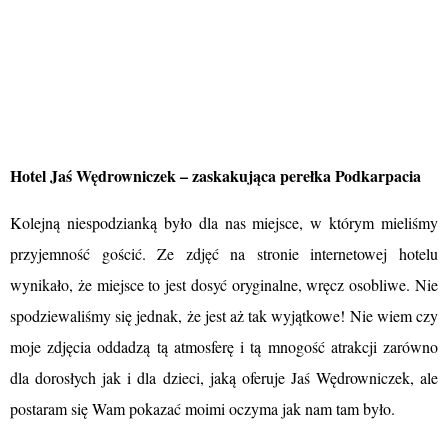
Hotel Jaś Wędrowniczek
– zaskakująca perełka Podkarpacia
Kolejną niespodzianką było dla nas miejsce, w którym mieliśmy
przyjemność gościć. Ze zdjęć na stronie internetowej hotelu
wynikało, że miejsce to jest dosyć oryginalne, wręcz osobliwe. Nie
spodziewaliśmy się jednak, że jest aż tak wyjątkowe! Nie wiem czy
moje zdjęcia oddadzą tą atmosferę i tą mnogość atrakcji zarówno
dla dorosłych jak i dla dzieci, jaką oferuje Jaś Wędrowniczek, ale
postaram się Wam pokazać moimi oczyma jak nam tam było.