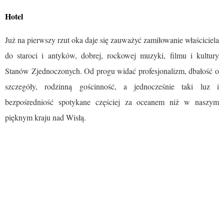
Hotel
Już na pierwszy rzut oka daje się zauważyć zamiłowanie właściciela
do staroci i antyków, dobrej, rockowej muzyki, filmu i kultury
Stanów Zjednoczonych. Od progu widać profesjonalizm, dbałość o
szczegóły, rodzinną gościnność, a jednocześnie taki luz i
bezpośredniość spotykane częściej za oceanem niż w naszym
pięknym kraju nad Wisłą.