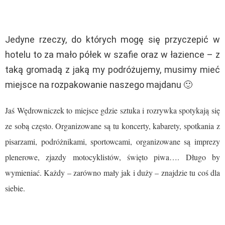
Jedyne rzeczy, do których mogę się przyczepić w
hotelu to za mało półek w szafie oraz w łazience – z
taką gromadą z jaką my podróżujemy, musimy mieć
miejsce na rozpakowanie naszego majdanu 🙂
Jaś Wędrowniczek to miejsce gdzie sztuka i rozrywka spotykają się
ze sobą często. Organizowane są tu koncerty, kabarety, spotkania z
pisarzami, podróżnikami, sportowcami, organizowane są imprezy
plenerowe, zjazdy motocyklistów, święto piwa…. Długo by
wymieniać. Każdy – zarówno mały jak i duży – znajdzie tu coś dla
siebie.