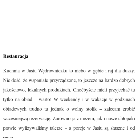
Restauracja
Kuchnia w Jasiu Wędrowniczku to niebo w gębie i raj dla duszy.
Nie dość, że wspaniale przyrządzone, to jeszcze na bardzo dobrych
jakościowo, lokalnych produktach. Choćbyście mieli przyjechać tu
tylko na obiad – warto! W weekendy i w wakacje w godzinach
obiadowych trudno tu jednak o wolny stolik – zalecam zrobić
wcześniejszą rezerwację. Zarówno ja z mężem, jak i nasze chłopaki
prawie wylizywaliśmy talerze – a porcje w Jasiu są słuszne i od
serca.