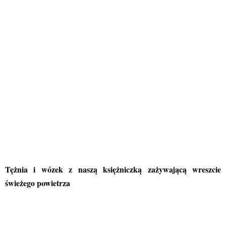
Tężnia i wózek z naszą księżniczką zażywającą wreszcie
świeżego powietrza