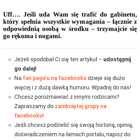
Uff…. Jeśli uda Wam się trafić do gabinetu,
który spełnia wszystkie wymagania – łącznie z
odpowiednią osobą w środku – trzymajcie się
go rękoma i nogami.
Jeżeli spodobał Ci się ten artykuł –
udostępnij
go dalej!
Na
fan page’u na facebooku
dzieje się dużo
więcej i z dużą dawką humoru. Wpadnij do nas!
Chcesz porozmawiać z innymi rodzicami?
Zapraszamy do
zamkniętej grupy na
facebooku!
Jeśli chcesz podzielić się swoją historią, opinią,
doświadczeniem na łamach portalu, napisz do