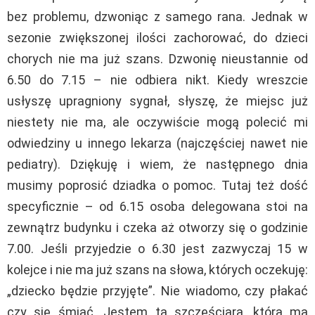
bez problemu, dzwoniąc z samego rana. Jednak w
sezonie zwiększonej ilości zachorować, do dzieci
chorych nie ma już szans. Dzwonię nieustannie od
6.50 do 7.15 – nie odbiera nikt. Kiedy wreszcie
usłyszę upragniony sygnał, słyszę, że miejsc już
niestety nie ma, ale oczywiście mogą polecić mi
odwiedziny u innego lekarza (najczęściej nawet nie
pediatry). Dziękuję i wiem, że następnego dnia
musimy poprosić dziadka o pomoc. Tutaj też dość
specyficznie – od 6.15 osoba delegowana stoi na
zewnątrz budynku i czeka aż otworzy się o godzinie
7.00. Jeśli przyjedzie o 6.30 jest zazwyczaj 15 w
kolejce i nie ma już szans na słowa, których oczekuję:
„dziecko będzie przyjęte”. Nie wiadomo, czy płakać
czy się śmiać. Jestem tą szczęściarą, która ma