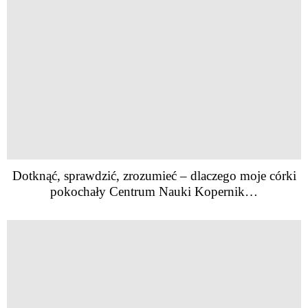
Dotknąć, sprawdzić, zrozumieć – dlaczego moje córki
pokochały Centrum Nauki Kopernik…