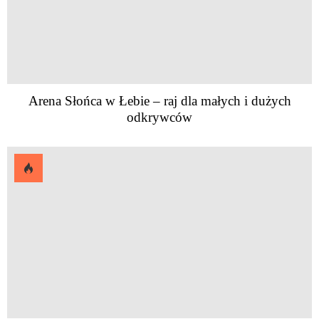
Arena Słońca w Łebie – raj dla małych i dużych
odkrywców