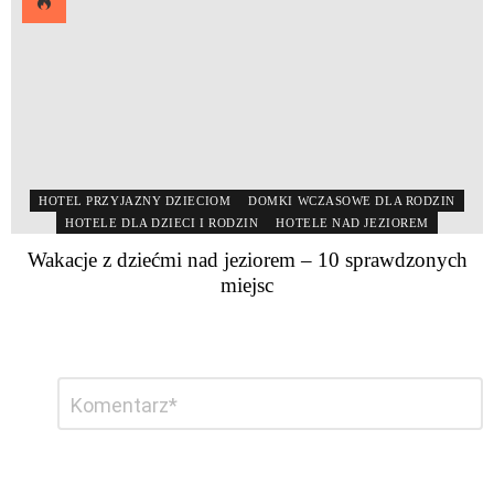
HOTEL PRZYJAZNY DZIECIOM
DOMKI WCZASOWE DLA RODZIN
HOTELE DLA DZIECI I RODZIN
HOTELE NAD JEZIOREM
Wakacje z dziećmi nad jeziorem – 10 sprawdzonych
miejsc
Dodaj
Komentarz
*
komentarz