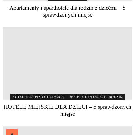
Apartamenty i aparthotele dla rodzin z dziećmi – 5
sprawdzonych miejsc
HOTEL PRZYJAZNY DZIECIOM
HOTELE DLA DZIECI I RODZIN
HOTELE MIEJSKIE DLA DZIECI – 5 sprawdzonych
miejsc