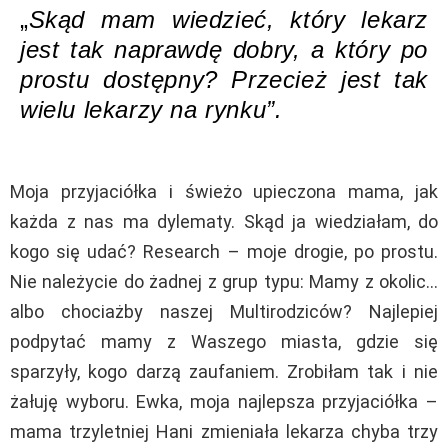
„
Skąd mam wiedzieć, który lekarz
jest tak naprawdę dobry, a który po
prostu dostępny? Przecież jest tak
wielu lekarzy na rynku”.
Moja przyjaciółka i świeżo upieczona mama, jak
każda z nas ma dylematy. Skąd ja wiedziałam, do
kogo się udać? Research – moje drogie, po prostu.
Nie należycie do żadnej z grup typu: Mamy z okolic…
albo chociażby naszej Multirodziców? Najlepiej
podpytać mamy z Waszego miasta, gdzie się
sparzyły, kogo darzą zaufaniem. Zrobiłam tak i nie
żałuję wyboru. Ewka, moja najlepsza przyjaciółka –
mama trzyletniej Hani zmieniała lekarza chyba trzy