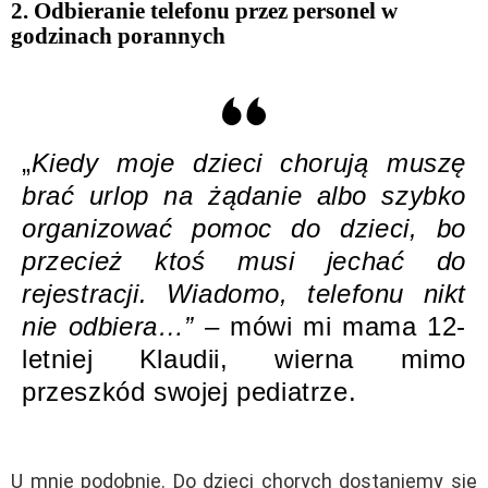
2. Odbieranie telefonu przez personel w
godzinach porannych
„
Kiedy moje dzieci chorują muszę
brać urlop na żądanie albo szybko
organizować pomoc do dzieci, bo
przecież ktoś musi jechać do
rejestracji. Wiadomo, telefonu nikt
nie odbiera…” –
mówi mi mama 12-
letniej Klaudii, wierna mimo
przeszkód swojej pediatrze.
U mnie podobnie. Do dzieci chorych dostaniemy się