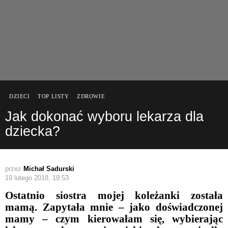
DZIECI
TOP LISTY
ZDROWIE
Jak dokonać wyboru lekarza dla
dziecka?
przez
Michał Sadurski
19 lutego 2018, 19:53
Ostatnio siostra mojej koleżanki została
mamą. Zapytała mnie – jako doświadczonej
mamy – czym kierowałam się, wybierając