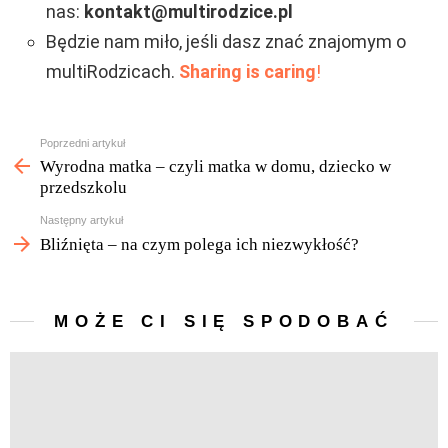
nas:
kontakt@multirodzice.pl
Będzie nam miło, jeśli dasz znać znajomym o
multiRodzicach.
Sharing is caring
!
Zobacz
Poprzedni artykuł
więcej
Wyrodna matka – czyli matka w domu, dziecko w
przedszkolu
Następny artykuł
Bliźnięta – na czym polega ich niezwykłość?
MOŻE CI SIĘ SPODOBAĆ