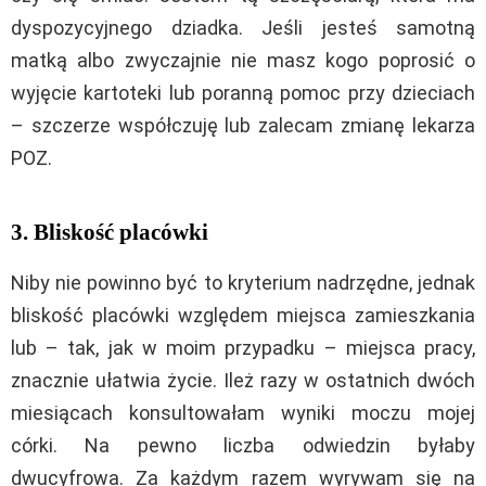
dyspozycyjnego dziadka. Jeśli jesteś samotną
matką albo zwyczajnie nie masz kogo poprosić o
wyjęcie kartoteki lub poranną pomoc przy dzieciach
– szczerze współczuję lub zalecam zmianę lekarza
POZ.
3. Bliskość placówki
Niby nie powinno być to kryterium nadrzędne, jednak
bliskość placówki względem miejsca zamieszkania
lub – tak, jak w moim przypadku – miejsca pracy,
znacznie ułatwia życie. Ileż razy w ostatnich dwóch
miesiącach konsultowałam wyniki moczu mojej
córki. Na pewno liczba odwiedzin byłaby
dwucyfrowa. Za każdym razem wyrywam się na