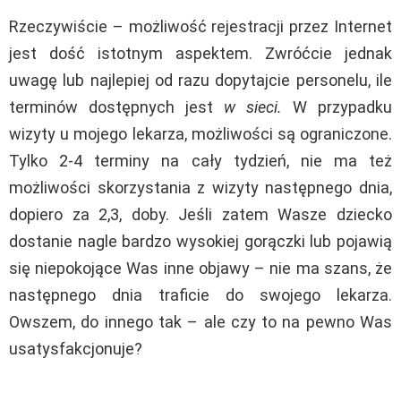
Rzeczywiście – możliwość rejestracji przez Internet
jest dość istotnym aspektem. Zwróćcie jednak
uwagę lub najlepiej od razu dopytajcie personelu, ile
terminów dostępnych jest
w sieci.
W przypadku
wizyty u mojego lekarza, możliwości są ograniczone.
Tylko 2-4 terminy na cały tydzień, nie ma też
możliwości skorzystania z wizyty następnego dnia,
dopiero za 2,3, doby. Jeśli zatem Wasze dziecko
dostanie nagle bardzo wysokiej gorączki lub pojawią
się niepokojące Was inne objawy – nie ma szans, że
następnego dnia traficie do swojego lekarza.
Owszem, do innego tak – ale czy to na pewno Was
usatysfakcjonuje?