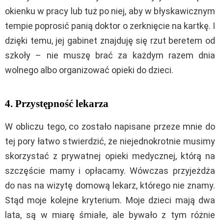
okienku w pracy lub tuż po niej, aby w błyskawicznym
tempie poprosić panią doktor o zerknięcie na kartkę. I
dzięki temu, jej gabinet znajduję się rzut beretem od
szkoły – nie muszę brać za każdym razem dnia
wolnego albo organizować opieki do dzieci.
4. Przystępność lekarza
W obliczu tego, co zostało napisane przeze mnie do
tej pory łatwo stwierdzić, że niejednokrotnie musimy
skorzystać z prywatnej opieki medycznej, którą na
szczęście mamy i opłacamy. Wówczas przyjeżdża
do nas na wizytę domową lekarz, którego nie znamy.
Stąd moje kolejne kryterium. Moje dzieci mają dwa
lata, są w miarę śmiałe, ale bywało z tym różnie