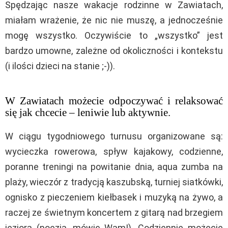
Spędzając nasze wakacje rodzinne w Zawiatach,
miałam wrażenie, że nic nie muszę, a jednocześnie
mogę wszystko. Oczywiście to „wszystko” jest
bardzo umowne, zależne od okoliczności i kontekstu
(i ilości dzieci na stanie ;-)).
W Zawiatach możecie odpoczywać i relaksować
się jak chcecie – leniwie lub aktywnie.
W ciągu tygodniowego turnusu organizowane są:
wycieczka rowerowa, spływ kajakowy, codzienne,
poranne treningi na powitanie dnia, aqua zumba na
plaży, wieczór z tradycją kaszubską, turniej siatkówki,
ognisko z pieczeniem kiełbasek i muzyką na żywo, a
raczej ze świetnym koncertem z gitarą nad brzegiem
jeziora (poezja, mówię Wam!). Codziennie możecie