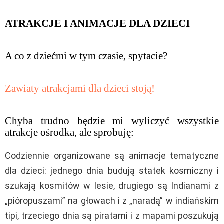
ATRAKCJE I ANIMACJE DLA DZIECI
A co z dziećmi w tym czasie, spytacie?
Zawiaty atrakcjami dla dzieci stoją!
Chyba trudno będzie mi wyliczyć wszystkie
atrakcje ośrodka, ale sprobuję:
Codziennie organizowane są animacje tematyczne
dla dzieci: jednego dnia budują statek kosmiczny i
szukają kosmitów w lesie, drugiego są Indianami z
„pióropuszami” na głowach i z „naradą” w indiańskim
tipi, trzeciego dnia są piratami i z mapami poszukują