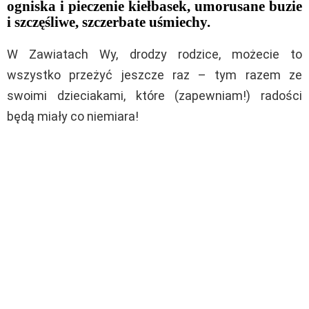
ogniska i pieczenie kiełbasek, umorusane buzie
i szczęśliwe, szczerbate uśmiechy.
W Zawiatach Wy, drodzy rodzice, możecie to
wszystko przeżyć jeszcze raz – tym razem ze
swoimi dzieciakami, które (zapewniam!) radości
będą miały co niemiara!