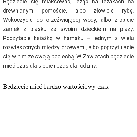
Będziecie się relaksować, leżąc na leżakach na
drewnianym pomoście, albo złowicie rybę.
Wskoczycie do orzeźwiającej wody, albo zrobicie
zamek z piasku ze swoim dzieckiem na plaży.
Poczytacie książkę w hamaku – jednym z wielu
rozwieszonych między drzewami, albo poprzytulacie
się w nim ze swoją pociechą. W Zawiatach będziecie
mieć czas dla siebie i czas dla rodziny.
Będziecie mieć bardzo wartościowy czas.