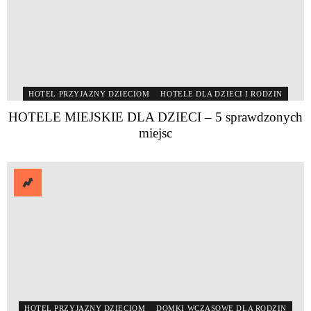
HOTEL PRZYJAZNY DZIECIOM
HOTELE DLA DZIECI I RODZIN
HOTELE MIEJSKIE DLA DZIECI – 5 sprawdzonych
miejsc
HOTEL PRZYJAZNY DZIECIOM
DOMKI WCZASOWE DLA RODZIN