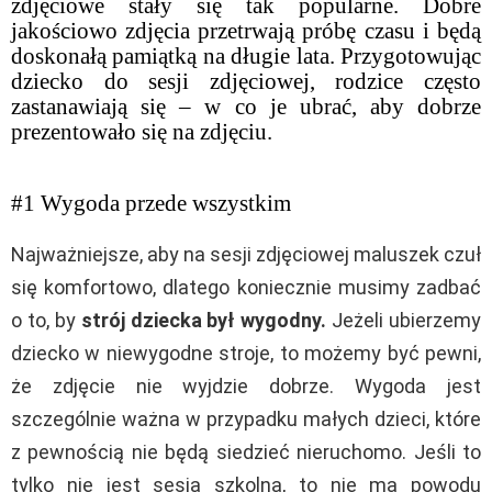
zdjęciowe stały się tak popularne. Dobre
jakościowo zdjęcia przetrwają próbę czasu i będą
doskonałą pamiątką na długie lata. Przygotowując
dziecko do sesji zdjęciowej, rodzice często
zastanawiają się – w co je ubrać, aby dobrze
prezentowało się na zdjęciu.
#1 Wygoda przede wszystkim
Najważniejsze, aby na sesji zdjęciowej maluszek czuł
się komfortowo, dlatego koniecznie musimy zadbać
o to, by
strój dziecka był wygodny.
Jeżeli ubierzemy
dziecko w niewygodne stroje, to możemy być pewni,
że zdjęcie nie wyjdzie dobrze. Wygoda jest
szczególnie ważna w przypadku małych dzieci, które
z pewnością nie będą siedzieć nieruchomo. Jeśli to
tylko nie jest sesja szkolna, to nie ma powodu