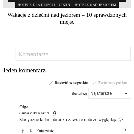
HOTELE DLA DZIECI I RODZIN
HOTELE NAD JEZIOREM
Wakacje z dziećmi nad jeziorem – 10 sprawdzonych
miejsc
Dodaj
Komentarz
*
komentarz
Jeden komentarz
Rozwiń wszystkie
Zwiń wszystkie
Sortuj wg
Olga
8 maja 2019 o 14:19
Klasyczne ładne ubranka zawsze dobrze wyglądają 🙂
Odpowiedz