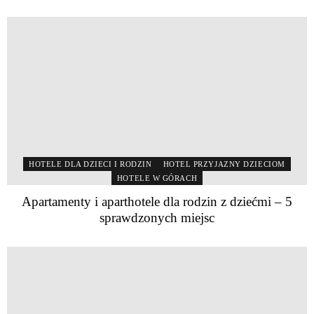
HOTELE DLA DZIECI I RODZIN
HOTEL PRZYJAZNY DZIECIOM
HOTELE W GÓRACH
Apartamenty i aparthotele dla rodzin z dziećmi – 5
sprawdzonych miejsc