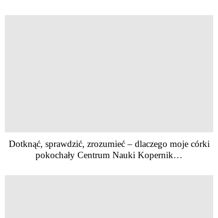
Dotknąć, sprawdzić, zrozumieć – dlaczego moje córki
pokochały Centrum Nauki Kopernik…