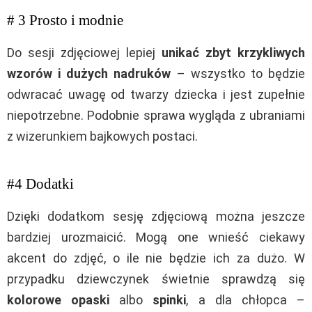
# 3 Prosto i modnie
Do sesji zdjęciowej lepiej
unikać zbyt krzykliwych
wzorów i dużych nadruków
– wszystko to będzie
odwracać uwagę od twarzy dziecka i jest zupełnie
niepotrzebne. Podobnie sprawa wygląda z ubraniami
z wizerunkiem bajkowych postaci.
#4 Dodatki
Dzięki dodatkom sesję zdjęciową można jeszcze
bardziej urozmaicić. Mogą one wnieść ciekawy
akcent do zdjęć, o ile nie będzie ich za dużo. W
przypadku dziewczynek świetnie sprawdzą się
kolorowe opaski
albo
spinki
, a dla chłopca –