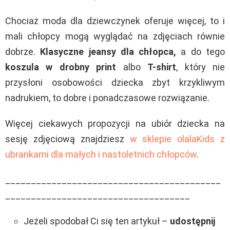
Chociaż moda dla dziewczynek oferuje więcej, to i
mali chłopcy mogą wyglądać na zdjęciach równie
dobrze.
Klasyczne jeansy dla chłopca,
a do tego
koszula w drobny print
albo
T-shirt
, który nie
przysłoni osobowości dziecka zbyt krzykliwym
nadrukiem, to dobre i ponadczasowe rozwiązanie.
Więcej ciekawych propozycji na ubiór dziecka na
sesję zdjęciową znajdziesz
w sklepie olalaKids z
ubrankami dla małych i nastoletnich chłopców
.
__________________________________________
____________________________________
Jeżeli spodobał Ci się ten artykuł –
udostępnij