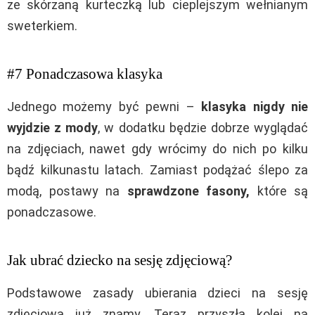
ze skórzaną kurteczką lub cieplejszym wełnianym
sweterkiem.
#7 Ponadczasowa klasyka
Jednego możemy być pewni –
klasyka nigdy nie
wyjdzie z mody
, w dodatku będzie dobrze wyglądać
na zdjęciach, nawet gdy wrócimy do nich po kilku
bądź kilkunastu latach. Zamiast podążać ślepo za
modą, postawy na
sprawdzone fasony,
które są
ponadczasowe.
Jak ubrać dziecko na sesję zdjęciową?
Podstawowe zasady ubierania dzieci na sesję
zdjęciową już znamy. Teraz przyszła kolej na