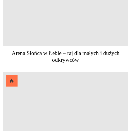
Arena Słońca w Łebie – raj dla małych i dużych
odkrywców