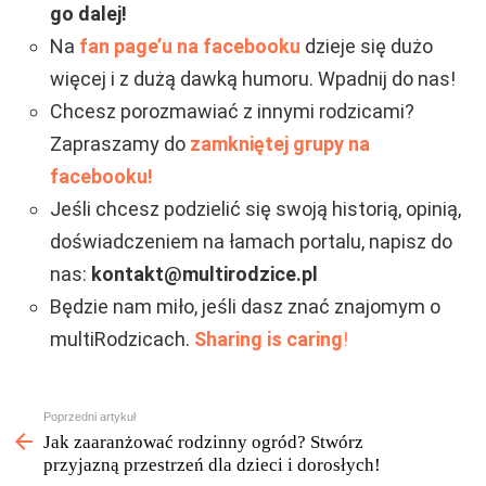
go dalej!
Na
fan page’u na facebooku
dzieje się dużo
więcej i z dużą dawką humoru. Wpadnij do nas!
Chcesz porozmawiać z innymi rodzicami?
Zapraszamy do
zamkniętej grupy na
facebooku!
Jeśli chcesz podzielić się swoją historią, opinią,
doświadczeniem na łamach portalu, napisz do
nas:
kontakt@multirodzice.pl
Będzie nam miło, jeśli dasz znać znajomym o
multiRodzicach.
Sharing is caring
!
Zobacz
Poprzedni artykuł
więcej
Jak zaaranżować rodzinny ogród? Stwórz
przyjazną przestrzeń dla dzieci i dorosłych!