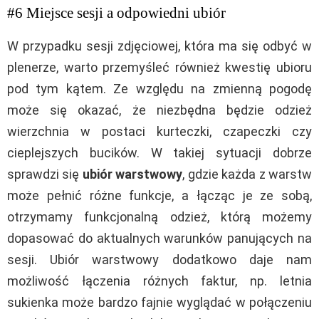
#6 Miejsce sesji a odpowiedni ubiór
W przypadku sesji zdjęciowej, która ma się odbyć w
plenerze, warto przemyśleć również kwestię ubioru
pod tym kątem. Ze względu na zmienną pogodę
może się okazać, że niezbędna będzie odzież
wierzchnia w postaci kurteczki, czapeczki czy
cieplejszych bucików. W takiej sytuacji dobrze
sprawdzi się
ubiór warstwowy
, gdzie każda z warstw
może pełnić różne funkcje, a łącząc je ze sobą,
otrzymamy funkcjonalną odzież, którą możemy
dopasować do aktualnych warunków panujących na
sesji. Ubiór warstwowy dodatkowo daje nam
możliwość łączenia różnych faktur, np. letnia
sukienka może bardzo fajnie wyglądać w połączeniu