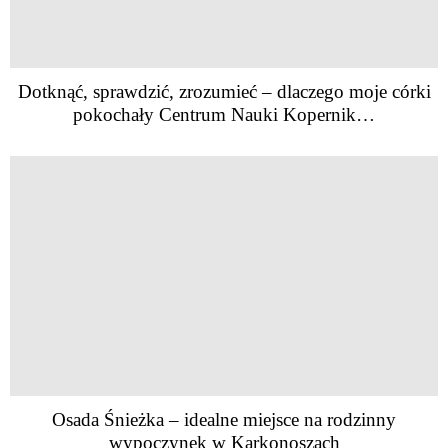
Dotknąć, sprawdzić, zrozumieć – dlaczego moje córki
pokochały Centrum Nauki Kopernik…
Osada Śnieżka – idealne miejsce na rodzinny
wypoczynek w Karkonoszach