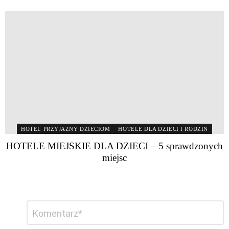
HOTEL PRZYJAZNY DZIECIOM
HOTELE DLA DZIECI I RODZIN
HOTELE MIEJSKIE DLA DZIECI – 5 sprawdzonych
miejsc
Dodaj
Komentarz
*
komentarz