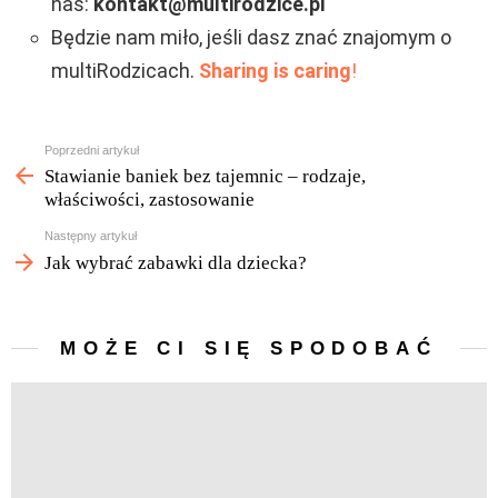
nas:
kontakt@multirodzice.pl
Będzie nam miło, jeśli dasz znać znajomym o
multiRodzicach.
Sharing is caring
!
Zobacz
Poprzedni artykuł
więcej
Stawianie baniek bez tajemnic – rodzaje,
właściwości, zastosowanie
Następny artykuł
Jak wybrać zabawki dla dziecka?
MOŻE CI SIĘ SPODOBAĆ