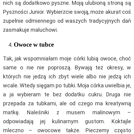
nich są dodatkowo pyszne. Moją ulubioną stroną są
Pyszności Junior. Wybierzcie swoją, może akurat coś
zupełnie odmiennego od waszych tradycyjnych dań
zasmakuje maluchowi.
Owoce w tubce
Tak, jak wspomniałam moje córki lubią owoce, choć
same o nie nie poproszą. Bywają też okresy, w
których nie jedzą ich zbyt wiele albo nie jedzą ich
wcale. Wtedy sięgam po tubki. Moja córka uwielbia je,
a ja wybieram te bez dodatku cukru. Druga nie
przepada za tubkami, ale od czego ma kreatywną
matkę. Naleśniki z musem malinowym –
odpowiadają jej kulinarnym gustom. Koktajle
mleczno – owocowe także. Pieczemy często