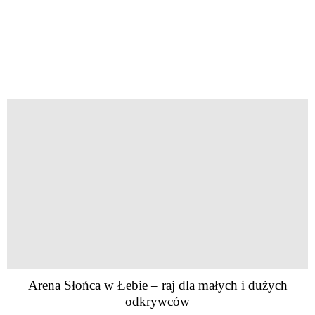
Arena Słońca w Łebie – raj dla małych i dużych
odkrywców