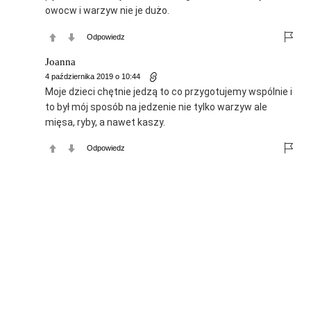
owocw i warzyw nie je dużo.
Odpowiedz
Joanna
4 października 2019 o 10:44
Moje dzieci chętnie jedzą to co przygotujemy wspólnie i
to był mój sposób na jedzenie nie tylko warzyw ale
mięsa, ryby, a nawet kaszy.
Odpowiedz