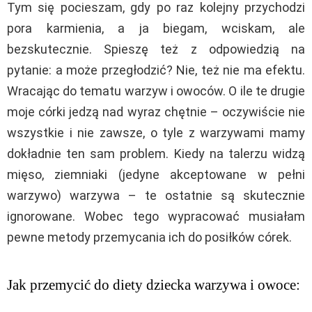
Tym się pocieszam, gdy po raz kolejny przychodzi
pora karmienia, a ja biegam, wciskam, ale
bezskutecznie. Spieszę też z odpowiedzią na
pytanie: a może przegłodzić? Nie, też nie ma efektu.
Wracając do tematu warzyw i owoców. O ile te drugie
moje córki jedzą nad wyraz chętnie – oczywiście nie
wszystkie i nie zawsze, o tyle z warzywami mamy
dokładnie ten sam problem. Kiedy na talerzu widzą
mięso, ziemniaki (jedyne akceptowane w pełni
warzywo) warzywa – te ostatnie są skutecznie
ignorowane. Wobec tego wypracować musiałam
pewne metody przemycania ich do posiłków córek.
Jak przemycić do diety dziecka warzywa i owoce: