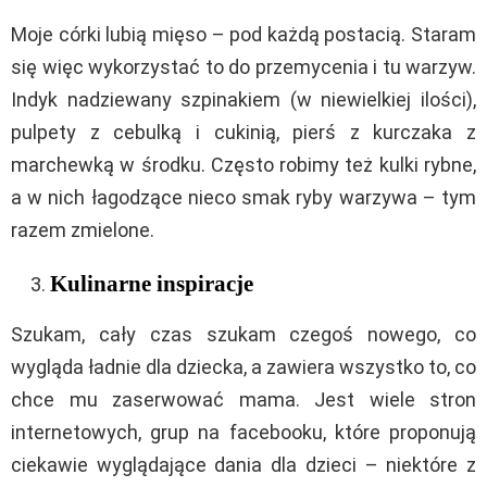
Moje córki lubią mięso – pod każdą postacią. Staram
się więc wykorzystać to do przemycenia i tu warzyw.
Indyk nadziewany szpinakiem (w niewielkiej ilości),
pulpety z cebulką i cukinią, pierś z kurczaka z
marchewką w środku. Często robimy też kulki rybne,
a w nich łagodzące nieco smak ryby warzywa – tym
razem zmielone.
Kulinarne inspiracje
Szukam, cały czas szukam czegoś nowego, co
wygląda ładnie dla dziecka, a zawiera wszystko to, co
chce mu zaserwować mama. Jest wiele stron
internetowych, grup na facebooku, które proponują
ciekawie wyglądające dania dla dzieci – niektóre z