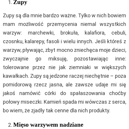
Zupy
Zupy są dla mnie bardzo ważne. Tylko w nich bowiem
mam możliwość przemycenia niemal wszystkich
warzyw: marchewki, brokuła, kalafiora, cebuli,
czosnku, kalarepy, fasoli i wielu innych. Jeśli któreś z
warzyw, pływając, zbyt mocno zniechęca moje dzieci,
zwyczajnie go miksuję, pozostawiając inne:
tolerowane przez nie jak ziemniaki w większych
kawałkach. Zupy są jedzone raczej niechętnie – poza
pomidorową rzecz jasna, ale zawsze udaje mi się
jakoś namówić córki do spałaszowania choćby
połowy miseczki. Kamień spada mi wówczas z serca,
bo wiem, że zjadły tak cenne dla nich produkty.
Mięso warzywem nadziane