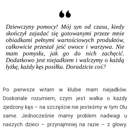
Dziewczyny pomocy! Mój syn od czasu, kiedy
skończył zajadać się gotowanymi przeze mnie
obiadkami pełnymi wartościowych produktów,
całkowicie przestał jeść owoce i warzywa. Nie
mam pomysłu, jak go do nich zachęcić.
Dodatkowo jest niejadkiem i walczymy o każdą
łyżkę, każdy kęs posiłku. Doradzicie coś?
Po pierwsze witam w klubie mam niejadków.
Doskonale rozumiem, czym jest walka o każdy
zjedzony kęs – na szczęście nie jesteśmy w tym Olu
same. Jednocześnie mamy problem nadwagi u
naszych dzieci – przynajmniej na razie – z głowy.