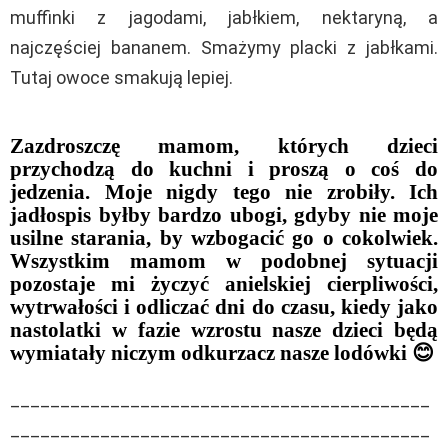
muffinki z jagodami, jabłkiem, nektaryną, a
najczęściej bananem. Smażymy placki z jabłkami.
Tutaj owoce smakują lepiej.
Zazdroszczę mamom, których dzieci
przychodzą do kuchni i proszą o coś do
jedzenia. Moje nigdy tego nie zrobiły. Ich
jadłospis byłby bardzo ubogi, gdyby nie moje
usilne starania, by wzbogacić go o cokolwiek.
Wszystkim mamom w podobnej sytuacji
pozostaje mi życzyć anielskiej cierpliwości,
wytrwałości i odliczać dni do czasu, kiedy jako
nastolatki w fazie wzrostu nasze dzieci będą
wymiatały niczym odkurzacz nasze lodówki
😊
__________________________________________
__________________________________________