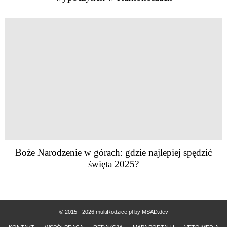
Boże Narodzenie w górach: gdzie najlepiej spędzić
święta 2025?
© 2015 - 2026 multiRodzice.pl by
MSAD.dev